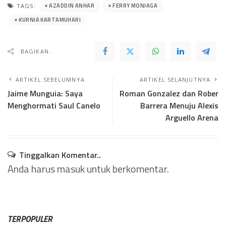
AZADDIN ANHAR
FERRY MONIAGA
TAGS:
KURNIA KARTAMUHARI
BAGIKAN..
ARTIKEL SEBELUMNYA
ARTIKEL SELANJUTNYA
Jaime Munguia: Saya
Roman Gonzalez dan Rober
Menghormati Saul Canelo
Barrera Menuju Alexis
Arguello Arena
Tinggalkan Komentar..
Anda harus
masuk
untuk berkomentar.
TERPOPULER