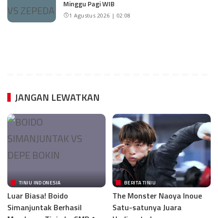
Minggu Pagi WIB
1 Agustus 2026 | 02:08
JANGAN LEWATKAN
TINJU INDONESIA
BERITA TINJU
Luar Biasa! Boido
The Monster Naoya Inoue
Simanjuntak Berhasil
Satu-satunya Juara