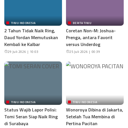
TINJU INDONESIA
BERITA TINJU
2 Tahun Tidak Naik Ring,
Coretan Non-M: Joshua-
Daud Yordan Memutuskan
Prenga, antara Favorit
Kembali ke Kalbar
versus Underdog
29 Juli 2026 | 10:03
25 Juli 2026 | 00:39
TINJU INDONESIA
TINJU INDONESIA
Status Wajib Lapor Polisi:
Wonoroya Dibina di Jakarta,
Tomi Seran Siap Naik Ring
Setelah Tua Membina di
di Surabaya
Pertina Pacitan