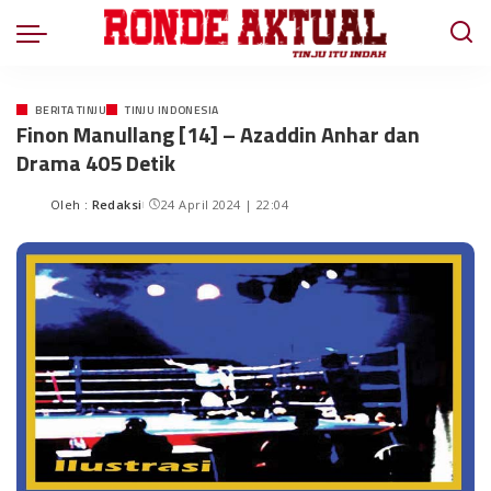
BERITA TINJU
TINJU INDONESIA
Finon Manullang [14] – Azaddin Anhar dan
Drama 405 Detik
Oleh :
Redaksi
24 April 2024 | 22:04