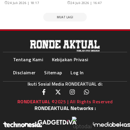
24 Juli 2026 | 18:17
24 Juli 2026 | 16:47
MUAT LAGI
Tentang Kami
Kebijakan Privasi
Disclaimer
Sitemap
Log In
Ikuti Sosial Media RONDEAKTUAL di:
RONDEAKTUAL
©2025 | All Rights Reserved
RONDEAKTUAL Networks :