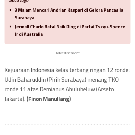
3 Malam Mencari Andrian Kaspari di Gelora Pancasila
Surabaya
Jermall Charlo Batal Naik Ring di Partai Tszyu-Spence
Jr di Australia
Advertisement
Kejuaraan Indonesia kelas terbang ringan 12 ronde:
Udin Baharuddin (Pirih Surabaya) menang TKO
ronde 11 atas Demianus Ahuluheluw (Arseto
Jakarta).
(Finon Manullang)