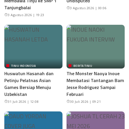
Membawa Tinju ke SMP 1
Undisputed
Tanjungbalai
3 Agustus 2026 | 00:06
3 Agustus 2026 | 19:23
TINJU INDONESIA
BERITA TINJU
Huswatun Hasanah dan
The Monster Naoya Inoue
Petinju Pelatnas Asian
Membatasi Tantangan Bam
Games Bersiap Menuju
Jesse Rodriguez Sampai
Uzbekistan
Februari
31 Juli 2026 | 12:08
30 Juli 2026 | 09:21