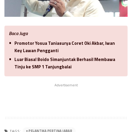
Baca Juga
Promotor Yosua Taniasurya Coret Oki Akbar, Iwan
Key Lawan Pengganti
Luar Biasa! Boido Simanjuntak Berhasil Membawa
Tinju ke SMP 1 Tanjungbalai
Advertisement
PELANTIKA PERTINA JABAR
TAGS: