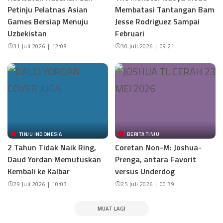
Petinju Pelatnas Asian
Membatasi Tantangan Bam
Games Bersiap Menuju
Jesse Rodriguez Sampai
Uzbekistan
Februari
31 Juli 2026 | 12:08
30 Juli 2026 | 09:21
TINJU INDONESIA
BERITA TINJU
2 Tahun Tidak Naik Ring,
Coretan Non-M: Joshua-
Daud Yordan Memutuskan
Prenga, antara Favorit
Kembali ke Kalbar
versus Underdog
29 Juli 2026 | 10:03
25 Juli 2026 | 00:39
MUAT LAGI