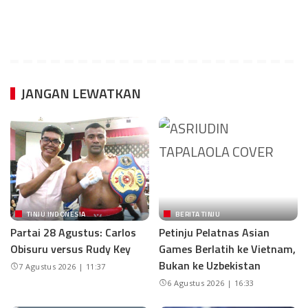
JANGAN LEWATKAN
TINJU INDONESIA
BERITA TINJU
Partai 28 Agustus: Carlos
Petinju Pelatnas Asian
Obisuru versus Rudy Key
Games Berlatih ke Vietnam,
Bukan ke Uzbekistan
7 Agustus 2026 | 11:37
6 Agustus 2026 | 16:33