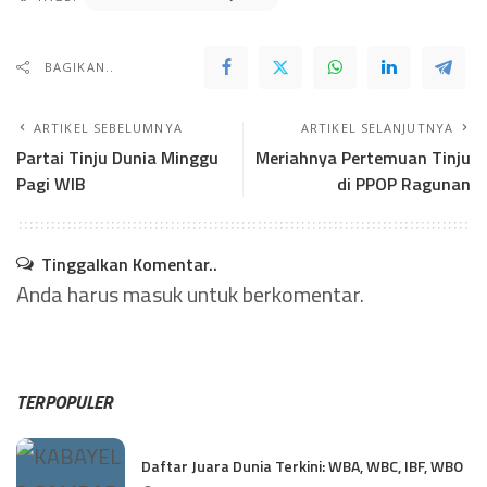
BAGIKAN..
ARTIKEL SEBELUMNYA
ARTIKEL SELANJUTNYA
Partai Tinju Dunia Minggu
Meriahnya Pertemuan Tinju
Pagi WIB
di PPOP Ragunan
Tinggalkan Komentar..
Anda harus
masuk
untuk berkomentar.
TERPOPULER
Daftar Juara Dunia Terkini: WBA, WBC, IBF, WBO