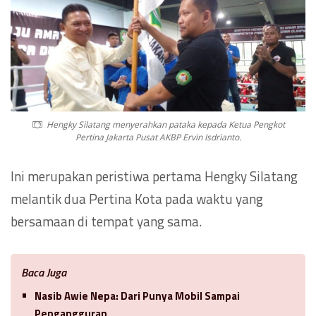
Hengky Silatang menyerahkan pataka kepada Ketua Pengkot
Pertina Jakarta Pusat AKBP Ervin Isdrianto.
Ini merupakan peristiwa pertama Hengky Silatang
melantik dua Pertina Kota pada waktu yang
bersamaan di tempat yang sama.
Baca Juga
Nasib Awie Nepa: Dari Punya Mobil Sampai
Pengangguran