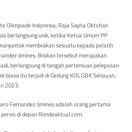
m
e Olimpiade Indonesia, Raja Sapta Oktohari
esia berlangsung unik, ketika Ketua Umum PP
imanjuntak membisikan sesuatu kepada pelatih
nandez Jimines. Bisikan tersebut merupakan
adi, berlangsung di tengah pertemuan pelepasan
ak biasa itu terjadi di Gedung KOI, GBK Senayan,
ri 2023.
baro Fernandez Jimines adalah orang pertama
 persis di depan Rondeaktual.com.