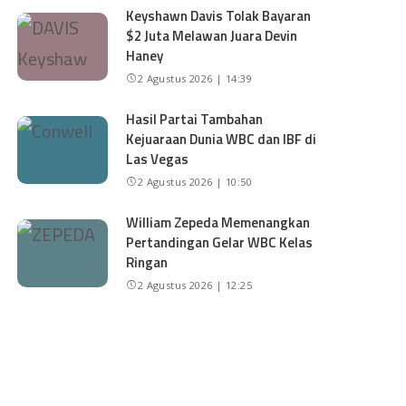
Keyshawn Davis Tolak Bayaran
$2 Juta Melawan Juara Devin
Haney
2 Agustus 2026 | 14:39
Hasil Partai Tambahan
Kejuaraan Dunia WBC dan IBF di
Las Vegas
2 Agustus 2026 | 10:50
William Zepeda Memenangkan
Pertandingan Gelar WBC Kelas
Ringan
2 Agustus 2026 | 12:25