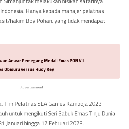
n Simanjuntak melakukan bisikan safarinya
 Indonesia. Hanya kepada manajer pelatnas
asit/hakim Boy Pohan, yang tidak mendapat
Idwan Anwar Pemegang Medali Emas PON VII
los Obisuru versus Rudy Key
Advertisement
a, Tim Pelatnas SEA Games Kamboja 2023
auh untuk mengikuti Seri Sabuk Emas Tinju Dunia
31 Januari hingga 12 Februari 2023.