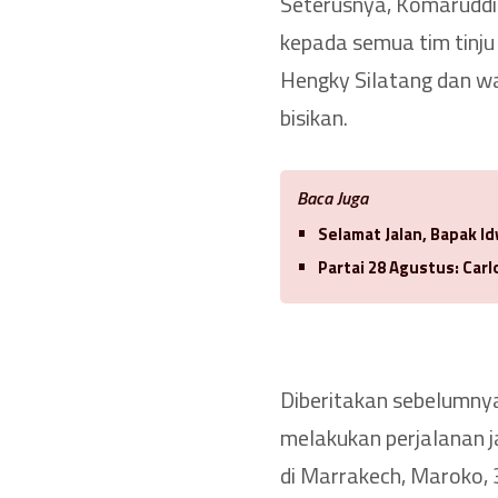
Seterusnya, Komaruddi
kepada semua tim tinju
Hengky Silatang dan w
bisikan.
Baca Juga
Selamat Jalan, Bapak 
Partai 28 Agustus: Car
Diberitakan sebelumny
melakukan perjalanan j
di Marrakech, Maroko, 