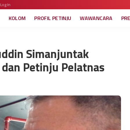
Log In
KOLOM
PROFIL PETINJU
WAWANCARA
PR
ruddin Simanjuntak
 dan Petinju Pelatnas