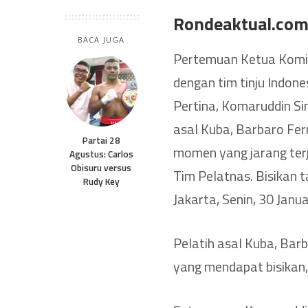
Rondeaktual.co
BACA JUGA
Pertemuan Ketua Komit
dengan tim tinju Indon
Pertina, Komaruddin S
asal Kuba, Barbaro Fer
Partai 28
momen yang jarang terj
Agustus: Carlos
Obisuru versus
Tim Pelatnas. Bisikan t
Rudy Key
Jakarta, Senin, 30 Janua
Pelatih asal Kuba, Bar
yang mendapat bisikan,