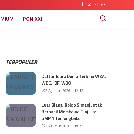
EMIUM
PON XXI
TERPOPULER
Daftar Juara Dunia Terkini: WBA,
WBC, IBF, WBO
2 Agustus 2026 | 12:42
Luar Biasa! Boido Simanjuntak
Berhasil Membawa Tinju ke
SMP 1 Tanjungbalai
3 Agustus 2026 | 19:23