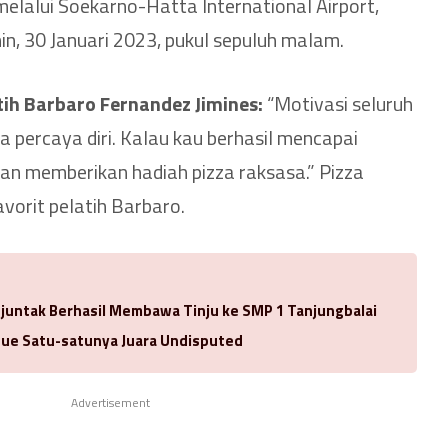
elalui Soekarno-Hatta International Airport,
in, 30 Januari 2023, pukul sepuluh malam.
tih Barbaro Fernandez Jimines:
“Motivasi seluruh
 percaya diri. Kalau kau berhasil mencapai
n memberikan hadiah pizza raksasa.” Pizza
orit pelatih Barbaro.
njuntak Berhasil Membawa Tinju ke SMP 1 Tanjungbalai
ue Satu-satunya Juara Undisputed
Advertisement