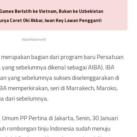
 Games Berlatih ke Vietnam, Bukan ke Uzbekistan
urya Coret Oki Akbar, Iwan Key Lawan Pengganti
Advertisement
a merupakan bagian dari program baru Persatuan
A, yang sebelumnya dikenal sebagai AIBA). IBA
an yang sebelumnya sukses diselenggarakan di
IBA memperkirakan, seri di Marrakech, Maroko,
ua dari sebelumnya.
ua Umum PP Pertina di Jakarta, Senin, 30 Januari
uh rombongan tinju Indonesia sudah menuju