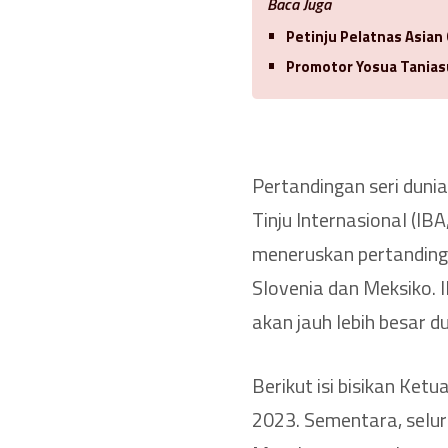
Baca Juga
Petinju Pelatnas Asian
Promotor Yosua Tanias
Pertandingan seri duni
Tinju Internasional (IB
meneruskan pertanding
Slovenia dan Meksiko. 
akan jauh lebih besar d
Berikut isi bisikan Ket
2023. Sementara, selur