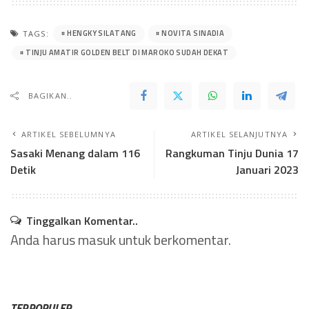
HENGKY SILATANG
NOVITA SINADIA
TAGS:
TINJU AMATIR GOLDEN BELT DI MAROKO SUDAH DEKAT
BAGIKAN..
ARTIKEL SEBELUMNYA
ARTIKEL SELANJUTNYA
Sasaki Menang dalam 116
Rangkuman Tinju Dunia 17
Detik
Januari 2023
Tinggalkan Komentar..
Anda harus
masuk
untuk berkomentar.
TERPOPULER