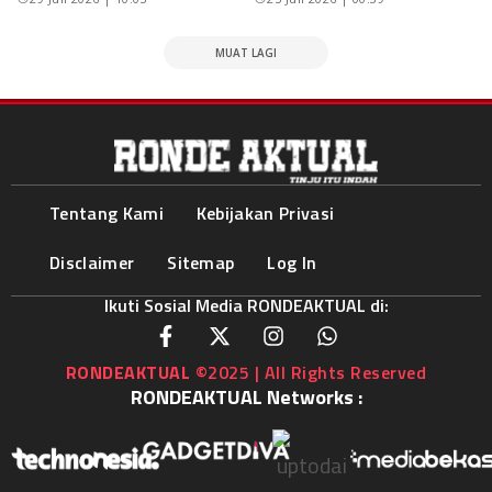
MUAT LAGI
Tentang Kami
Kebijakan Privasi
Disclaimer
Sitemap
Log In
Ikuti Sosial Media RONDEAKTUAL di:
RONDEAKTUAL
©2025 | All Rights Reserved
RONDEAKTUAL Networks :