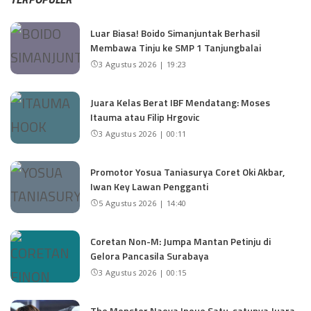
Luar Biasa! Boido Simanjuntak Berhasil
Membawa Tinju ke SMP 1 Tanjungbalai
3 Agustus 2026 | 19:23
Juara Kelas Berat IBF Mendatang: Moses
Itauma atau Filip Hrgovic
3 Agustus 2026 | 00:11
Promotor Yosua Taniasurya Coret Oki Akbar,
Iwan Key Lawan Pengganti
5 Agustus 2026 | 14:40
Coretan Non-M: Jumpa Mantan Petinju di
Gelora Pancasila Surabaya
3 Agustus 2026 | 00:15
The Monster Naoya Inoue Satu-satunya Juara