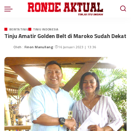
BERITA TINJU
TINJU INDONESIA
Tinju Amatir Golden Belt di Maroko Sudah Dekat
Oleh :
Finon Manullang
16 Januari 2023 | 13:36