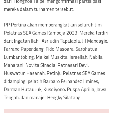
dari Tionghoa Taipei mengonfirmasi partisipasi
mereka dalam turnamen tersebut.
PP Pertina akan memberangkatkan seluruh tim
Pelatnas SEA Games Kamboja 2023. Mereka terdiri
dari: Ingatan Ilahi, Asriudin Tapalaola, Jil Mandagie,
Farrand Papendang, Fido Masoara, Sarohatua
Lumbantobing, Maikel Muskita, Israellah, Nabila
Maharani, Novita Sinadia, Ratnasari Devi,
Huswatun Hasanah. Petinju Pelatnas SEA Games
didampingi pelatih Barbaro Fernandez Jimines,
Darman Hutauruk, Kusdiyono, Puspa Aprilia, Jawa
Tengah, dan manajer Hengky Silatang.