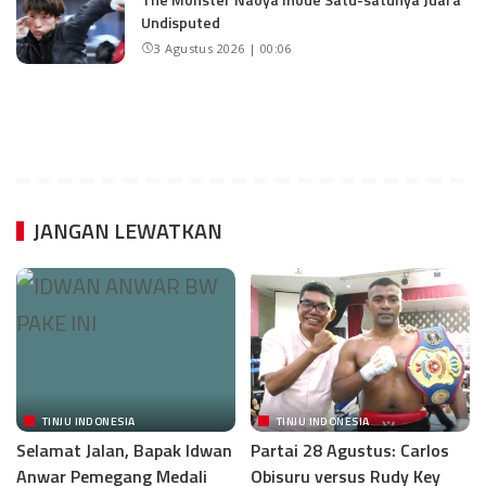
Undisputed
3 Agustus 2026 | 00:06
JANGAN LEWATKAN
TINJU INDONESIA
TINJU INDONESIA
Selamat Jalan, Bapak Idwan
Partai 28 Agustus: Carlos
Anwar Pemegang Medali
Obisuru versus Rudy Key