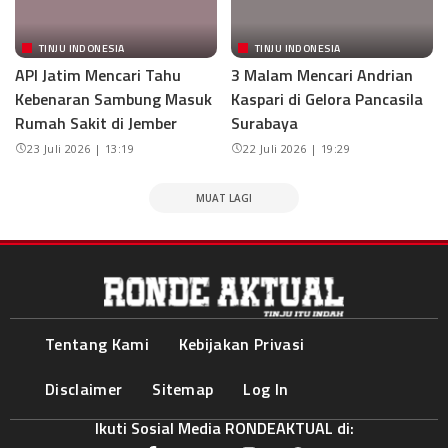
TINJU INDONESIA
TINJU INDONESIA
API Jatim Mencari Tahu
3 Malam Mencari Andrian
Kebenaran Sambung Masuk
Kaspari di Gelora Pancasila
Rumah Sakit di Jember
Surabaya
23 Juli 2026 | 13:19
22 Juli 2026 | 19:29
MUAT LAGI
Tentang Kami
Kebijakan Privasi
Disclaimer
Sitemap
Log In
Ikuti Sosial Media RONDEAKTUAL di: