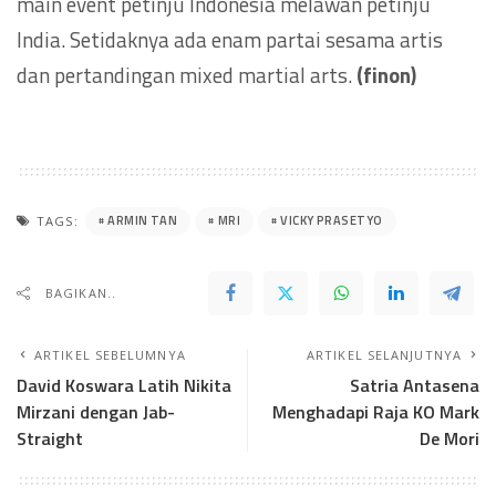
main event petinju Indonesia melawan petinju
India. Setidaknya ada enam partai sesama artis
dan pertandingan mixed martial arts.
(finon)
ARMIN TAN
MRI
VICKY PRASETYO
TAGS:
BAGIKAN..
ARTIKEL SEBELUMNYA
ARTIKEL SELANJUTNYA
David Koswara Latih Nikita
Satria Antasena
Mirzani dengan Jab-
Menghadapi Raja KO Mark
Straight
De Mori