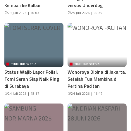
Kembali ke Kalbar
versus Underdog
29 Juli 2026 | 10:03
25 Juli 2026 | 00:39
TINJU INDONESIA
TINJU INDONESIA
Status Wajib Lapor Polisi:
Wonoroya Dibina di Jakarta,
Tomi Seran Siap Naik Ring
Setelah Tua Membina di
di Surabaya
Pertina Pacitan
24 Juli 2026 | 18:17
24 Juli 2026 | 16:47