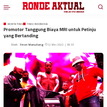
BERITA TINJU
TINJU INDONESIA
Promotor Tanggung Biaya MRI untuk Petinju
yang Bertanding
Oleh :
Finon Manullang
12 Mei 2022 | 08:33