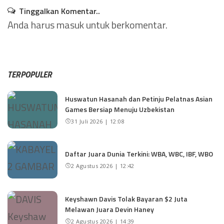
Tinggalkan Komentar..
Anda harus
masuk
untuk berkomentar.
TERPOPULER
Huswatun Hasanah dan Petinju Pelatnas Asian
Games Bersiap Menuju Uzbekistan
31 Juli 2026 | 12:08
Daftar Juara Dunia Terkini: WBA, WBC, IBF, WBO
2 Agustus 2026 | 12:42
Keyshawn Davis Tolak Bayaran $2 Juta
Melawan Juara Devin Haney
2 Agustus 2026 | 14:39