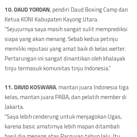
10. DAUD YORDAN
, pendiri Daud Boxing Camp dan
Ketua KONI Kabupaten Kayong Utara.
“Sejujurnya saya masih sangat sulit memprediksi
siapa yang akan menang. Sebab kedua petinju
memiliki reputasi yang amat baik di kelas welter.
Pertarungan ini sangat dinantikan oleh khalayak
tinju termasuk komunitas tinju Indonesia.”
11. DAVID KOSWARA
, mantan juara Indonesia tiga
kelas, mantan juara PABA, dan pelatih member di
Jakarta.
“Saya lebih cenderung untuk menjagokan Ugas,
karena basic amatirnya lebih mapan ditambah
hasil dia menang atas Pacquiao tahun lalu. Itu