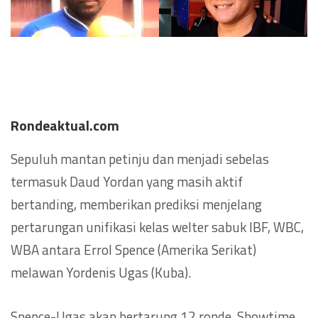
Rondeaktual.com
Sepuluh mantan petinju dan menjadi sebelas
termasuk Daud Yordan yang masih aktif
bertanding, memberikan prediksi menjelang
pertarungan unifikasi kelas welter sabuk IBF, WBC,
WBA antara Errol Spence (Amerika Serikat)
melawan Yordenis Ugas (Kuba).
Spence-Ugas akan bertarung 12 ronde, Showtime