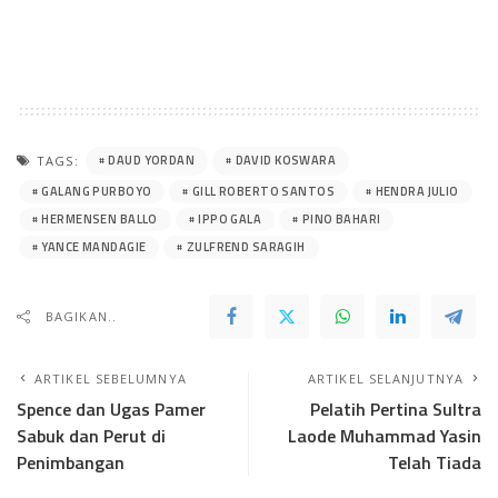
DAUD YORDAN
DAVID KOSWARA
TAGS:
GALANG PURBOYO
GILL ROBERTO SANTOS
HENDRA JULIO
HERMENSEN BALLO
IPPO GALA
PINO BAHARI
YANCE MANDAGIE
ZULFREND SARAGIH
BAGIKAN..
ARTIKEL SEBELUMNYA
ARTIKEL SELANJUTNYA
Spence dan Ugas Pamer
Pelatih Pertina Sultra
Sabuk dan Perut di
Laode Muhammad Yasin
Penimbangan
Telah Tiada