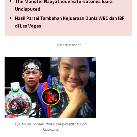
The Monster Naoya Inoue Satu-satunya Juara
Undisputed
Hasil Partai Tambahan Kejuaraan Dunia WBC dan IBF
di Las Vegas
Advertisement
Daud Yordan dan heavyweight David
Koswara.