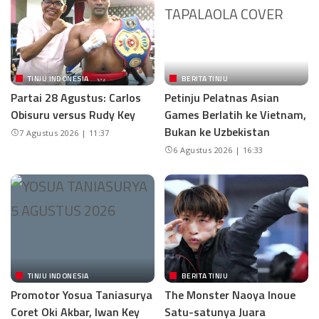
TINJU INDONESIA
BERITA TINJU
Partai 28 Agustus: Carlos
Petinju Pelatnas Asian
Obisuru versus Rudy Key
Games Berlatih ke Vietnam,
Bukan ke Uzbekistan
7 Agustus 2026 | 11:37
6 Agustus 2026 | 16:33
TINJU INDONESIA
BERITA TINJU
Promotor Yosua Taniasurya
The Monster Naoya Inoue
Coret Oki Akbar, Iwan Key
Satu-satunya Juara