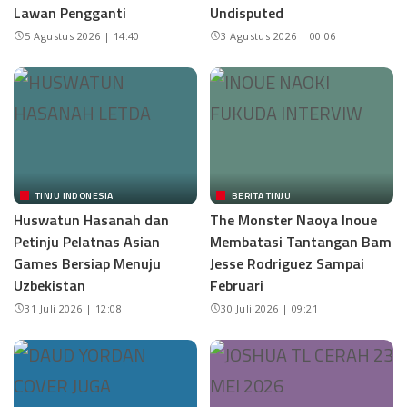
Lawan Pengganti
Undisputed
5 Agustus 2026 | 14:40
3 Agustus 2026 | 00:06
TINJU INDONESIA
BERITA TINJU
Huswatun Hasanah dan
The Monster Naoya Inoue
Petinju Pelatnas Asian
Membatasi Tantangan Bam
Games Bersiap Menuju
Jesse Rodriguez Sampai
Uzbekistan
Februari
31 Juli 2026 | 12:08
30 Juli 2026 | 09:21