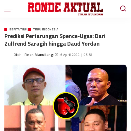
BERITA TINJU
TINJU INDONESIA
Prediksi Pertarungan Spence-Ugas: Dari
Zulfrend Saragih hingga Daud Yordan
Oleh :
Finon Manullang
16 April 2022 | 05:58