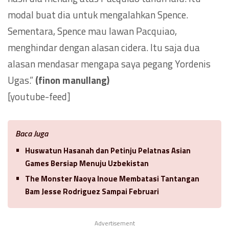
modal buat dia untuk mengalahkan Spence.
Sementara, Spence mau lawan Pacquiao,
menghindar dengan alasan cidera. Itu saja dua
alasan mendasar mengapa saya pegang Yordenis
Ugas.”
(finon manullang)
[youtube-feed]
Baca Juga
Huswatun Hasanah dan Petinju Pelatnas Asian
Games Bersiap Menuju Uzbekistan
The Monster Naoya Inoue Membatasi Tantangan
Bam Jesse Rodriguez Sampai Februari
Advertisement