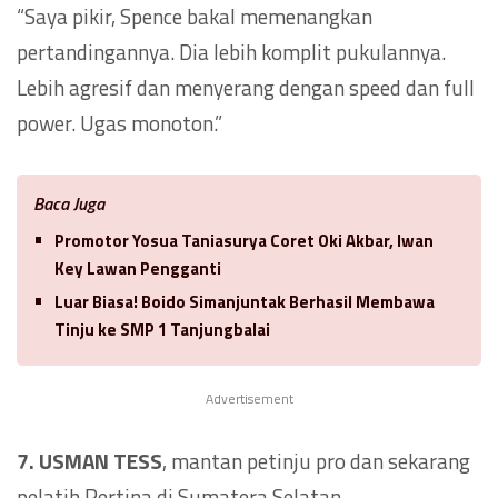
“Saya pikir, Spence bakal memenangkan
pertandingannya. Dia lebih komplit pukulannya.
Lebih agresif dan menyerang dengan speed dan full
power. Ugas monoton.”
Baca Juga
Promotor Yosua Taniasurya Coret Oki Akbar, Iwan
Key Lawan Pengganti
Luar Biasa! Boido Simanjuntak Berhasil Membawa
Tinju ke SMP 1 Tanjungbalai
Advertisement
7. USMAN TESS
, mantan petinju pro dan sekarang
pelatih Pertina di Sumatera Selatan.