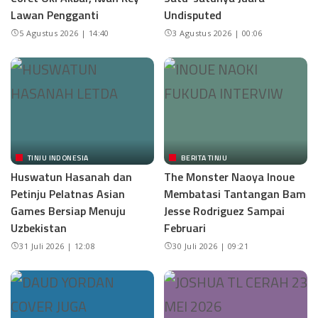
Lawan Pengganti
Undisputed
5 Agustus 2026 | 14:40
3 Agustus 2026 | 00:06
TINJU INDONESIA
BERITA TINJU
Huswatun Hasanah dan
The Monster Naoya Inoue
Petinju Pelatnas Asian
Membatasi Tantangan Bam
Games Bersiap Menuju
Jesse Rodriguez Sampai
Uzbekistan
Februari
31 Juli 2026 | 12:08
30 Juli 2026 | 09:21