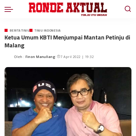
BERITA TINJU
TINJU INDONESIA
Ketua Umum KBTI Menjumpai Mantan Petinju di
Malang
Oleh :
Finon Manullang
7 April 2022 | 19:32