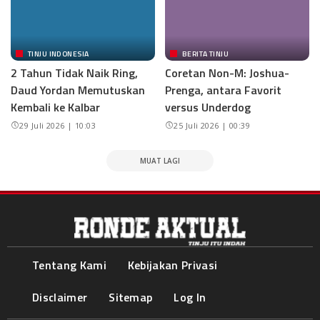
TINJU INDONESIA
BERITA TINJU
2 Tahun Tidak Naik Ring,
Coretan Non-M: Joshua-
Daud Yordan Memutuskan
Prenga, antara Favorit
Kembali ke Kalbar
versus Underdog
29 Juli 2026 | 10:03
25 Juli 2026 | 00:39
MUAT LAGI
Tentang Kami
Kebijakan Privasi
Disclaimer
Sitemap
Log In