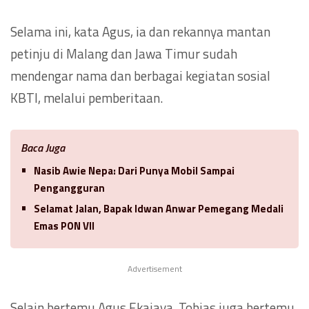
Selama ini, kata Agus, ia dan rekannya mantan
petinju di Malang dan Jawa Timur sudah
mendengar nama dan berbagai kegiatan sosial
KBTI, melalui pemberitaan.
Baca Juga
Nasib Awie Nepa: Dari Punya Mobil Sampai
Pengangguran
Selamat Jalan, Bapak Idwan Anwar Pemegang Medali
Emas PON VII
Advertisement
Selain bertemu Agus Ekajaya, Tobias juga bertemu