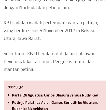
dengan Nurhuda dan petinju lain.
KBTI adalah wadah pertemuan mantan petinju,
yang berdiri sejak 5 November 2017 di Bekasi
Utara, Jawa Barat.
Sekretariat KBTI beralamat di Jalan Pahlawan
Revolusi, Jakarta Timur. Pengurus terdiri dari
mantan petinju.
Baca Juga
Partai 28 Agustus: Carlos Obisuru versus Rudy Key
Petinju Pelatnas Asian Games Berlatih ke Vietnam,
Bukan ke Uzbekistan