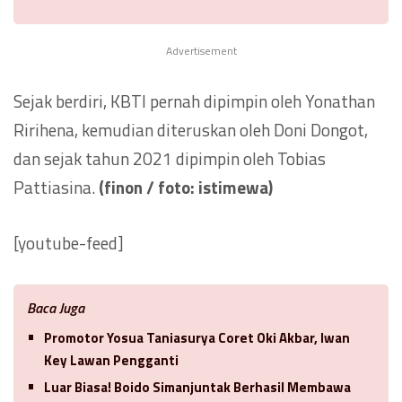
Advertisement
Sejak berdiri, KBTI pernah dipimpin oleh Yonathan
Ririhena, kemudian diteruskan oleh Doni Dongot,
dan sejak tahun 2021 dipimpin oleh Tobias
Pattiasina.
(finon / foto: istimewa)
[youtube-feed]
Baca Juga
Promotor Yosua Taniasurya Coret Oki Akbar, Iwan
Key Lawan Pengganti
Luar Biasa! Boido Simanjuntak Berhasil Membawa