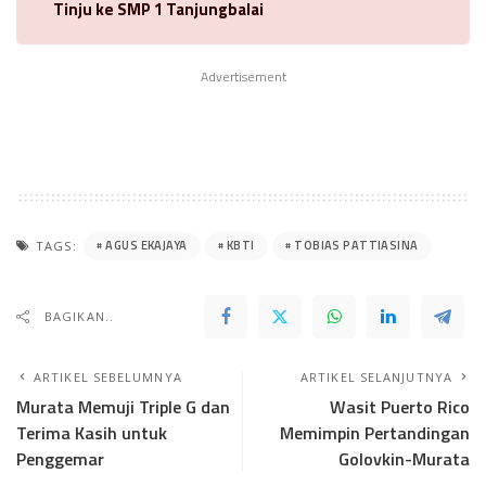
Tinju ke SMP 1 Tanjungbalai
Advertisement
AGUS EKAJAYA
KBTI
TOBIAS PATTIASINA
TAGS:
BAGIKAN..
ARTIKEL SEBELUMNYA
ARTIKEL SELANJUTNYA
Murata Memuji Triple G dan
Wasit Puerto Rico
Terima Kasih untuk
Memimpin Pertandingan
Penggemar
Golovkin-Murata