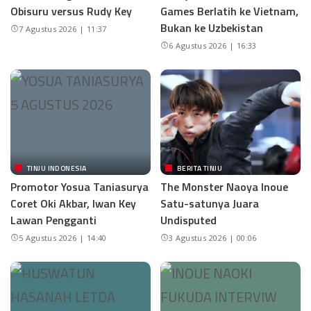
Obisuru versus Rudy Key
Games Berlatih ke Vietnam,
Bukan ke Uzbekistan
7 Agustus 2026 | 11:37
6 Agustus 2026 | 16:33
TINJU INDONESIA
BERITA TINJU
Promotor Yosua Taniasurya
The Monster Naoya Inoue
Coret Oki Akbar, Iwan Key
Satu-satunya Juara
Lawan Pengganti
Undisputed
5 Agustus 2026 | 14:40
3 Agustus 2026 | 00:06