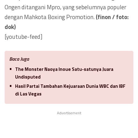
Ongen ditangani Mpro, yang sebelumnya populer
dengan Mahkota Boxing Promotion.
(finon / foto:
dok)
[youtube-feed]
Baca Juga
The Monster Naoya Inoue Satu-satunya Juara
Undisputed
Hasil Partai Tambahan Kejuaraan Dunia WBC dan IBF
di Las Vegas
Advertisement