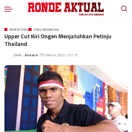
BERITA TINJU
TINJU INDONESIA
Upper Cut Kiri Ongen Menjatuhkan Petinju
Thailand
Oleh :
Redaksi
5 Maret 2022 | 07:15