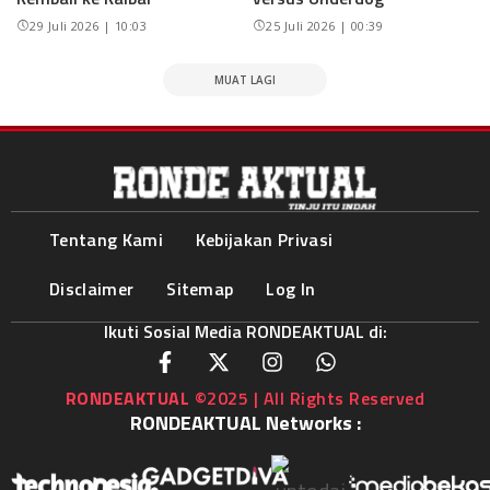
29 Juli 2026 | 10:03
25 Juli 2026 | 00:39
MUAT LAGI
Tentang Kami
Kebijakan Privasi
Disclaimer
Sitemap
Log In
Ikuti Sosial Media RONDEAKTUAL di:
RONDEAKTUAL
©2025 | All Rights Reserved
RONDEAKTUAL Networks :