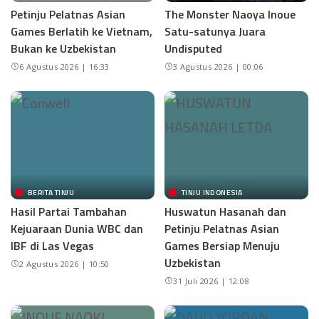
Petinju Pelatnas Asian
The Monster Naoya Inoue
Games Berlatih ke Vietnam,
Satu-satunya Juara
Bukan ke Uzbekistan
Undisputed
6 Agustus 2026 | 16:33
3 Agustus 2026 | 00:06
BERITA TINJU
TINJU INDONESIA
Hasil Partai Tambahan
Huswatun Hasanah dan
Kejuaraan Dunia WBC dan
Petinju Pelatnas Asian
IBF di Las Vegas
Games Bersiap Menuju
Uzbekistan
2 Agustus 2026 | 10:50
31 Juli 2026 | 12:08