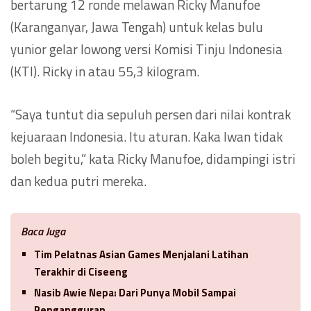
bertarung 12 ronde melawan Ricky Manufoe
(Karanganyar, Jawa Tengah) untuk kelas bulu
yunior gelar lowong versi Komisi Tinju Indonesia
(KTI). Ricky in atau 55,3 kilogram.
“Saya tuntut dia sepuluh persen dari nilai kontrak
kejuaraan Indonesia. Itu aturan. Kaka Iwan tidak
boleh begitu,” kata Ricky Manufoe, didampingi istri
dan kedua putri mereka.
Baca Juga
Tim Pelatnas Asian Games Menjalani Latihan
Terakhir di Ciseeng
Nasib Awie Nepa: Dari Punya Mobil Sampai
Pengangguran