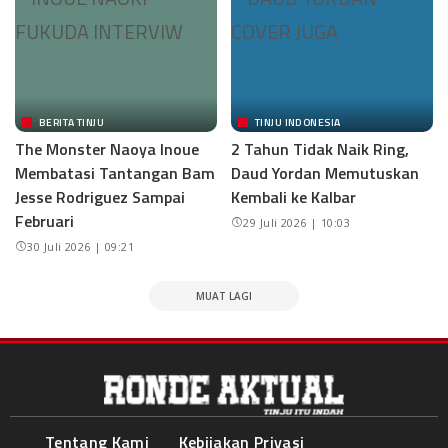
BERITA TINJU
TINJU INDONESIA
The Monster Naoya Inoue
2 Tahun Tidak Naik Ring,
Membatasi Tantangan Bam
Daud Yordan Memutuskan
Jesse Rodriguez Sampai
Kembali ke Kalbar
Februari
29 Juli 2026 | 10:03
30 Juli 2026 | 09:21
MUAT LAGI
Tentang Kami
Kebijakan Privasi