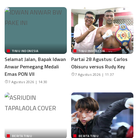
TINJU INDONESIA
TINJU INDONESIA
Selamat Jalan, Bapak Idwan
Partai 28 Agustus: Carlos
Anwar Pemegang Medali
Obisuru versus Rudy Key
Emas PON VII
7 Agustus 2026 | 11:37
7 Agustus 2026 | 14:30
BERITA TINJU
BERITA TINJU