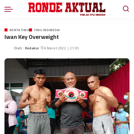
BERITA TINJU
TINJU INDONESIA
Iwan Key Overweight
Oleh :
Redaksi
4 Maret 2022 | 21:05