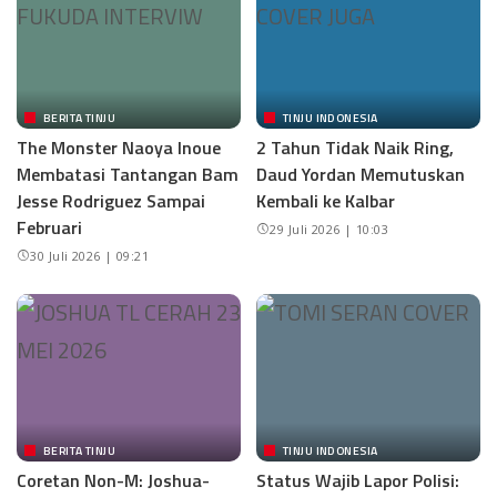
BERITA TINJU
TINJU INDONESIA
The Monster Naoya Inoue
2 Tahun Tidak Naik Ring,
Membatasi Tantangan Bam
Daud Yordan Memutuskan
Jesse Rodriguez Sampai
Kembali ke Kalbar
Februari
29 Juli 2026 | 10:03
30 Juli 2026 | 09:21
BERITA TINJU
TINJU INDONESIA
Coretan Non-M: Joshua-
Status Wajib Lapor Polisi: