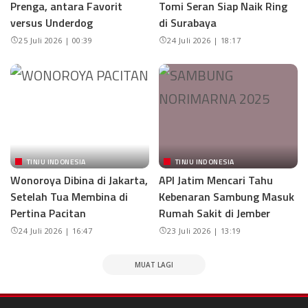
Prenga, antara Favorit
Tomi Seran Siap Naik Ring
versus Underdog
di Surabaya
25 Juli 2026 | 00:39
24 Juli 2026 | 18:17
TINJU INDONESIA
TINJU INDONESIA
Wonoroya Dibina di Jakarta,
API Jatim Mencari Tahu
Setelah Tua Membina di
Kebenaran Sambung Masuk
Pertina Pacitan
Rumah Sakit di Jember
24 Juli 2026 | 16:47
23 Juli 2026 | 13:19
MUAT LAGI