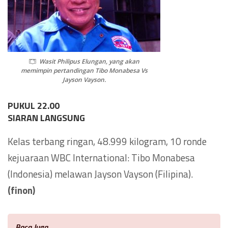
Wasit Philipus Elungan, yang akan
memimpin pertandingan Tibo Monabesa Vs
Jayson Vayson.
PUKUL 22.00
SIARAN LANGSUNG
Kelas terbang ringan, 48.999 kilogram, 10 ronde
kejuaraan WBC International: Tibo Monabesa
(Indonesia) melawan Jayson Vayson (Filipina).
(finon)
Baca Juga