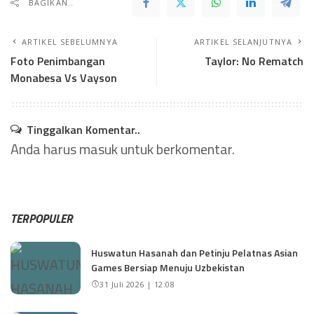
BAGIKAN..
ARTIKEL SEBELUMNYA
ARTIKEL SELANJUTNYA
Foto Penimbangan
Taylor: No Rematch
Monabesa Vs Vayson
Tinggalkan Komentar..
Anda harus
masuk
untuk berkomentar.
TERPOPULER
Huswatun Hasanah dan Petinju Pelatnas Asian
Games Bersiap Menuju Uzbekistan
31 Juli 2026 | 12:08