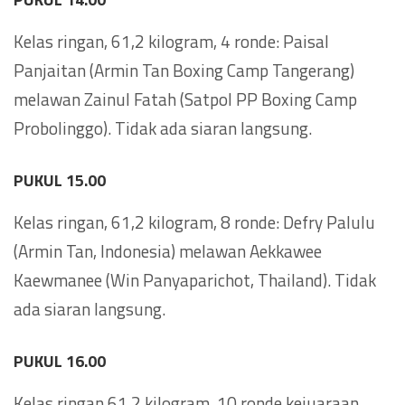
Kelas ringan, 61,2 kilogram, 4 ronde: Paisal
Panjaitan (Armin Tan Boxing Camp Tangerang)
melawan Zainul Fatah (Satpol PP Boxing Camp
Probolinggo). Tidak ada siaran langsung.
PUKUL 15.00
Kelas ringan, 61,2 kilogram, 8 ronde: Defry Palulu
(Armin Tan, Indonesia) melawan Aekkawee
Kaewmanee (Win Panyaparichot, Thailand). Tidak
ada siaran langsung.
PUKUL 16.00
Kelas ringan 61,2 kilogram, 10 ronde kejuaraan