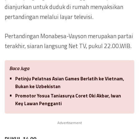
dianjurkan untuk duduk di rumah menyaksikan
pertandingan melalui layar televisi.
Pertandingan Monabesa-Vayson merupakan partai
terakhir, siaran langsung Net TV, pukul 22.00.WIB.
Baca Juga
Petinju Pelatnas Asian Games Berlatih ke Vietnam,
Bukan ke Uzbekistan
Promotor Yosua Taniasurya Coret Oki Akbar, Iwan
Key Lawan Pengganti
Advertisement
PUKUL 14.00