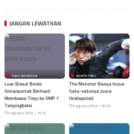
JANGAN LEWATKAN
TINJU INDONESIA
BERITA TINJU
Luar Biasa! Boido
The Monster Naoya Inoue
Simanjuntak Berhasil
Satu-satunya Juara
Membawa Tinju ke SMP 1
Undisputed
Tanjungbalai
3 Agustus 2026 | 00:06
3 Agustus 2026 | 19:23