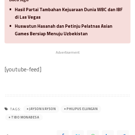
Hasil Partai Tambahan Kejuaraan Dunia WBC dan IBF
di Las Vegas
Huswatun Hasanah dan Petinju Pelatnas Asian
Games Bersiap Menuju Uzbekistan
Advertisement
[youtube-feed]
JAYSON VAYSON
PHILIPUS ELUNGAN
TAGS:
TIBO MONABESA