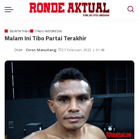
BERITA TINJU
TINJU INDONESIA
Malam Ini Tibo Partai Terakhir
Oleh :
Finon Manullang
27 Februari 2022 | 01:48