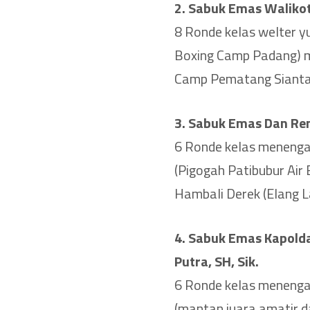
2. Sabuk Emas Walikot
8 Ronde kelas welter yu
Boxing Camp Padang) 
Camp Pematang Siantar
3. Sabuk Emas Dan Re
6 Ronde kelas menenga
(Pigogah Patibubur Ai
Hambali Derek (Elang 
4. Sabuk Emas Kapolda
Putra, SH, Sik.
6 Ronde kelas menenga
(mantan juara amatir 