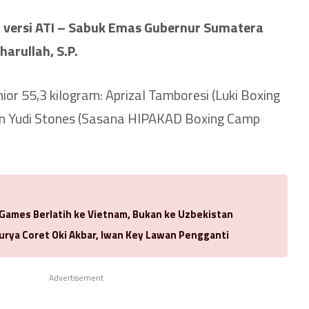
a versi ATI – Sabuk Emas Gubernur Sumatera
harullah, S.P.
ior 55,3 kilogram: Aprizal Tamboresi (Luki Boxing
 Yudi Stones (Sasana HIPAKAD Boxing Camp
 Games Berlatih ke Vietnam, Bukan ke Uzbekistan
urya Coret Oki Akbar, Iwan Key Lawan Pengganti
Advertisement