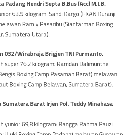
a Padang Hendri Septa B.Bus (Acc) M.I.B.
nior 63,5 kilogram: Sandi Kargo (FKAN Kuranji
melawan Ramly Pasaribu (Siantarman Boxing
, Sumatera Utara).
m 032/Wirabraja Brigjen TNI Purmanto.
h super 76.2 kilogram: Ramdan Dalimunthe
r Bengis Boxing Camp Pasaman Barat) melawan
Laut Boxing Camp Belawan, Sumatera Barat).
 Sumatera Barat Irjen Pol. Teddy Minahasa
h yunior 69,8 kilogram: Rangga Rahma Pauzi
dari Luki Boxing Camp Padang) melawan Gunawan