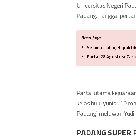
Universitas Negeri Pada
Padang. Tanggal perta
Baca Juga
Selamat Jalan, Bapak 
Partai 28 Agustus: Car
Partai utama kejuaraan 
kelas bulu yunior 10 ro
Padang) melawan Yudi
PADANG SUPER 