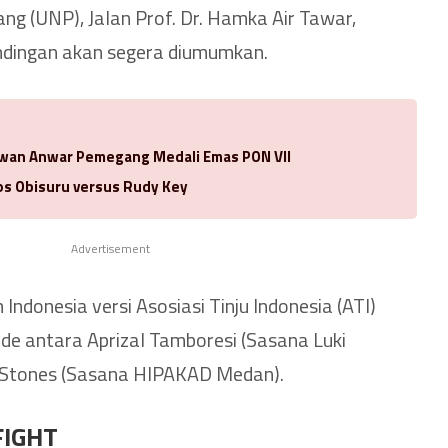
ng (UNP), Jalan Prof. Dr. Hamka Air Tawar,
ndingan akan segera diumumkan.
Idwan Anwar Pemegang Medali Emas PON VII
los Obisuru versus Rudy Key
Advertisement
Indonesia versi Asosiasi Tinju Indonesia (ATI)
nde antara Aprizal Tamboresi (Sasana Luki
 Stones (Sasana HIPAKAD Medan).
FIGHT