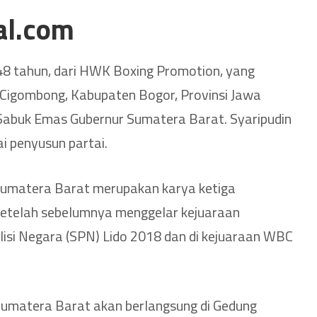
al.com
48 tahun, dari HWK Boxing Promotion, yang
, Cigombong, Kabupaten Bogor, Provinsi Jawa
 Sabuk Emas Gubernur Sumatera Barat. Syaripudin
i penyusun partai.
umatera Barat merupakan karya ketiga
setelah sebelumnya menggelar kejuaraan
olisi Negara (SPN) Lido 2018 dan di kejuaraan WBC
umatera Barat akan berlangsung di Gedung