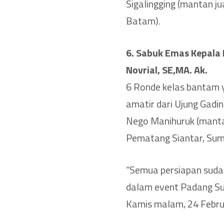
Sigalingging (mantan j
Batam).
6. Sabuk Emas Kepala 
Novrial, SE,MA. Ak.
6 Ronde kelas bantam y
amatir dari Ujung Gad
Nego Manihuruk (manta
Pematang Siantar, Sum
“Semua persiapan suda
dalam event Padang Sup
Kamis malam, 24 Febru