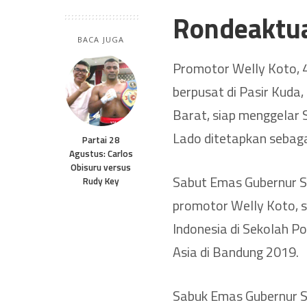
Rondeaktu
BACA JUGA
Promotor Welly Koto, 
berpusat di Pasir Kuda
Barat, siap menggelar
Lado ditetapkan sebaga
Partai 28
Agustus: Carlos
Obisuru versus
Sabut Emas Gubernur S
Rudy Key
promotor Welly Koto, 
Indonesia di Sekolah P
Asia di Bandung 2019.
Sabuk Emas Gubernur S