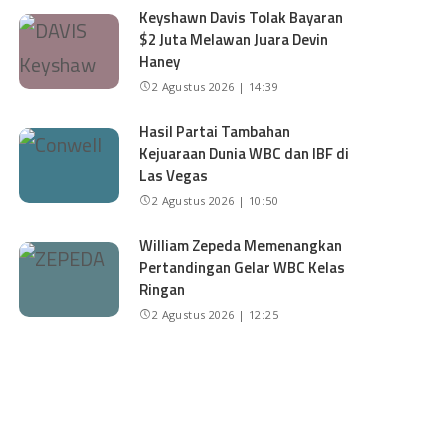
Keyshawn Davis Tolak Bayaran
$2 Juta Melawan Juara Devin
Haney
2 Agustus 2026 | 14:39
Hasil Partai Tambahan
Kejuaraan Dunia WBC dan IBF di
Las Vegas
2 Agustus 2026 | 10:50
William Zepeda Memenangkan
Pertandingan Gelar WBC Kelas
Ringan
2 Agustus 2026 | 12:25