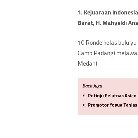
1. Kejuaraan Indonesi
Barat, H. Mahyeldi Ans
10 Ronde kelas bulu yun
Camp Padang) melawan
Medan).
Baca Juga
Petinju Pelatnas Asian
Promotor Yosua Tanias