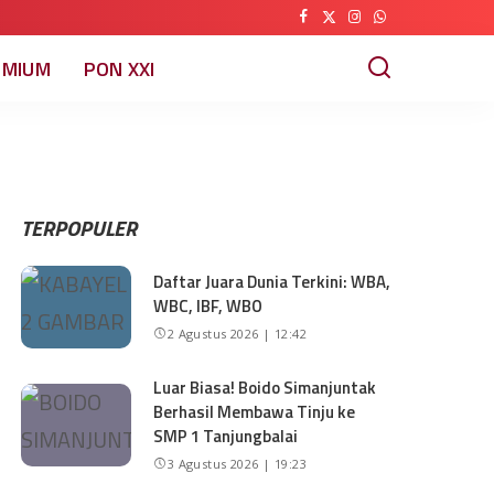
EMIUM
PON XXI
TERPOPULER
Daftar Juara Dunia Terkini: WBA,
WBC, IBF, WBO
2 Agustus 2026 | 12:42
Luar Biasa! Boido Simanjuntak
Berhasil Membawa Tinju ke
SMP 1 Tanjungbalai
3 Agustus 2026 | 19:23