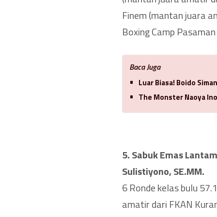
Finem (mantan juara am
Boxing Camp Pasaman 
Baca Juga
Luar Biasa! Boido Sima
The Monster Naoya Ino
5. Sabuk Emas Lantam
Sulistiyono, SE.MM.
6 Ronde kelas bulu 57.
amatir dari FKAN Kura