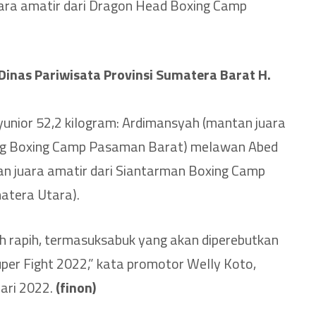
uara amatir dari Dragon Head Boxing Camp
Dinas Pariwisata Provinsi Sumatera Barat H.
unior 52,2 kilogram: Ardimansyah (mantan juara
ing Boxing Camp Pasaman Barat) melawan Abed
n juara amatir dari Siantarman Boxing Camp
atera Utara).
h rapih, termasuksabuk yang akan diperebutkan
er Fight 2022,” kata promotor Welly Koto,
ari 2022.
(finon)