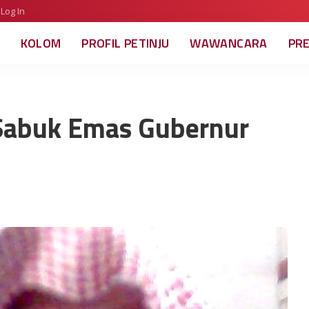
Log In
KOLOM
PROFIL PETINJU
WAWANCARA
PR
 Sabuk Emas Gubernur