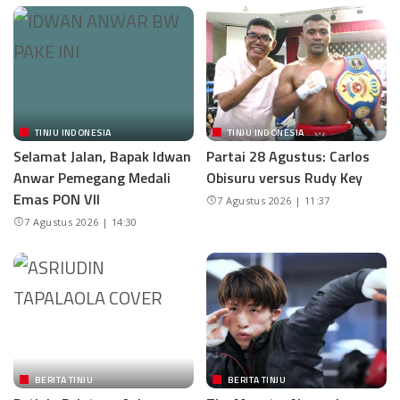
TINJU INDONESIA
TINJU INDONESIA
Selamat Jalan, Bapak Idwan
Partai 28 Agustus: Carlos
Anwar Pemegang Medali
Obisuru versus Rudy Key
Emas PON VII
7 Agustus 2026 | 11:37
7 Agustus 2026 | 14:30
BERITA TINJU
BERITA TINJU