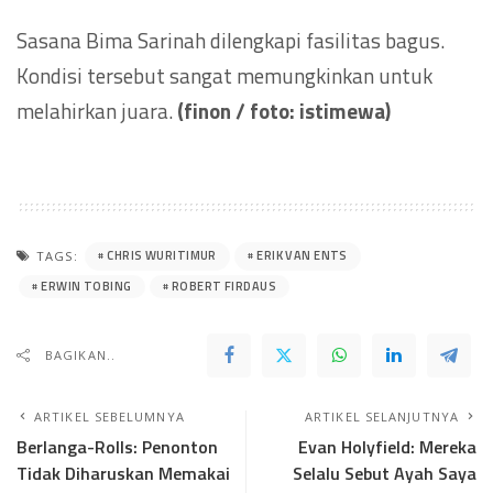
Sasana Bima Sarinah dilengkapi fasilitas bagus.
Kondisi tersebut sangat memungkinkan untuk
melahirkan juara.
(finon / foto: istimewa)
CHRIS WURITIMUR
ERIK VAN ENTS
TAGS:
ERWIN TOBING
ROBERT FIRDAUS
BAGIKAN..
ARTIKEL SEBELUMNYA
ARTIKEL SELANJUTNYA
Berlanga-Rolls: Penonton
Evan Holyfield: Mereka
Tidak Diharuskan Memakai
Selalu Sebut Ayah Saya