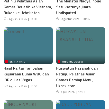
Petinju Pelatnas Asian
The Monster Naoya Inoue
Games Berlatih ke Vietnam,
Satu-satunya Juara
Bukan ke Uzbekistan
Undisputed
6 Agustus 2026 | 16:33
3 Agustus 2026 | 00:06
BERITA TINJU
TINJU INDONESIA
Hasil Partai Tambahan
Huswatun Hasanah dan
Kejuaraan Dunia WBC dan
Petinju Pelatnas Asian
IBF di Las Vegas
Games Bersiap Menuju
Uzbekistan
2 Agustus 2026 | 10:50
31 Juli 2026 | 12:08