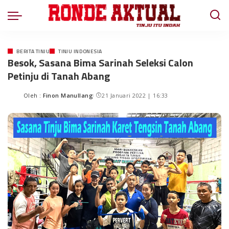
BERITA TINJU
TINJU INDONESIA
Besok, Sasana Bima Sarinah Seleksi Calon
Petinju di Tanah Abang
Oleh :
Finon Manullang
21 Januari 2022 | 16:33