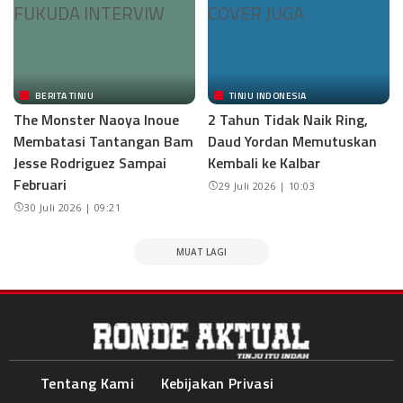
BERITA TINJU
TINJU INDONESIA
The Monster Naoya Inoue
2 Tahun Tidak Naik Ring,
Membatasi Tantangan Bam
Daud Yordan Memutuskan
Jesse Rodriguez Sampai
Kembali ke Kalbar
Februari
29 Juli 2026 | 10:03
30 Juli 2026 | 09:21
MUAT LAGI
Tentang Kami
Kebijakan Privasi