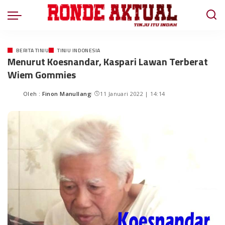
BERITA TINJU
TINJU INDONESIA
Menurut Koesnandar, Kaspari Lawan Terberat
Wiem Gommies
Oleh :
Finon Manullang
11 Januari 2022 | 14:14