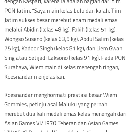
dengan Kaspari, karena ia adalah bagian dari tim
PON Jatim. “Saya main kelas bulu dan kalah. Tim
Jatim sukses besar merebut enam medali emas
melalui Abidin (kelas 48 kg), Fakih (kelas 51 kg),
Wongso Suseno (kelas 63,5 kg), Abdul Salim (kelas
75 kg), Kadoor Singh (kelas 81 kg), dan Liem Gwan
Sing atau Setijadi Laksono (kelas 91 kg). Pada PON
Surabaya, Wiem main di kelas menengah ringan,”
Koesnandar menjelaskan.
Koesnandar menghormati prestasi besar Wiem
Gommies, petinju asal Maluku yang pernah
merebut dua kali medali emas kelas menengah dari
Asian Games VI/1970 Teheran dan Asian Games