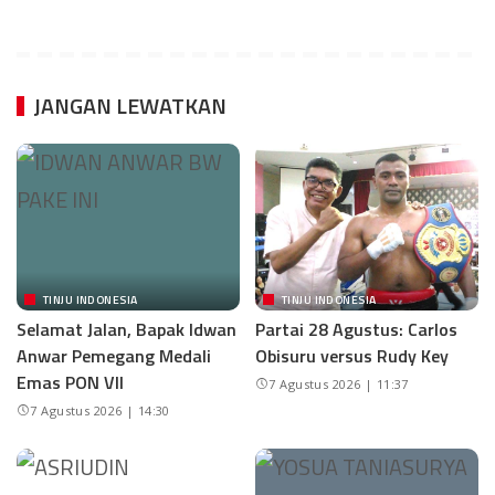
JANGAN LEWATKAN
TINJU INDONESIA
TINJU INDONESIA
Selamat Jalan, Bapak Idwan
Partai 28 Agustus: Carlos
Anwar Pemegang Medali
Obisuru versus Rudy Key
Emas PON VII
7 Agustus 2026 | 11:37
7 Agustus 2026 | 14:30