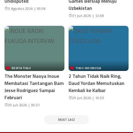
Undisputed
Games Bersiap Menuju
Uzbekistan
3 Agustus 2026 | 00:06
31 Juli 2026 | 12:08
BERITA TINJU
TINJU INDONESIA
The Monster Naoya Inoue
2 Tahun Tidak Naik Ring,
Membatasi Tantangan Bam
Daud Yordan Memutuskan
Jesse Rodriguez Sampai
Kembali ke Kalbar
Februari
29 Juli 2026 | 10:03
30 Juli 2026 | 09:21
MUAT LAGI