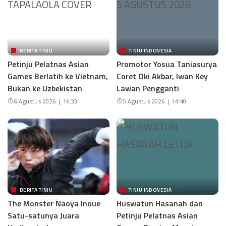
BERITA TINJU
TINJU INDONESIA
Petinju Pelatnas Asian
Promotor Yosua Taniasurya
Games Berlatih ke Vietnam,
Coret Oki Akbar, Iwan Key
Bukan ke Uzbekistan
Lawan Pengganti
6 Agustus 2026 | 16:33
5 Agustus 2026 | 14:40
BERITA TINJU
TINJU INDONESIA
The Monster Naoya Inoue
Huswatun Hasanah dan
Satu-satunya Juara
Petinju Pelatnas Asian