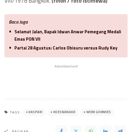
VIII/1978 Bangkok.
(finon / foto istimewa)
Baca Juga
Selamat Jalan, Bapak Idwan Anwar Pemegang Medali
Emas PON VII
Partai 28 Agustus: Carlos Obisuru versus Rudy Key
Advertisement
KASPARI
KOESNANDAR
WIEM GOMMIES
TAGS:
BAGIKAN..