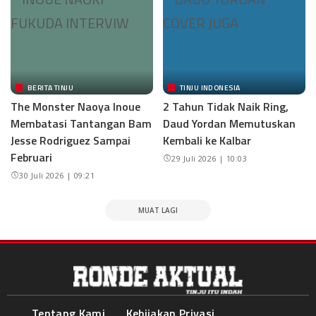
BERITA TINJU
TINJU INDONESIA
The Monster Naoya Inoue
2 Tahun Tidak Naik Ring,
Membatasi Tantangan Bam
Daud Yordan Memutuskan
Jesse Rodriguez Sampai
Kembali ke Kalbar
Februari
29 Juli 2026 | 10:03
30 Juli 2026 | 09:21
MUAT LAGI
Tentang Kami
Kebijakan Privasi