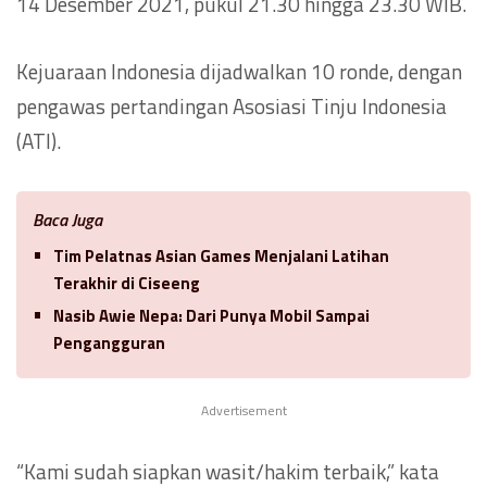
14 Desember 2021, pukul 21.30 hingga 23.30 WIB.
Kejuaraan Indonesia dijadwalkan 10 ronde, dengan
pengawas pertandingan Asosiasi Tinju Indonesia
(ATI).
Baca Juga
Tim Pelatnas Asian Games Menjalani Latihan
Terakhir di Ciseeng
Nasib Awie Nepa: Dari Punya Mobil Sampai
Pengangguran
Advertisement
“Kami sudah siapkan wasit/hakim terbaik,” kata