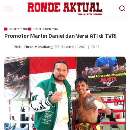
BERITA TINJU
TINJU INDONESIA
Promotor Martin Daniel dan Versi ATI di TVRI
Oleh :
Finon Manullang
8 Desember 2021 | 05:05