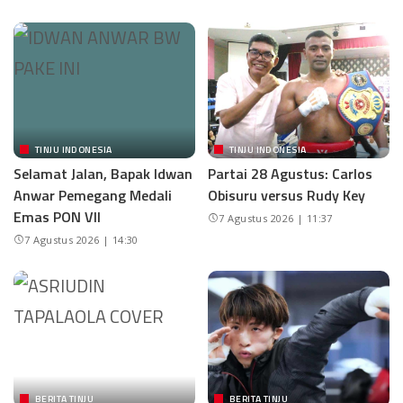
TINJU INDONESIA
TINJU INDONESIA
Selamat Jalan, Bapak Idwan
Partai 28 Agustus: Carlos
Anwar Pemegang Medali
Obisuru versus Rudy Key
Emas PON VII
7 Agustus 2026 | 11:37
7 Agustus 2026 | 14:30
BERITA TINJU
BERITA TINJU