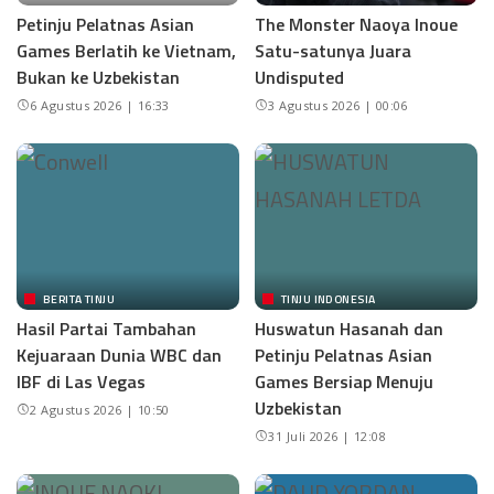
Petinju Pelatnas Asian
The Monster Naoya Inoue
Games Berlatih ke Vietnam,
Satu-satunya Juara
Bukan ke Uzbekistan
Undisputed
6 Agustus 2026 | 16:33
3 Agustus 2026 | 00:06
BERITA TINJU
TINJU INDONESIA
Hasil Partai Tambahan
Huswatun Hasanah dan
Kejuaraan Dunia WBC dan
Petinju Pelatnas Asian
IBF di Las Vegas
Games Bersiap Menuju
Uzbekistan
2 Agustus 2026 | 10:50
31 Juli 2026 | 12:08