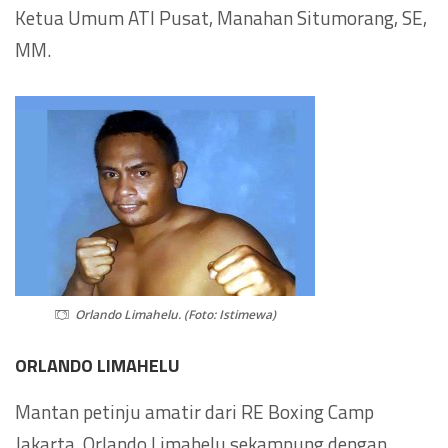
Ketua Umum ATI Pusat, Manahan Situmorang, SE,
MM.
Orlando Limahelu. (Foto: Istimewa)
ORLANDO LIMAHELU
Mantan petinju amatir dari RE Boxing Camp
Jakarta, Orlando Limahelu sekampung dengan