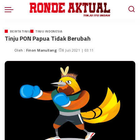
BERITA TINJU
TINJU INDONESIA
Tinju PON Papua Tidak Berubah
Oleh :
Finon Manullang
8 Juli 2021 | 03:11