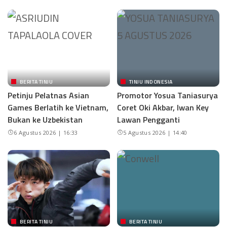
BERITA TINJU
TINJU INDONESIA
Petinju Pelatnas Asian
Promotor Yosua Taniasurya
Games Berlatih ke Vietnam,
Coret Oki Akbar, Iwan Key
Bukan ke Uzbekistan
Lawan Pengganti
6 Agustus 2026 | 16:33
5 Agustus 2026 | 14:40
BERITA TINJU
BERITA TINJU