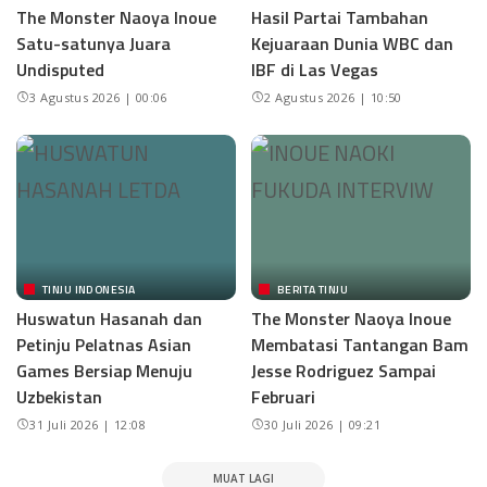
The Monster Naoya Inoue
Hasil Partai Tambahan
Satu-satunya Juara
Kejuaraan Dunia WBC dan
Undisputed
IBF di Las Vegas
3 Agustus 2026 | 00:06
2 Agustus 2026 | 10:50
TINJU INDONESIA
BERITA TINJU
Huswatun Hasanah dan
The Monster Naoya Inoue
Petinju Pelatnas Asian
Membatasi Tantangan Bam
Games Bersiap Menuju
Jesse Rodriguez Sampai
Uzbekistan
Februari
31 Juli 2026 | 12:08
30 Juli 2026 | 09:21
MUAT LAGI