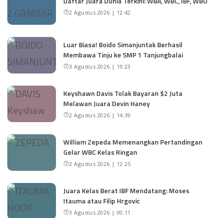
Daftar Juara Dunia Terkini: WBA, WBC, IBF, WBO
2 Agustus 2026 | 12:42
Luar Biasa! Boido Simanjuntak Berhasil
Membawa Tinju ke SMP 1 Tanjungbalai
3 Agustus 2026 | 19:23
Keyshawn Davis Tolak Bayaran $2 Juta
Melawan Juara Devin Haney
2 Agustus 2026 | 14:39
William Zepeda Memenangkan Pertandingan
Gelar WBC Kelas Ringan
2 Agustus 2026 | 12:25
Juara Kelas Berat IBF Mendatang: Moses
Itauma atau Filip Hrgovic
3 Agustus 2026 | 00:11