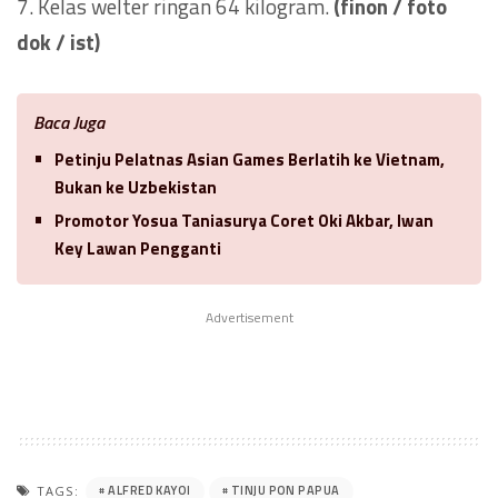
7. Kelas welter ringan 64 kilogram.
(finon / foto
dok / ist)
Baca Juga
Petinju Pelatnas Asian Games Berlatih ke Vietnam,
Bukan ke Uzbekistan
Promotor Yosua Taniasurya Coret Oki Akbar, Iwan
Key Lawan Pengganti
Advertisement
ALFRED KAYOI
TINJU PON PAPUA
TAGS: