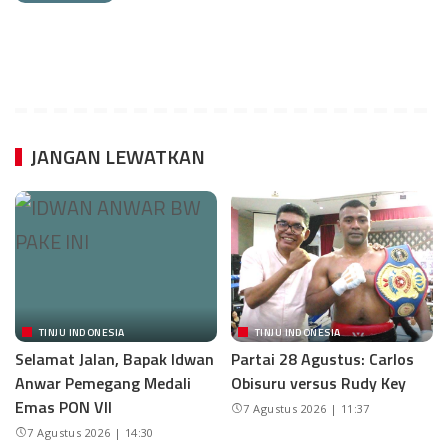
JANGAN LEWATKAN
TINJU INDONESIA
TINJU INDONESIA
Selamat Jalan, Bapak Idwan
Partai 28 Agustus: Carlos
Anwar Pemegang Medali
Obisuru versus Rudy Key
Emas PON VII
7 Agustus 2026 | 11:37
7 Agustus 2026 | 14:30