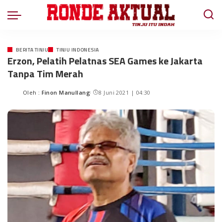
BERITA TINJU
TINJU INDONESIA
Erzon, Pelatih Pelatnas SEA Games ke Jakarta
Tanpa Tim Merah
Oleh :
Finon Manullang
8 Juni 2021 | 04:30