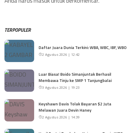
Anda harus
masuk
untuk berkomentar.
TERPOPULER
Daftar Juara Dunia Terkini: WBA, WBC, IBF, WBO
2 Agustus 2026 | 12:42
Luar Biasa! Boido Simanjuntak Berhasil
Membawa Tinju ke SMP 1 Tanjungbalai
3 Agustus 2026 | 19:23
Keyshawn Davis Tolak Bayaran $2 Juta
Melawan Juara Devin Haney
2 Agustus 2026 | 14:39