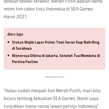
setelah seleksi terakhir. Merah Putih adalah nama
resmi tim cabor tinju Indonesia di SEA Games
Hanoi 2021.
Baca Juga
Status Wajib Lapor Polisi: Tomi Seran Siap Naik Ring
di Surabaya
Wonoroya Dibina di Jakarta, Setelah Tua Membina di
Pertina Pacitan
Advertisement
“Kalau sudah menjadi tim Merah Putih, mari kita
bicara tentang kekuatan SEA Games. Nanti saya
tunjukkan mana-nama lawan petinju Indonesia,”