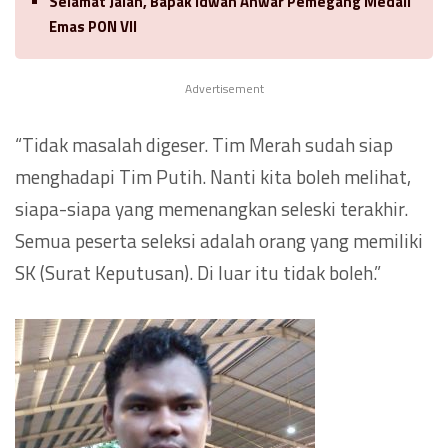
Selamat Jalan, Bapak Idwan Anwar Pemegang Medali
Emas PON VII
Advertisement
“Tidak masalah digeser. Tim Merah sudah siap
menghadapi Tim Putih. Nanti kita boleh melihat,
siapa-siapa yang memenangkan seleski terakhir.
Semua peserta seleksi adalah orang yang memiliki
SK (Surat Keputusan). Di luar itu tidak boleh.”