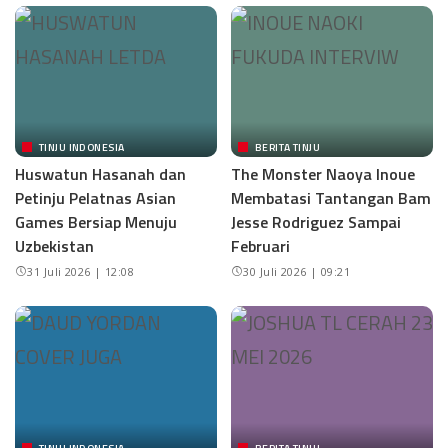
TINJU INDONESIA
BERITA TINJU
Huswatun Hasanah dan
The Monster Naoya Inoue
Petinju Pelatnas Asian
Membatasi Tantangan Bam
Games Bersiap Menuju
Jesse Rodriguez Sampai
Uzbekistan
Februari
31 Juli 2026 | 12:08
30 Juli 2026 | 09:21
TINJU INDONESIA
BERITA TINJU