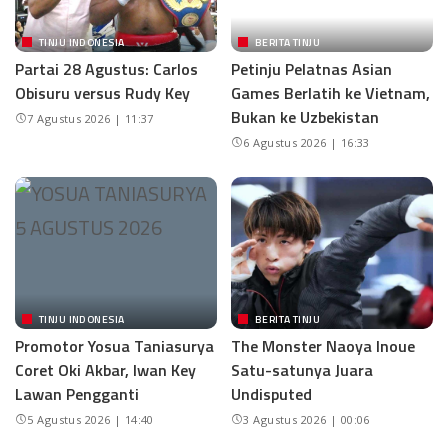
TINJU INDONESIA
BERITA TINJU
Partai 28 Agustus: Carlos
Petinju Pelatnas Asian
Obisuru versus Rudy Key
Games Berlatih ke Vietnam,
Bukan ke Uzbekistan
7 Agustus 2026 | 11:37
6 Agustus 2026 | 16:33
TINJU INDONESIA
BERITA TINJU
Promotor Yosua Taniasurya
The Monster Naoya Inoue
Coret Oki Akbar, Iwan Key
Satu-satunya Juara
Lawan Pengganti
Undisputed
5 Agustus 2026 | 14:40
3 Agustus 2026 | 00:06