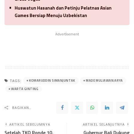
Huswatun Hasanah dan Petinju Pelatnas Asian
Games Bersiap Menuju Uzbekistan
Advertisement
KOMARUDDIN SIMANJUNTAK
MADE MULIAWAN ARYA
TAGS:
WARTA GINTING
BAGIKAN..
ARTIKEL SEBELUMNYA
ARTIKEL SELANJUTNYA
Setelah TKO Ronde 10,
Gubernur Bali Dukung