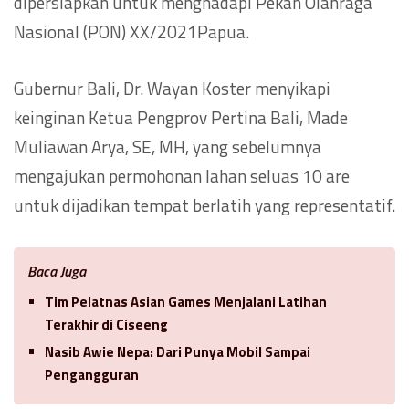
dipersiapkan untuk menghadapi Pekan Olahraga
Nasional (PON) XX/2021Papua.
Gubernur Bali, Dr. Wayan Koster menyikapi
keinginan Ketua Pengprov Pertina Bali, Made
Muliawan Arya, SE, MH, yang sebelumnya
mengajukan permohonan lahan seluas 10 are
untuk dijadikan tempat berlatih yang representatif.
Baca Juga
Tim Pelatnas Asian Games Menjalani Latihan
Terakhir di Ciseeng
Nasib Awie Nepa: Dari Punya Mobil Sampai
Pengangguran