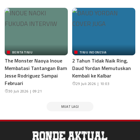
BERITA TINJU
TINJU INDONESIA
The Monster Naoya Inoue
2 Tahun Tidak Naik Ring,
Membatasi Tantangan Bam
Daud Yordan Memutuskan
Jesse Rodriguez Sampai
Kembali ke Kalbar
Februari
29 Juli 2026 | 10:03
30 Juli 2026 | 09:21
MUAT LAGI