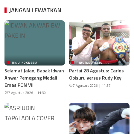
JANGAN LEWATKAN
TINJU INDONESIA
TINJU INDONESIA
Selamat Jalan, Bapak Idwan
Partai 28 Agustus: Carlos
Anwar Pemegang Medali
Obisuru versus Rudy Key
Emas PON VII
7 Agustus 2026 | 11:37
7 Agustus 2026 | 14:30