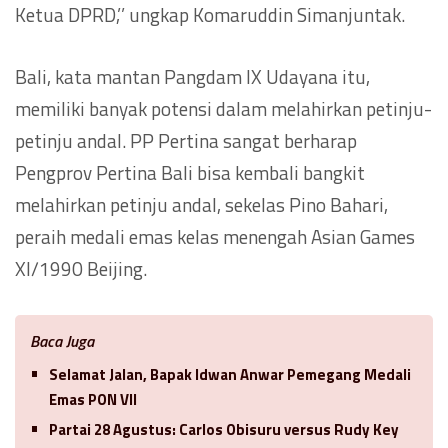
Ketua DPRD,’’ ungkap Komaruddin Simanjuntak.
Bali, kata mantan Pangdam IX Udayana itu,
memiliki banyak potensi dalam melahirkan petinju-
petinju andal. PP Pertina sangat berharap
Pengprov Pertina Bali bisa kembali bangkit
melahirkan petinju andal, sekelas Pino Bahari,
peraih medali emas kelas menengah Asian Games
XI/1990 Beijing.
Baca Juga
Selamat Jalan, Bapak Idwan Anwar Pemegang Medali
Emas PON VII
Partai 28 Agustus: Carlos Obisuru versus Rudy Key