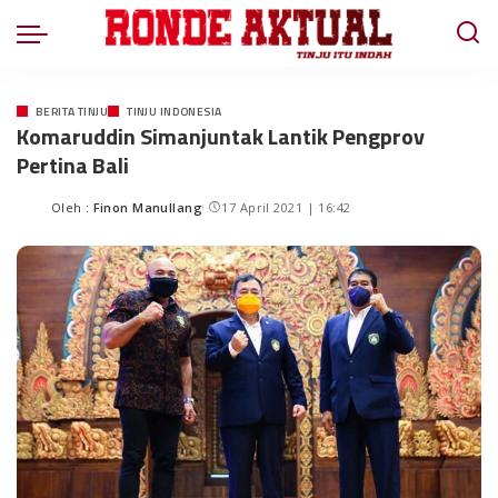
BERITA TINJU
TINJU INDONESIA
Komaruddin Simanjuntak Lantik Pengprov
Pertina Bali
Oleh :
Finon Manullang
17 April 2021 | 16:42