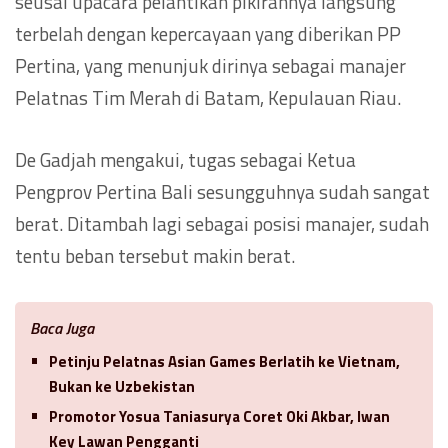
seusai upacara pelantikan pikirannya langsung
terbelah dengan kepercayaan yang diberikan PP
Pertina, yang menunjuk dirinya sebagai manajer
Pelatnas Tim Merah di Batam, Kepulauan Riau.
De Gadjah mengakui, tugas sebagai Ketua
Pengprov Pertina Bali sesungguhnya sudah sangat
berat. Ditambah lagi sebagai posisi manajer, sudah
tentu beban tersebut makin berat.
Baca Juga
Petinju Pelatnas Asian Games Berlatih ke Vietnam,
Bukan ke Uzbekistan
Promotor Yosua Taniasurya Coret Oki Akbar, Iwan
Key Lawan Pengganti