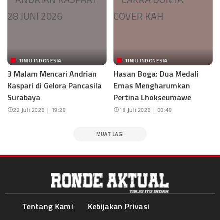
TINJU INDONESIA
TINJU INDONESIA
3 Malam Mencari Andrian
Hasan Boga: Dua Medali
Kaspari di Gelora Pancasila
Emas Mengharumkan
Surabaya
Pertina Lhokseumawe
22 Juli 2026 | 19:29
18 Juli 2026 | 00:49
MUAT LAGI
Tentang Kami
Kebijakan Privasi