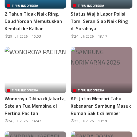
TINJU INDONESIA
TINJU INDONESIA
2 Tahun Tidak Naik Ring,
Status Wajib Lapor Polisi:
Daud Yordan Memutuskan
Tomi Seran Siap Naik Ring
Kembali ke Kalbar
di Surabaya
29 Juli 2026 | 10:03
24 Juli 2026 | 18:17
TINJU INDONESIA
TINJU INDONESIA
Wonoroya Dibina di Jakarta,
API Jatim Mencari Tahu
Setelah Tua Membina di
Kebenaran Sambung Masuk
Pertina Pacitan
Rumah Sakit di Jember
24 Juli 2026 | 16:47
23 Juli 2026 | 13:19