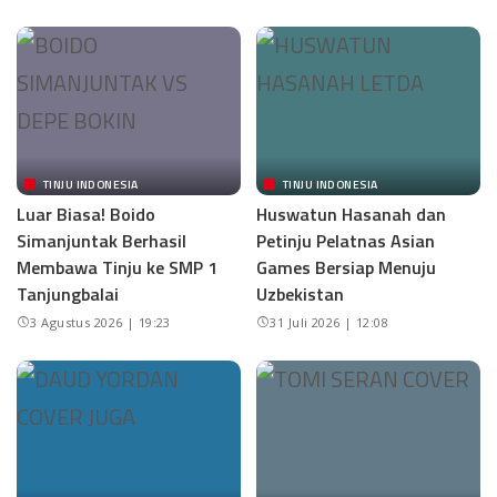
TINJU INDONESIA
TINJU INDONESIA
Luar Biasa! Boido
Huswatun Hasanah dan
Simanjuntak Berhasil
Petinju Pelatnas Asian
Membawa Tinju ke SMP 1
Games Bersiap Menuju
Tanjungbalai
Uzbekistan
3 Agustus 2026 | 19:23
31 Juli 2026 | 12:08