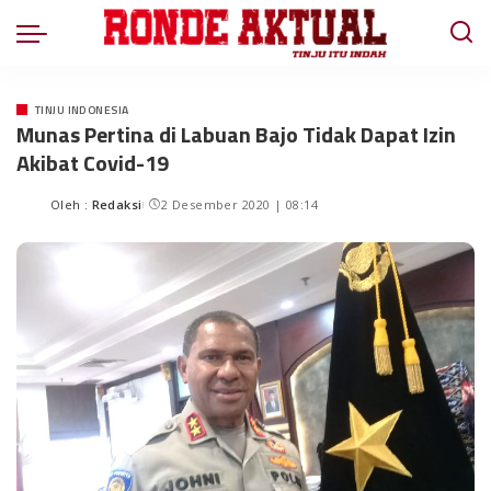
TINJU INDONESIA
Munas Pertina di Labuan Bajo Tidak Dapat Izin
Akibat Covid-19
Oleh :
Redaksi
2 Desember 2020 | 08:14