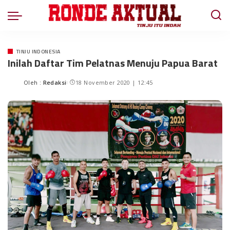
TINJU INDONESIA
Inilah Daftar Tim Pelatnas Menuju Papua Barat
Oleh :
Redaksi
18 November 2020 | 12:45