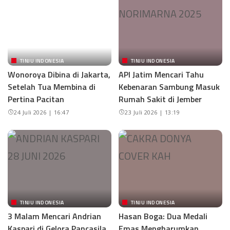
TINJU INDONESIA
TINJU INDONESIA
Wonoroya Dibina di Jakarta,
API Jatim Mencari Tahu
Setelah Tua Membina di
Kebenaran Sambung Masuk
Pertina Pacitan
Rumah Sakit di Jember
24 Juli 2026 | 16:47
23 Juli 2026 | 13:19
TINJU INDONESIA
TINJU INDONESIA
3 Malam Mencari Andrian
Hasan Boga: Dua Medali
Kaspari di Gelora Pancasila
Emas Mengharumkan