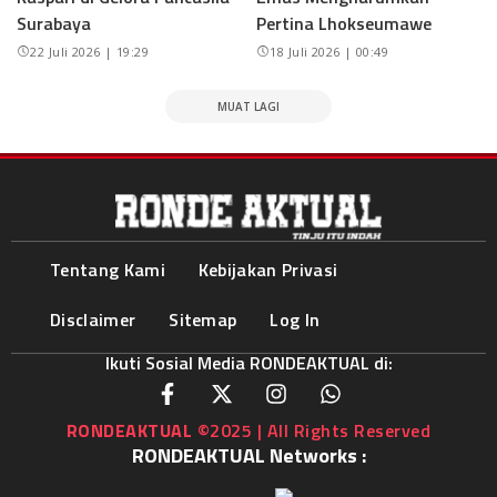
Surabaya
Pertina Lhokseumawe
22 Juli 2026 | 19:29
18 Juli 2026 | 00:49
MUAT LAGI
Tentang Kami
Kebijakan Privasi
Disclaimer
Sitemap
Log In
Ikuti Sosial Media RONDEAKTUAL di:
RONDEAKTUAL
©2025 | All Rights Reserved
RONDEAKTUAL Networks :