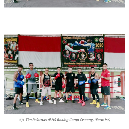
Tim Pelatnas di HS Boxing Camp Ciseeng. (Foto: Ist)