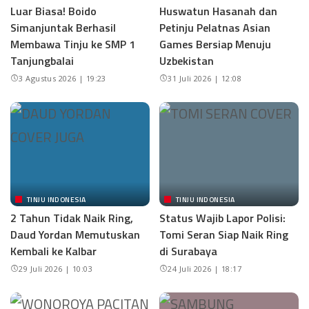
Luar Biasa! Boido
Huswatun Hasanah dan
Simanjuntak Berhasil
Petinju Pelatnas Asian
Membawa Tinju ke SMP 1
Games Bersiap Menuju
Tanjungbalai
Uzbekistan
3 Agustus 2026 | 19:23
31 Juli 2026 | 12:08
TINJU INDONESIA
TINJU INDONESIA
2 Tahun Tidak Naik Ring,
Status Wajib Lapor Polisi:
Daud Yordan Memutuskan
Tomi Seran Siap Naik Ring
Kembali ke Kalbar
di Surabaya
29 Juli 2026 | 10:03
24 Juli 2026 | 18:17