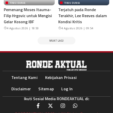
TINJU DUNIA
TINJU DUNIA
Pemenang Moses Itauma-
Terjatuh pada Ronde
Filip Hrgovic untuk Mengisi
Terakhir, Lee Reeves dalam
Gelar Kosong IBF
Kondisi Kritis
4 Agustus 2026 | 18:50
4 Agustus 2026 | 09:54
MUAT LAGI
Tentang Kami
Kebijakan Privasi
Disclaimer
Sitemap
Log In
Ikuti Sosial Media RONDEAKTUAL di: