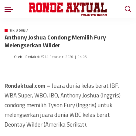
TINJU DUNIA
Anthony Joshua Condong Memilih Fury
Melengserkan Wilder
Oleh :
Redaksi
14 Februari 2020 | 04:05
Rondaktual.com –
Juara dunia kelas berat IBF,
WBA Super, WBO, IBO, Anthony Joshua (Inggris)
condong memilih Tyson Fury (Inggris) untuk
melengserkan juara dunia WBC kelas berat
Deontay Wilder (Amerika Serikat).