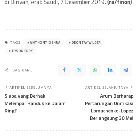
di Diriyah, Arab Saudi, 7 Desember 2019.
(ra/finon)
ANTHONY JOSHUA
DEONTAY WILDER
TAGS:
TYSON FURY
BAGIKAN..
ARTIKEL SEBELUMNYA
ARTIKEL SELANJUTNYA
Siapa yang Berhak
Arum Berharap
Melempar Handuk ke Dalam
Pertarungan Unifikasi
Ring?
Lomachenko-Lopez
Berlangsung 30 Mei