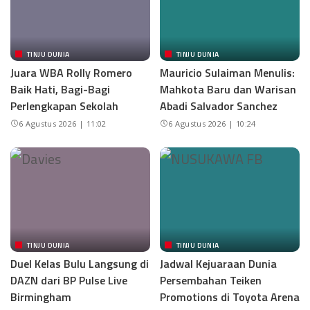
TINJU DUNIA
TINJU DUNIA
Juara WBA Rolly Romero
Mauricio Sulaiman Menulis:
Baik Hati, Bagi-Bagi
Mahkota Baru dan Warisan
Perlengkapan Sekolah
Abadi Salvador Sanchez
6 Agustus 2026 | 11:02
6 Agustus 2026 | 10:24
TINJU DUNIA
TINJU DUNIA
Duel Kelas Bulu Langsung di
Jadwal Kejuaraan Dunia
DAZN dari BP Pulse Live
Persembahan Teiken
Birmingham
Promotions di Toyota Arena