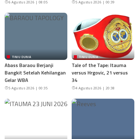
6 Agustus 2026 | 08:05
5 Agustus 2026 | 00:39
TINJU DUNIA
TINJU DUNIA
Abass Baraou Berjanji
Tale of the Tape: Itauma
Bangkit Setelah Kehilangan
versus Hrgovic, 21 versus
Gelar WBA
34
5 Agustus 2026 | 00:35
4 Agustus 2026 | 20:38