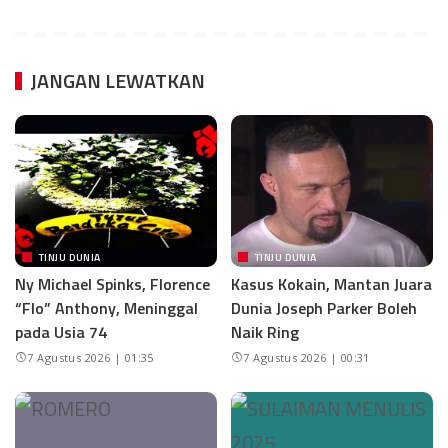
JANGAN LEWATKAN
TINJU DUNIA
TINJU DUNIA
Ny Michael Spinks, Florence
Kasus Kokain, Mantan Juara
“Flo” Anthony, Meninggal
Dunia Joseph Parker Boleh
pada Usia 74
Naik Ring
7 Agustus 2026 | 01:35
7 Agustus 2026 | 00:31