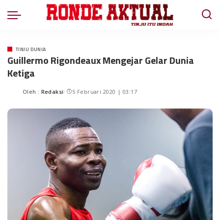
TINJU DUNIA
Guillermo Rigondeaux Mengejar Gelar Dunia
Ketiga
Oleh :
Redaksi
5 Februari 2020 | 03:17