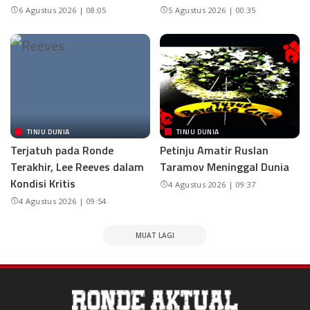
6 Agustus 2026 | 08:05
5 Agustus 2026 | 00:35
TINJU DUNIA
TINJU DUNIA
Terjatuh pada Ronde
Petinju Amatir Ruslan
Terakhir, Lee Reeves dalam
Taramov Meninggal Dunia
Kondisi Kritis
4 Agustus 2026 | 09:37
4 Agustus 2026 | 09:54
MUAT LAGI