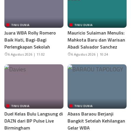
TINJU DUNIA
TINJU DUNIA
Juara WBA Rolly Romero
Mauricio Sulaiman Menulis:
Baik Hati, Bagi-Bagi
Mahkota Baru dan Warisan
Perlengkapan Sekolah
Abadi Salvador Sanchez
6 Agustus 2026 | 11:02
6 Agustus 2026 | 10:24
TINJU DUNIA
TINJU DUNIA
Duel Kelas Bulu Langsung di
Abass Baraou Berjanji
DAZN dari BP Pulse Live
Bangkit Setelah Kehilangan
Birmingham
Gelar WBA