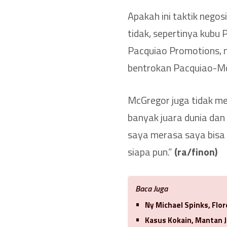
Apakah ini taktik nego
tidak, sepertinya kubu 
Pacquiao Promotions, 
bentrokan Pacquiao-McG
McGregor juga tidak me
banyak juara dunia dan
saya merasa saya bisa 
siapa pun.”
(ra/finon)
Baca Juga
Ny Michael Spinks, Flo
Kasus Kokain, Mantan J