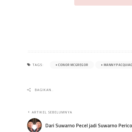
CONOR MCGREGOR
MANNY PACQUIA
TAGS:
BAGIKAN..
ARTIKEL SEBELUMNYA
Dari Suwarno Pecel jadi Suwarno Peric