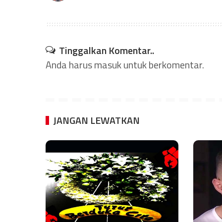
Tinggalkan Komentar..
Anda harus
masuk
untuk berkomentar.
JANGAN LEWATKAN