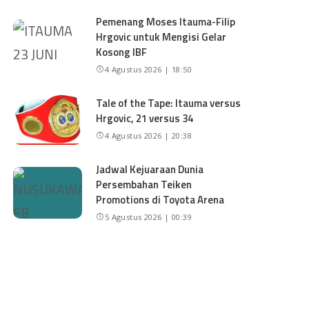
Pemenang Moses Itauma-Filip
Hrgovic untuk Mengisi Gelar
Kosong IBF
4 Agustus 2026 | 18:50
Tale of the Tape: Itauma versus
Hrgovic, 21 versus 34
4 Agustus 2026 | 20:38
Jadwal Kejuaraan Dunia
Persembahan Teiken
Promotions di Toyota Arena
5 Agustus 2026 | 00:39