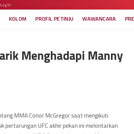
Log In
KOLOM
PROFIL PETINJU
WAWANCARA
PR
tarik Menghadapi Manny
ntang MMA Conor McGregor saat mengikuti
uk pertarungan UFC akhir pekan ini melontarkan