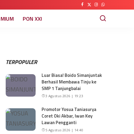
EMIUM
PON XXI
TERPOPULER
Luar Biasa! Boido Simanjuntak
Berhasil Membawa Tinju ke
SMP 1 Tanjungbalai
3 Agustus 2026 | 19:23
Promotor Yosua Taniasurya
Coret Oki Akbar, Iwan Key
Lawan Pengganti
5 Agustus 2026 | 14:40