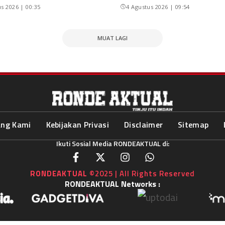
s 2026 | 00:35
4 Agustus 2026 | 09:54
MUAT LAGI
ang Kami
Kebijakan Privasi
Disclaimer
Sitemap
Ikuti Sosial Media RONDEAKTUAL di:
RONDEAKTUAL
©2025 | All Rights Reserved
RONDEAKTUAL Networks :