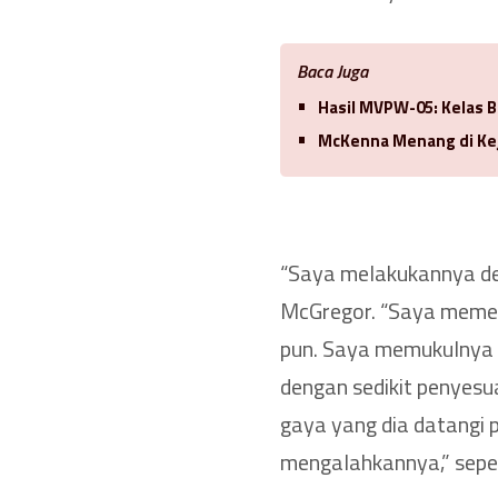
Baca Juga
Hasil MVPW-05: Kelas 
McKenna Menang di Ke
“Saya melakukannya de
McGregor. “Saya memen
pun. Saya memukulnya 
dengan sedikit penyes
gaya yang dia datangi 
mengalahkannya,” sepert