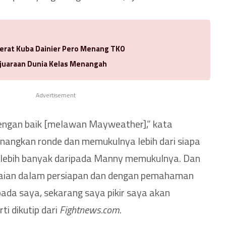
Berat Kuba Dainier Pero Menang TKO
juaraan Dunia Kelas Menangah
Advertisement
ngan baik [melawan Mayweather],” kata
angkan ronde dan memukulnya lebih dari siapa
lebih banyak daripada Manny memukulnya. Dan
uaian dalam persiapan dan dengan pemahaman
pada saya, sekarang saya pikir saya akan
i dikutip dari
Fightnews.com.