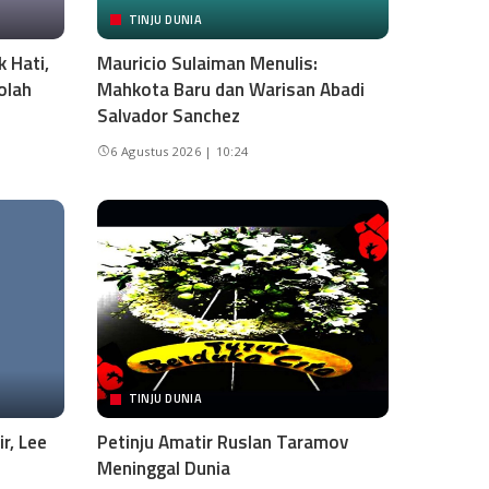
TINJU DUNIA
 Hati,
Mauricio Sulaiman Menulis:
olah
Mahkota Baru dan Warisan Abadi
Salvador Sanchez
6 Agustus 2026 | 10:24
TINJU DUNIA
r, Lee
Petinju Amatir Ruslan Taramov
Meninggal Dunia