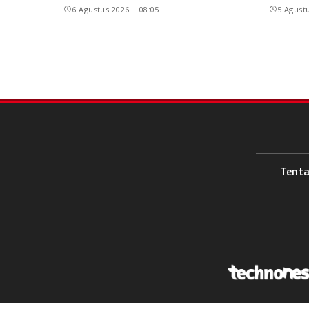
6 Agustus 2026 | 08:05
5 Agustu
Tent