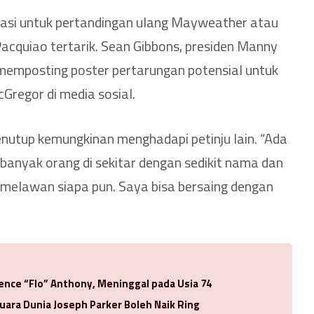
siasi untuk pertandingan ulang Mayweather atau
Pacquiao tertarik. Sean Gibbons, presiden Manny
memposting poster pertarungan potensial untuk
regor di media sosial.
nutup kemungkinan menghadapi petinju lain. “Ada
 banyak orang di sekitar dengan sedikit nama dan
melawan siapa pun. Saya bisa bersaing dengan
rence “Flo” Anthony, Meninggal pada Usia 74
uara Dunia Joseph Parker Boleh Naik Ring