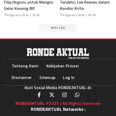
Filip Hrgovic untuk Mengisi
Terakhir, Lee Reeves dalam
Gelar Kosong IBF
Kondisi Kritis
4 Agustus 2026 | 18:50
4 Agustus 2026 | 09:54
MUAT LAGI
Tentang Kami
Kebijakan Privasi
Disclaimer
Sitemap
Log In
Ikuti Sosial Media RONDEAKTUAL di:
RONDEAKTUAL
©2025 | All Rights Reserved
RONDEAKTUAL Networks :