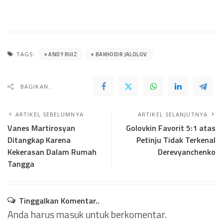
ANDY RUIZ
BAKHODIR JALOLOV
TAGS:
BAGIKAN..
ARTIKEL SEBELUMNYA
ARTIKEL SELANJUTNYA
Vanes Martirosyan
Golovkin Favorit 5:1 atas
Ditangkap Karena
Petinju Tidak Terkenal
Kekerasan Dalam Rumah
Derevyanchenko
Tangga
Tinggalkan Komentar..
Anda harus
masuk
untuk berkomentar.