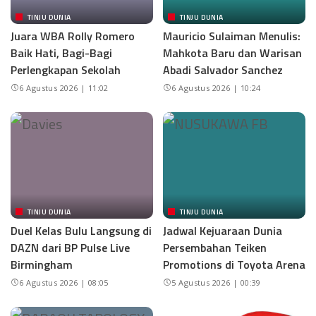
TINJU DUNIA
TINJU DUNIA
Juara WBA Rolly Romero
Mauricio Sulaiman Menulis:
Baik Hati, Bagi-Bagi
Mahkota Baru dan Warisan
Perlengkapan Sekolah
Abadi Salvador Sanchez
6 Agustus 2026 | 11:02
6 Agustus 2026 | 10:24
TINJU DUNIA
TINJU DUNIA
Duel Kelas Bulu Langsung di
Jadwal Kejuaraan Dunia
DAZN dari BP Pulse Live
Persembahan Teiken
Birmingham
Promotions di Toyota Arena
6 Agustus 2026 | 08:05
5 Agustus 2026 | 00:39