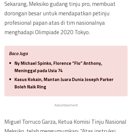
Sekarang, Meksiko gudang tinju pro, membuat
dorongan besar untuk mendapatkan petinju
profesional papan atas di tim nasionalnya
menghadapi Olimpiade 2020 Tokyo.
Baca Juga
Ny Michael Spinks, Florence “Flo” Anthony,
Meninggal pada Usia 74
Kasus Kokain, Mantan Juara Dunia Joseph Parker
Boleh Naik Ring
Advertisement
Miguel Torruco Garza, Ketua Komisi Tinju Nasional
Meksiko, telah mengumumkan: “Atas instruksi