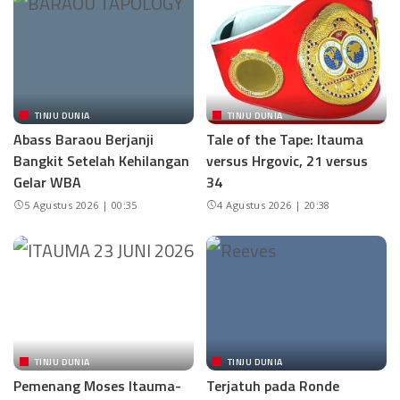
TINJU DUNIA
TINJU DUNIA
Abass Baraou Berjanji
Tale of the Tape: Itauma
Bangkit Setelah Kehilangan
versus Hrgovic, 21 versus
Gelar WBA
34
5 Agustus 2026 | 00:35
4 Agustus 2026 | 20:38
TINJU DUNIA
TINJU DUNIA
Pemenang Moses Itauma-
Terjatuh pada Ronde