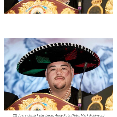
Juara dunia kelas berat, Andy Ruiz. (Foto: Mark Robinson)