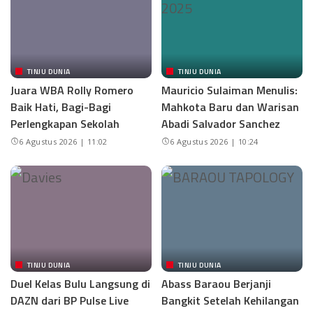
TINJU DUNIA
TINJU DUNIA
Juara WBA Rolly Romero
Mauricio Sulaiman Menulis:
Baik Hati, Bagi-Bagi
Mahkota Baru dan Warisan
Perlengkapan Sekolah
Abadi Salvador Sanchez
6 Agustus 2026 | 11:02
6 Agustus 2026 | 10:24
TINJU DUNIA
TINJU DUNIA
Duel Kelas Bulu Langsung di
Abass Baraou Berjanji
DAZN dari BP Pulse Live
Bangkit Setelah Kehilangan