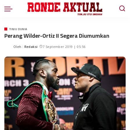
TINJU DUNIA
Perang Wilder-Ortiz II Segera Diumumkan
Oleh :
Redaksi
7 September 2019 | 05:56