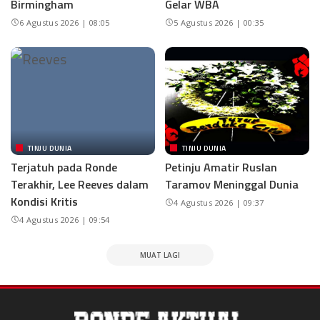
Birmingham
Gelar WBA
6 Agustus 2026 | 08:05
5 Agustus 2026 | 00:35
TINJU DUNIA
TINJU DUNIA
Terjatuh pada Ronde
Petinju Amatir Ruslan
Terakhir, Lee Reeves dalam
Taramov Meninggal Dunia
Kondisi Kritis
4 Agustus 2026 | 09:37
4 Agustus 2026 | 09:54
MUAT LAGI