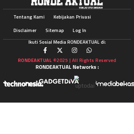
Tentang Kami
Kebijakan Privasi
Disclaimer
Sitemap
Log In
Ikuti Sosial Media RONDEAKTUAL di:
RONDEAKTUAL
©2025 | All Rights Reserved
RONDEAKTUAL Networks :