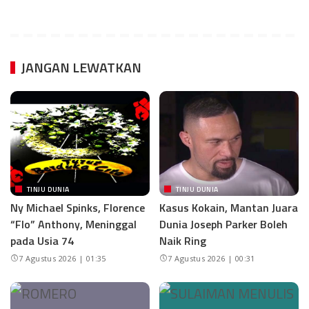
JANGAN LEWATKAN
TINJU DUNIA
TINJU DUNIA
Ny Michael Spinks, Florence
Kasus Kokain, Mantan Juara
“Flo” Anthony, Meninggal
Dunia Joseph Parker Boleh
pada Usia 74
Naik Ring
7 Agustus 2026 | 01:35
7 Agustus 2026 | 00:31