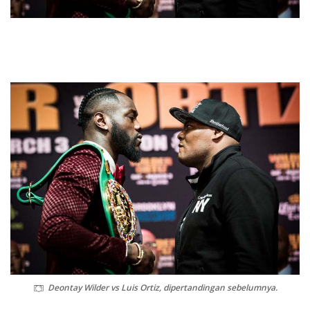
Deontay Wilder vs Luis Ortiz, dipertandingan sebelumnya.