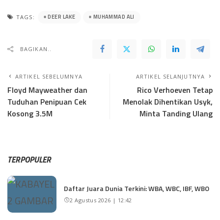
DEER LAKE
MUHAMMAD ALI
TAGS:
BAGIKAN..
ARTIKEL SEBELUMNYA
ARTIKEL SELANJUTNYA
Floyd Mayweather dan
Rico Verhoeven Tetap
Tuduhan Penipuan Cek
Menolak Dihentikan Usyk,
Kosong 3.5M
Minta Tanding Ulang
TERPOPULER
Daftar Juara Dunia Terkini: WBA, WBC, IBF, WBO
2 Agustus 2026 | 12:42