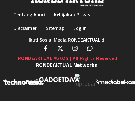
Tentang Kami
Kebijakan Privasi
Disclaimer
Sitemap
Log In
Ikuti Sosial Media RONDEAKTUAL di:
RONDEAKTUAL
©2025 | All Rights Reserved
RONDEAKTUAL Networks :