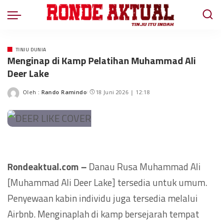
TINJU DUNIA
Menginap di Kamp Pelatihan Muhammad Ali
Deer Lake
Oleh :
Rando Ramindo
18 Juni 2026 | 12:18
Rondeaktual.com –
Danau Rusa Muhammad Ali
[Muhammad Ali Deer Lake] tersedia untuk umum.
Penyewaan kabin individu juga tersedia melalui
Airbnb. Menginaplah di kamp bersejarah tempat