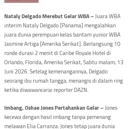
Nataly Delgado Merebut Gelar WBA –
Juara WBA
interim Nataly Delgado [Panama] mengalahkan
juara dunia perempuan kelas bantam yunior WBA
Jasmine Artiga [Amerika Serikat]. Berlangsung 10
ronde durasi 2 menit di Caribe Royale Hotel di
Orlando, Florida, Amerika Serikat, Sabtu malam, 13
Juni 2026. Setelag kemenangannya, Delgado
seorang ibu rumah tangga, menangis di dalam ring
ketika diwawancarai reporter DAZN.
Imbang, Oshae Jones Pertahankan Gelar –
Jones
kecewa dengan hasil imbang tanpa pemenang
melawan Elia Carranza. Jones tetap juara dunia