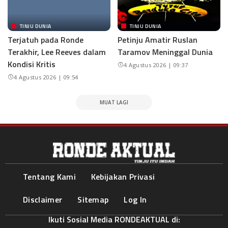
TINJU DUNIA
TINJU DUNIA
Terjatuh pada Ronde
Petinju Amatir Ruslan
Terakhir, Lee Reeves dalam
Taramov Meninggal Dunia
Kondisi Kritis
4 Agustus 2026 | 09:37
4 Agustus 2026 | 09:54
MUAT LAGI
Tentang Kami
Kebijakan Privasi
Disclaimer
Sitemap
Log In
Ikuti Sosial Media RONDEAKTUAL di: