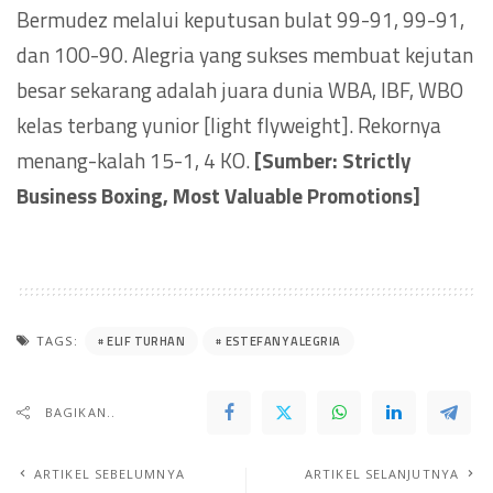
Bermudez melalui keputusan bulat 99-91, 99-91,
dan 100-90. Alegria yang sukses membuat kejutan
besar sekarang adalah juara dunia WBA, IBF, WBO
kelas terbang yunior [light flyweight]. Rekornya
menang-kalah
15-1, 4 KO.
[Sumber: Strictly
Business Boxing, Most Valuable Promotions
]
ELIF TURHAN
ESTEFANY ALEGRIA
TAGS:
BAGIKAN..
ARTIKEL SEBELUMNYA
ARTIKEL SELANJUTNYA