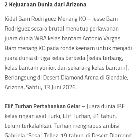
2 Kejuaraan Dunia dari Arizona
Kidal Bam Rodriguez Menang KO – Jesse Bam
Rodriguez secara brutal menutup perlawanan
juara dunia WBA kelas bantam Antonio Vargas.
Bam menang KO pada ronde keenam untuk menjadi
juara dunia di tiga kelas berbeda [kelas terbang,
kelas bantam yunior, dan sekarang kelas bantam].
Berlangsung di Desert Diamond Arena di Glendale,
Arizona, Sabtu, 13 Juni 2026.
Elif Turhan Pertahankan Gelar –
Juara dunia IBF
kelas ringan asal Turki, Elif Turhan, 31 tahun,
belum terkalahkan. Turhan menghapus ambisi
Gabriela “Sosa” Tellez, 19 tahun, di Desert Diamond