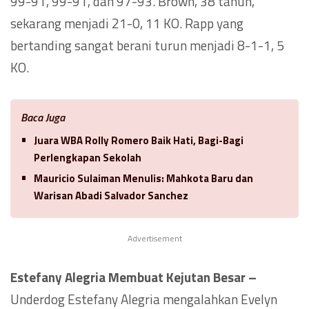
99-91, 99-91, dan 97-93. Brown, 38 tahun,
sekarang menjadi 21-0, 11 KO. Rapp yang
bertanding sangat berani turun menjadi 8-1-1, 5
KO.
Baca Juga
Juara WBA Rolly Romero Baik Hati, Bagi-Bagi
Perlengkapan Sekolah
Mauricio Sulaiman Menulis: Mahkota Baru dan
Warisan Abadi Salvador Sanchez
Advertisement
Estefany Alegria Membuat Kejutan Besar –
Underdog Estefany Alegria mengalahkan Evelyn