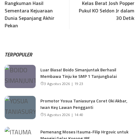
Rangkuman Hasil
Kelas Berat Josh Popper
Sementara Kejuaraan
Pukul KO Seldon Jr dalam
Dunia Sepanjang Akhir
30 Detik
Pekan
TERPOPULER
Luar Biasa! Boido Simanjuntak Berhasil
Membawa Tinju ke SMP 1 Tanjungbalai
3 Agustus 2026 | 19:23
Promotor Yosua Taniasurya Coret Oki Akbar,
Iwan Key Lawan Pengganti
5 Agustus 2026 | 14:40
Pemenang Moses Itauma-Filip Hrgovic untuk
Mengisi Gelar Kosong IBF