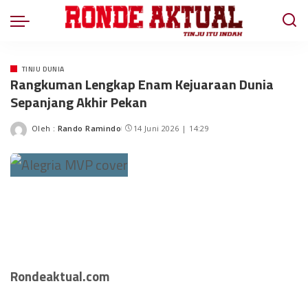
TINJU DUNIA
Rangkuman Lengkap Enam Kejuaraan Dunia
Sepanjang Akhir Pekan
Oleh :
Rando Ramindo
14 Juni 2026 | 14:29
Rondeaktual.com