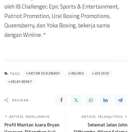
oleh IB Challenger, Epic Sports & Entertainment,
Patriot Promotion, Ural Boxing Promotions,
Queensberry, dan Yoka Boxing, bekerja sama
dengan Winline. *
ARTEM SUSLENKOV
INGGRIS
JOE JOICE
TAGS:
KELAS BERAT
BAGIKAN..
ARTIKEL SEBELUMNYA
ARTIKEL SELANJUTNYA
Profil Mantan Juara Bryan
Selamat Jalan John
Vasquez, Ditangkap Jual
Odhiambo, Hilang Selama