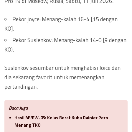
Pro 19 di Moskow, Rusia, Sabtu, 11 Juli 2026.
Rekor joyce: Menang-kalah 16-4 [15 dengan
KO].
Rekor Suslenkov: Menang-kalah 14-0 [9 dengan
KO).
Suslenkov sesumbar untuk menghabisi Joice dan
dia sekarang favorit untuk memenangkan
pertandingan.
Baca Juga
Hasil MVPW-05: Kelas Berat Kuba Dainier Pero
Menang TKO