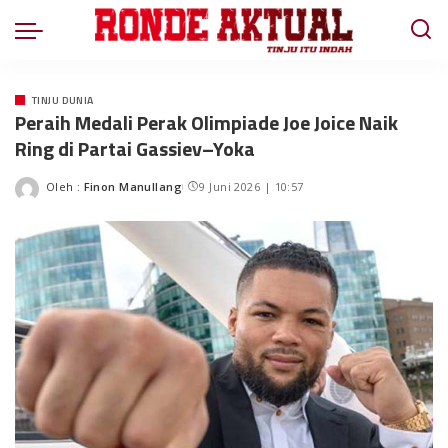
TINJU DUNIA
Peraih Medali Perak Olimpiade Joe Joice Naik
Ring di Partai Gassiev–Yoka
Oleh :
Finon Manullang
9 Juni 2026 | 10:57