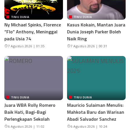
TINJU DUNIA
TINJU DUNIA
Ny Michael Spinks, Florence
Kasus Kokain, Mantan Juara
“Flo” Anthony, Meninggal
Dunia Joseph Parker Boleh
pada Usia 74
Naik Ring
7 Agustus 2026 | 01:35
7 Agustus 2026 | 00:31
TINJU DUNIA
TINJU DUNIA
Juara WBA Rolly Romero
Mauricio Sulaiman Menulis:
Baik Hati, Bagi-Bagi
Mahkota Baru dan Warisan
Perlengkapan Sekolah
Abadi Salvador Sanchez
6 Agustus 2026 | 11:02
6 Agustus 2026 | 10:24