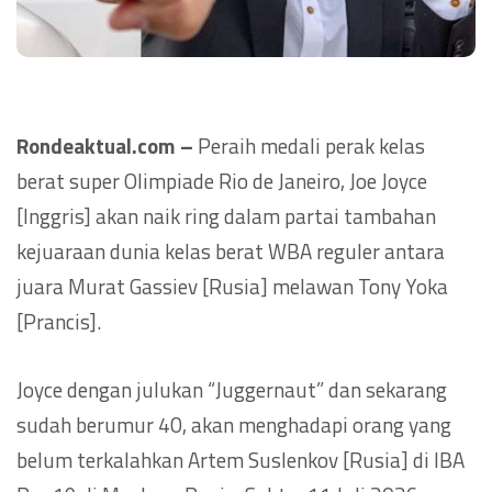
Rondeaktual.com –
Peraih medali perak kelas
berat super Olimpiade Rio de Janeiro, Joe Joyce
[Inggris] akan naik ring dalam partai tambahan
kejuaraan dunia kelas berat WBA reguler antara
juara Murat Gassiev [Rusia] melawan Tony Yoka
[Prancis].
Joyce dengan julukan “Juggernaut” dan sekarang
sudah berumur 40, akan menghadapi orang yang
belum terkalahkan Artem Suslenkov [Rusia] di IBA