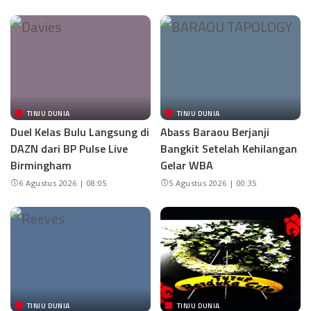
TINJU DUNIA
TINJU DUNIA
Duel Kelas Bulu Langsung di
Abass Baraou Berjanji
DAZN dari BP Pulse Live
Bangkit Setelah Kehilangan
Birmingham
Gelar WBA
6 Agustus 2026 | 08:05
5 Agustus 2026 | 00:35
TINJU DUNIA
TINJU DUNIA