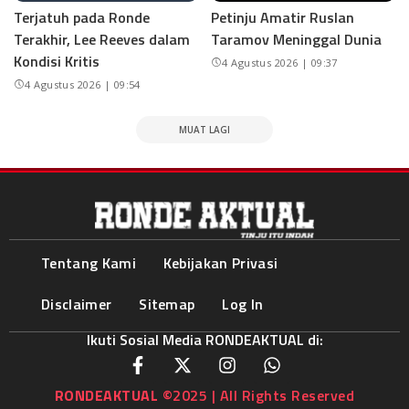
Terjatuh pada Ronde
Petinju Amatir Ruslan
Terakhir, Lee Reeves dalam
Taramov Meninggal Dunia
Kondisi Kritis
4 Agustus 2026 | 09:37
4 Agustus 2026 | 09:54
MUAT LAGI
Tentang Kami
Kebijakan Privasi
Disclaimer
Sitemap
Log In
Ikuti Sosial Media RONDEAKTUAL di:
RONDEAKTUAL
©2025 | All Rights Reserved