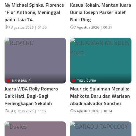
Ny Michael Spinks, Florence
Kasus Kokain, Mantan Juara
“Flo” Anthony, Meninggal
Dunia Joseph Parker Boleh
pada Usia 74
Naik Ring
7 Agustus 2026 | 01:35
7 Agustus 2026 | 00:31
TINJU DUNIA
TINJU DUNIA
Juara WBA Rolly Romero
Mauricio Sulaiman Menulis:
Baik Hati, Bagi-Bagi
Mahkota Baru dan Warisan
Perlengkapan Sekolah
Abadi Salvador Sanchez
6 Agustus 2026 | 11:02
6 Agustus 2026 | 10:24