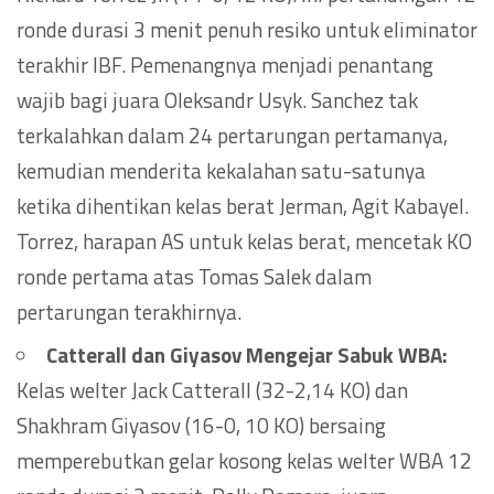
ronde durasi 3 menit penuh resiko untuk eliminator
terakhir IBF. Pemenangnya menjadi penantang
wajib bagi juara Oleksandr Usyk. Sanchez tak
terkalahkan dalam 24 pertarungan pertamanya,
kemudian menderita kekalahan satu-satunya
ketika dihentikan kelas berat Jerman, Agit Kabayel.
Torrez, harapan AS untuk kelas berat, mencetak KO
ronde pertama atas Tomas Salek dalam
pertarungan terakhirnya.
Catterall dan Giyasov Mengejar Sabuk WBA:
Kelas welter Jack Catterall (32-2,14 KO) dan
Shakhram Giyasov (16-0, 10 KO) bersaing
memperebutkan gelar kosong kelas welter WBA 12