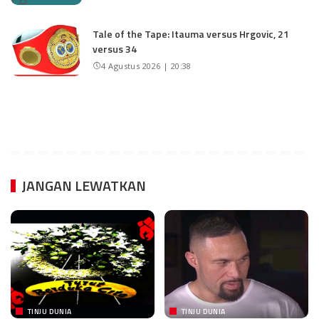
Tale of the Tape: Itauma versus Hrgovic, 21
versus 34
4 Agustus 2026 | 20:38
JANGAN LEWATKAN
TINJU DUNIA
TINJU DUNIA