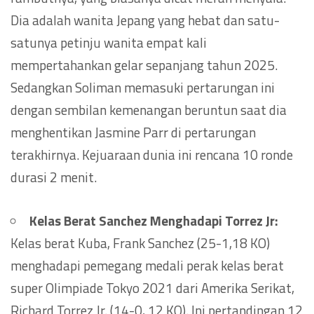
Dia adalah wanita Jepang yang hebat dan satu-
satunya petinju wanita empat kali
mempertahankan gelar sepanjang tahun 2025.
Sedangkan Soliman memasuki pertarungan ini
dengan sembilan kemenangan beruntun saat dia
menghentikan Jasmine Parr di pertarungan
terakhirnya. Kejuaraan dunia ini rencana 10 ronde
durasi 2 menit.
Kelas Berat Sanchez Menghadapi Torrez Jr:
Kelas berat Kuba, Frank Sanchez (25-1,18 KO)
menghadapi pemegang medali perak kelas berat
super Olimpiade Tokyo 2021 dari Amerika Serikat,
Richard Torrez Jr. (14-0, 12 KO). Ini pertandingan 12