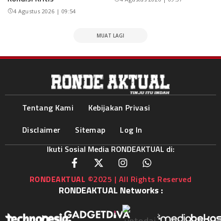
4 Agustus 2026 | 09:54
MUAT LAGI
Tentang Kami
Kebijakan Privasi
Disclaimer
Sitemap
Log In
Ikuti Sosial Media RONDEAKTUAL di:
RONDEAKTUAL
©2025 | All Rights Reserved
RONDEAKTUAL Networks :