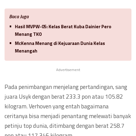
Baca Juga
Hasil MVPW-05: Kelas Berat Kuba Dainier Pero
Menang TKO
McKenna Menang di Kejuaraan Dunia Kelas
Menangah
Advertisement
Pada penimbangan menjelang pertandingan, sang
juara Usyk dengan berat 233.3 pon atau 105.82
kilogram. Verhoven yang entah bagaimana
ceritanya bisa menjadi penantang melewati banyak
petinju top dunia, ditimbang dengan berat 258.7
pon atau 117.346 kilogram.