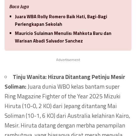
Baca Juga
Juara WBA Rolly Romero Baik Hati, Bagi-Bagi
Perlengkapan Sekolah
Mauricio Sulaiman Menulis: Mahkota Baru dan
Warisan Abadi Salvador Sanchez
Advertisement
Tinju Wanita: Hizura Ditantang Petinju Mesir
Soliman:
Juara dunia WBO kelas bantam super
Ring Magazine Fighter of the Year 2025 Mizuki
Hiruta (10-0, 2 KO) dari Jepang ditantang Mai
Soliman (10-1, 6 KO) dari Australia kelahiran Kairo,
Mesir. Hiruta datang dengan merbha penampilan
rambutnya, yang biasanya dicat merah menyala.