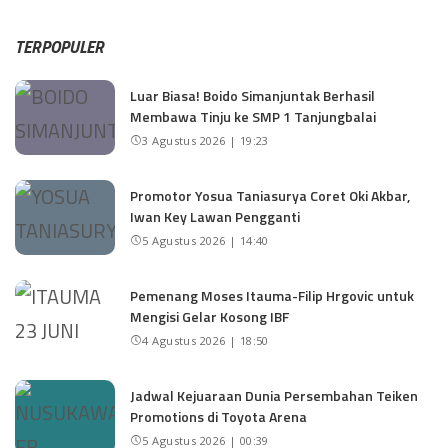
TERPOPULER
Luar Biasa! Boido Simanjuntak Berhasil
Membawa Tinju ke SMP 1 Tanjungbalai
3 Agustus 2026 | 19:23
Promotor Yosua Taniasurya Coret Oki Akbar,
Iwan Key Lawan Pengganti
5 Agustus 2026 | 14:40
Pemenang Moses Itauma-Filip Hrgovic untuk
Mengisi Gelar Kosong IBF
4 Agustus 2026 | 18:50
Jadwal Kejuaraan Dunia Persembahan Teiken
Promotions di Toyota Arena
5 Agustus 2026 | 00:39