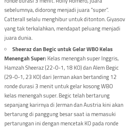
ronde durasi 3 menit. Rolly Romero, juara
sebelumnya, didorong menjadi juara “super”.
Catterall selalu menghibur untuk ditonton. Giyasov
yang tak terkalahkan, mendapat peluang menjadi
juara dunia.
Sheeraz dan Begic untuk Gelar WBO Kelas
Menengah Super:
Kelas menengah super Inggris,
Hamzah Sheeraz (22-0-1, 18 KO) dan Alem Begic
(29-0-1, 23 KO) dari Jerman akan bertanding 12
ronde durasi 3 menit untuk gelar kosong WBO
kelas menengah super. Begic telah bertarung
sepanjang karirnya di Jerman dan Austria kini akan
bertarung di panggung besar saat ia memasuki
pertarungan ini dengan mencetak KO pada ronde