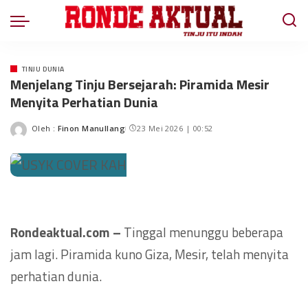
TINJU DUNIA
Menjelang Tinju Bersejarah: Piramida Mesir
Menyita Perhatian Dunia
Oleh :
Finon Manullang
23 Mei 2026 | 00:52
Rondeaktual.com –
Tinggal menunggu beberapa
jam lagi. Piramida kuno Giza, Mesir, telah menyita
perhatian dunia.