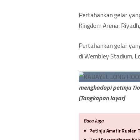
Pertahankan gelar yan
Kingdom Arena, Riyadh
Pertahankan gelar yang
di Wembley Stadium, Lo
menghadapi petinju Tion
[Tangkapan layar]
Baca Juga
Petinju Amatir Ruslan