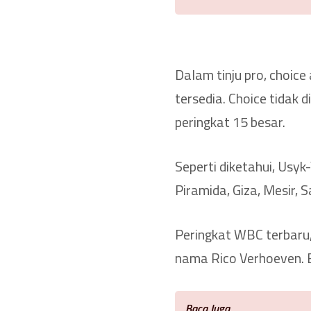
Dalam tinju pro, choic
tersedia. Choice tidak 
peringkat 15 besar.
Seperti diketahui, Usy
Piramida, Giza, Mesir, 
Peringkat WBC terbaru, 
nama Rico Verhoeven. 
Baca Juga