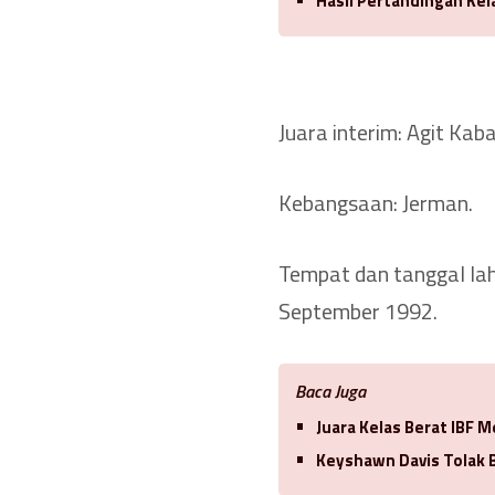
Hasil Pertandingan Kel
Juara interim: Agit Kaba
Kebangsaan: Jerman.
Tempat dan tanggal lah
September 1992.
Baca Juga
Juara Kelas Berat IBF 
Keyshawn Davis Tolak 