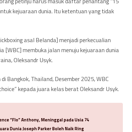
orang petinju harus masuk daftar penantang “15
ntuk kejuaraan dunia. Itu ketentuan yang tidak
kickboxing asal Belanda] menjadi perkecualian
nia [WBC] membuka jalan menuju kejuaraan dunia
aina, Oleksandr Usyk.
 di Bangkok, Thailand, Desember 2025, WBC
hoice” kepada juara kelas berat Oleksandr Usyk.
rence “Flo” Anthony, Meninggal pada Usia 74
uara Dunia Joseph Parker Boleh Naik Ring