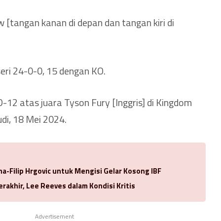
 [tangan kanan di depan dan tangan kiri di
eri 24-0-0, 15 dengan KO.
-12 atas juara Tyson Fury [Inggris] di Kingdom
di, 18 Mei 2024.
-Filip Hrgovic untuk Mengisi Gelar Kosong IBF
rakhir, Lee Reeves dalam Kondisi Kritis
Advertisement