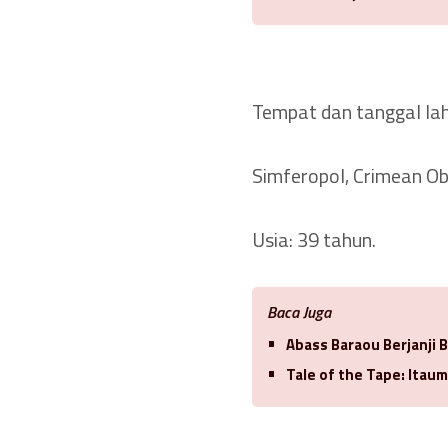
Tempat dan tanggal lah
Simferopol, Crimean Obl
Usia: 39 tahun.
Baca Juga
Abass Baraou Berjanji 
Tale of the Tape: Itaum