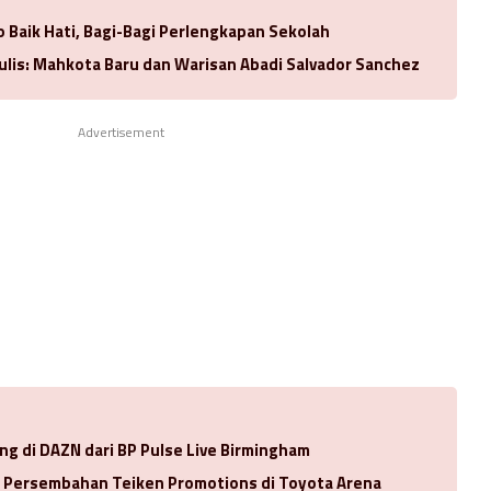
 Baik Hati, Bagi-Bagi Perlengkapan Sekolah
ulis: Mahkota Baru dan Warisan Abadi Salvador Sanchez
Advertisement
ng di DAZN dari BP Pulse Live Birmingham
a Persembahan Teiken Promotions di Toyota Arena