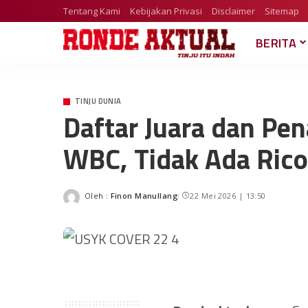
Tentang Kami
Kebijakan Privasi
Disclaimer
Sitemap
BERITA
TINJU DUNIA
Daftar Juara dan Pen
WBC, Tidak Ada Ric
Oleh :
Finon Manullang
22 Mei 2026 | 13:50