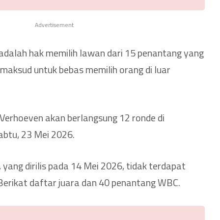
Advertisement
e adalah hak memilih lawan dari 15 penantang yang
dimaksud untuk bebas memilih orang di luar
k-Verhoeven akan berlangsung 12 ronde di
Sabtu, 23 Mei 2026.
yang dirilis pada 14 Mei 2026, tidak terdapat
Berikat daftar juara dan 40 penantang WBC.