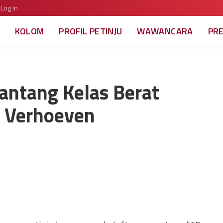
Log In
KOLOM
PROFIL PETINJU
WAWANCARA
PR
antang Kelas Berat
o Verhoeven