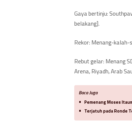
Gaya bertinju: Southpaw
belakang].
Rekor: Menang-kalah-s
Rebut gelar: Menang SD
Arena, Riyadh, Arab Sau
Baca Juga
Pemenang Moses Itauma
Terjatuh pada Ronde Te