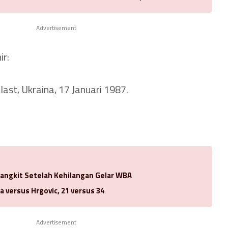
Advertisement
ir:
ast, Ukraina, 17 Januari 1987.
Bangkit Setelah Kehilangan Gelar WBA
a versus Hrgovic, 21 versus 34
Advertisement