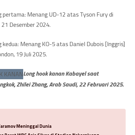
g pertama: Menang UD-12 atas Tyson Fury di
, 21 Desember 2024.
 kedua: Menang KO-5 atas Daniel Dubois [Inggris]
ndon, 19 Juli 2025.
Long hook kanan Kabayel saat
gkok, Zhilei Zhang, Arab Saudi, 22 Februari 2025.
 Taramov Meninggal Dunia