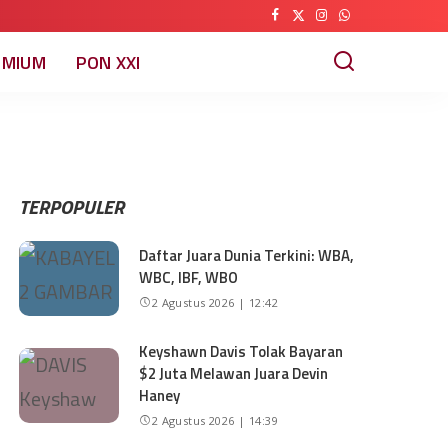
EMIUM
PON XXI
TERPOPULER
Daftar Juara Dunia Terkini: WBA,
WBC, IBF, WBO
2 Agustus 2026 | 12:42
Keyshawn Davis Tolak Bayaran
$2 Juta Melawan Juara Devin
Haney
2 Agustus 2026 | 14:39