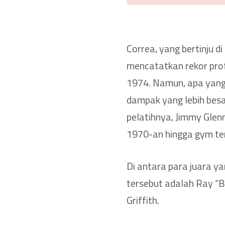
Correa, yang bertinju 
mencatatkan rekor pro
1974. Namun, apa yang 
dampak yang lebih besa
pelatihnya, Jimmy Glenn
1970-an hingga gym ter
Di antara para juara y
tersebut adalah Ray “
Griffith.