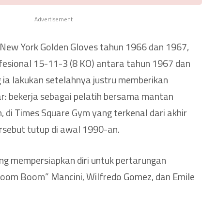
Advertisement
di New York Golden Gloves tahun 1966 dan 1967,
fesional 15-11-3 (8 KO) antara tahun 1967 dan
ia lakukan setelahnya justru memberikan
r: bekerja sebagai pelatih bersama mantan
, di Times Square Gym yang terkenal dari akhir
sebut tutup di awal 1990-an.
ang mempersiapkan diri untuk pertarungan
Boom Boom” Mancini, Wilfredo Gomez, dan Emile