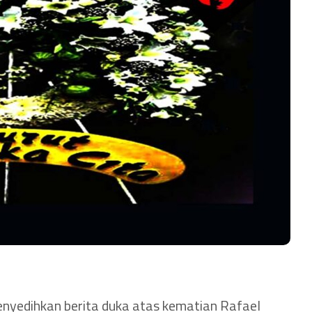
nyedihkan berita duka atas kematian Rafael