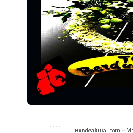
Rondeaktual.com –
Me