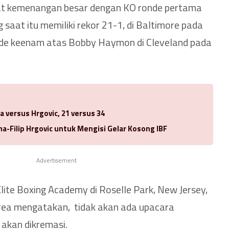
at kemenangan besar dengan KO ronde pertama
 saat itu memiliki rekor 21-1, di Baltimore pada
de keenam atas Bobby Haymon di Cleveland pada
a versus Hrgovic, 21 versus 34
-Filip Hrgovic untuk Mengisi Gelar Kosong IBF
Advertisement
Elite Boxing Academy di Roselle Park, New Jersey,
rea mengatakan, tidak akan ada upacara
 akan dikremasi.