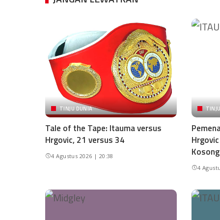
TINJU DUNIA
TINJ
Tale of the Tape: Itauma versus
Pemena
Hrgovic, 21 versus 34
Hrgovic
Kosong
4 Agustus 2026 | 20:38
4 Agustu