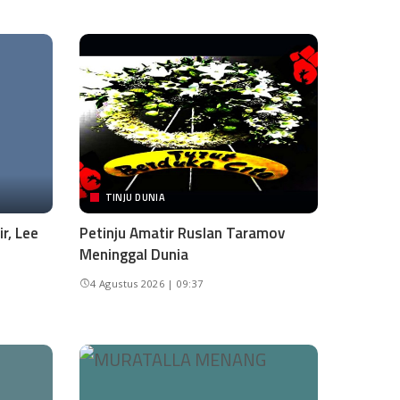
TINJU DUNIA
r, Lee
Petinju Amatir Ruslan Taramov
Meninggal Dunia
4 Agustus 2026 | 09:37