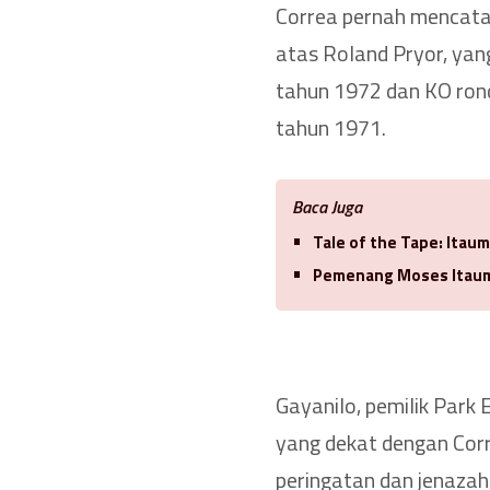
Correa pernah mencat
atas Roland Pryor, yang
tahun 1972 dan KO ron
tahun 1971.
Baca Juga
Tale of the Tape: Itaum
Pemenang Moses Itauma
Gayanilo, pemilik Park 
yang dekat dengan Cor
peringatan dan jenazah