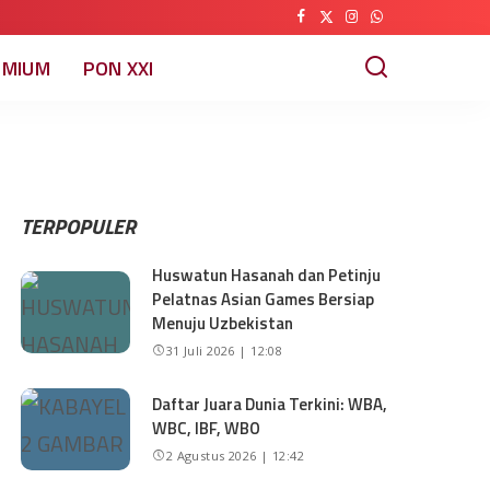
EMIUM
PON XXI
TERPOPULER
Huswatun Hasanah dan Petinju
Pelatnas Asian Games Bersiap
Menuju Uzbekistan
31 Juli 2026 | 12:08
Daftar Juara Dunia Terkini: WBA,
WBC, IBF, WBO
2 Agustus 2026 | 12:42