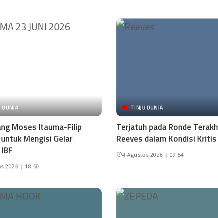
U DUNIA
TINJU DUNIA
ng Moses Itauma-Filip
Terjatuh pada Ronde Terakhi
 untuk Mengisi Gelar
Reeves dalam Kondisi Kritis
 IBF
4 Agustus 2026 | 09:54
s 2026 | 18:50