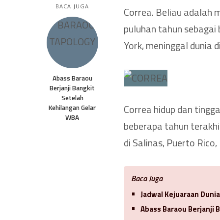
BACA JUGA
Correa. Beliau adalah 
puluhan tahun sebagai b
York, meninggal dunia d
Abass Baraou
Berjanji Bangkit
Setelah
Correa hidup dan tingga
Kehilangan Gelar
WBA
beberapa tahun terakhi
di Salinas, Puerto Rico
Baca Juga
Jadwal Kejuaraan Duni
Abass Baraou Berjanji 