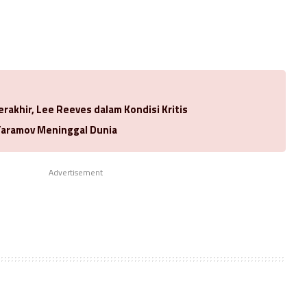
rakhir, Lee Reeves dalam Kondisi Kritis
 Taramov Meninggal Dunia
Advertisement