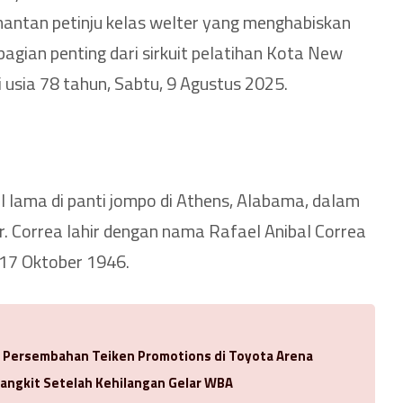
mantan petinju kelas welter yang menghabiskan
agian penting dari sirkuit pelatihan Kota New
i usia 78 tahun, Sabtu, 9 Agustus 2025.
l lama di panti jompo di Athens, Alabama, dalam
r. Correa lahir dengan nama Rafael Anibal Correa
, 17 Oktober 1946.
a Persembahan Teiken Promotions di Toyota Arena
Bangkit Setelah Kehilangan Gelar WBA