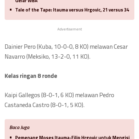
Gelar WBA
Tale of the Tape: Itauma versus Hrgovic, 21 versus 34
Advertisement
Dainier Pero (Kuba, 10-0-0, 8 KO) melawan Cesar
Navarro (Meksiko, 13-2-0, 11 KO).
Kelas ringan 8 ronde
Kaipi Gallegos (8-0-1, 6 KO) melawan Pedro
Castaneda Castro (8-0-1, 5 KO).
Baca Juga
Pemenang Moses Itauma-Filip Hrgovic untuk Mengisi