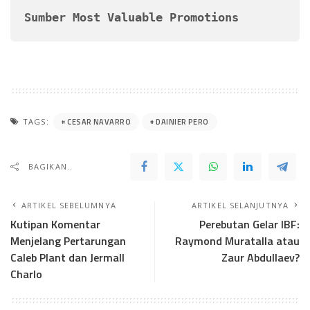
Sumber Most Valuable Promotions
CESAR NAVARRO
DAINIER PERO
TAGS:
BAGIKAN..
ARTIKEL SEBELUMNYA
ARTIKEL SELANJUTNYA
Kutipan Komentar
Perebutan Gelar IBF:
Menjelang Pertarungan
Raymond Muratalla atau
Caleb Plant dan Jermall
Zaur Abdullaev?
Charlo