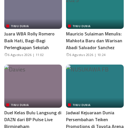
TINJU DUNIA
TINJU DUNIA
Juara WBA Rolly Romero
Mauricio Sulaiman Menulis:
Baik Hati, Bagi-Bagi
Mahkota Baru dan Warisan
Perlengkapan Sekolah
Abadi Salvador Sanchez
6 Agustus 2026 | 11:02
6 Agustus 2026 | 10:24
TINJU DUNIA
TINJU DUNIA
Duel Kelas Bulu Langsung di
Jadwal Kejuaraan Dunia
DAZN dari BP Pulse Live
Persembahan Teiken
Birmingham
Promotions di Toyota Arena