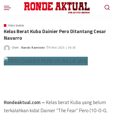
TINJU DUNIA
Kelas Berat Kuba Dainier Pero Ditantang Cesar
Navarro
Oleh :
Rando Ramindo
9 Mei 2025 | 00:30
Rondeaktual.com –
Kelas berat Kuba yang belum
terkalahkan kidal Dainier “The Fear” Pero (10-0-0,