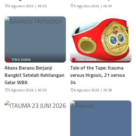
6 Agustus 2026 | 08:05
5 Agustus 2026 | 00:39
TINJU DUNIA
TINJU DUNIA
Abass Baraou Berjanji
Tale of the Tape: Itauma
Bangkit Setelah Kehilangan
versus Hrgovic, 21 versus
Gelar WBA
34
5 Agustus 2026 | 00:35
4 Agustus 2026 | 20:38