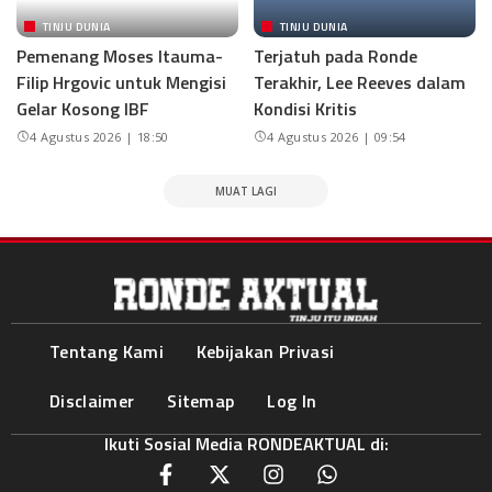
TINJU DUNIA
TINJU DUNIA
Pemenang Moses Itauma-
Terjatuh pada Ronde
Filip Hrgovic untuk Mengisi
Terakhir, Lee Reeves dalam
Gelar Kosong IBF
Kondisi Kritis
4 Agustus 2026 | 18:50
4 Agustus 2026 | 09:54
MUAT LAGI
Tentang Kami
Kebijakan Privasi
Disclaimer
Sitemap
Log In
Ikuti Sosial Media RONDEAKTUAL di: