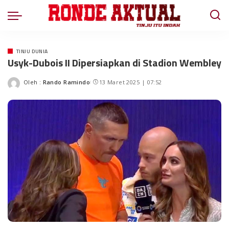
TINJU DUNIA
Usyk-Dubois II Dipersiapkan di Stadion Wembley
Oleh :
Rando Ramindo
13 Maret 2025 | 07:52