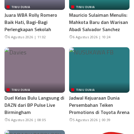
TINJU DUNIA
TINJU DUNIA
Juara WBA Rolly Romero
Mauricio Sulaiman Menulis:
Baik Hati, Bagi-Bagi
Mahkota Baru dan Warisan
Perlengkapan Sekolah
Abadi Salvador Sanchez
6 Agustus 2026 | 11:02
6 Agustus 2026 | 10:24
TINJU DUNIA
TINJU DUNIA
Duel Kelas Bulu Langsung di
Jadwal Kejuaraan Dunia
DAZN dari BP Pulse Live
Persembahan Teiken
Birmingham
Promotions di Toyota Arena
6 Agustus 2026 | 08:05
5 Agustus 2026 | 00:39