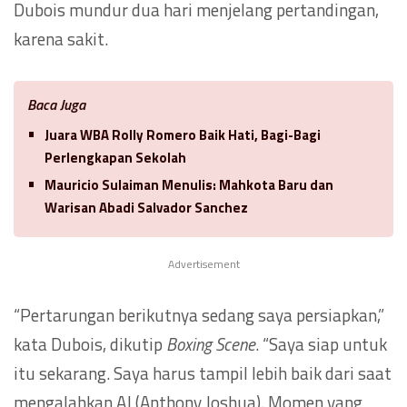
Dubois mundur dua hari menjelang pertandingan,
karena sakit.
Baca Juga
Juara WBA Rolly Romero Baik Hati, Bagi-Bagi
Perlengkapan Sekolah
Mauricio Sulaiman Menulis: Mahkota Baru dan
Warisan Abadi Salvador Sanchez
Advertisement
“Pertarungan berikutnya sedang saya persiapkan,”
kata Dubois, dikutip
Boxing Scene
. “Saya siap untuk
itu sekarang. Saya harus tampil lebih baik dari saat
mengalahkan AJ (Anthony Joshua). Momen yang