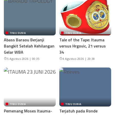
TINJU DUNIA
TINJU DUNIA
Abass Baraou Berjanji
Tale of the Tape: Itauma
Bangkit Setelah Kehilangan
versus Hrgovic, 21 versus
Gelar WBA
34
5 Agustus 2026 | 00:35
4 Agustus 2026 | 20:38
TINJU DUNIA
TINJU DUNIA
Pemenang Moses Itauma-
Terjatuh pada Ronde