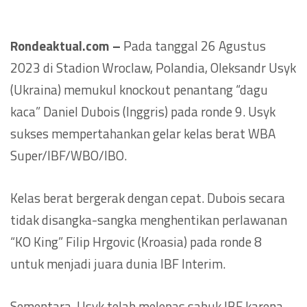
Rondeaktual.com –
Pada tanggal 26 Agustus
2023 di Stadion Wroclaw, Polandia, Oleksandr Usyk
(Ukraina) memukul knockout penantang “dagu
kaca” Daniel Dubois (Inggris) pada ronde 9. Usyk
sukses mempertahankan gelar kelas berat WBA
Super/IBF/WBO/IBO.
Kelas berat bergerak dengan cepat. Dubois secara
tidak disangka-sangka menghentikan perlawanan
“KO King” Filip Hrgovic (Kroasia) pada ronde 8
untuk menjadi juara dunia IBF Interim.
Sementara, Usyk telah melepas sabuk IBF karena