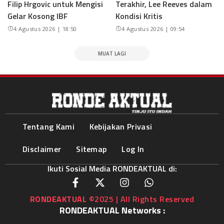
Filip Hrgovic untuk Mengisi
Terakhir, Lee Reeves dalam
Gelar Kosong IBF
Kondisi Kritis
4 Agustus 2026 | 18:50
4 Agustus 2026 | 09:54
MUAT LAGI
Tentang Kami
Kebijakan Privasi
Disclaimer
Sitemap
Log In
Ikuti Sosial Media RONDEAKTUAL di:
RONDEAKTUAL
©2025 | All Rights Reserved
RONDEAKTUAL Networks :