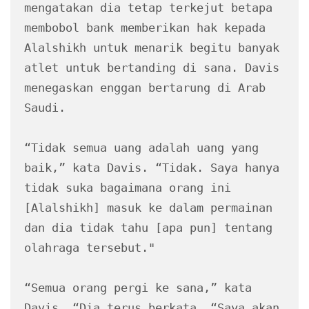
mengatakan dia tetap terkejut betapa 
membobol bank memberikan hak kepada 
Alalshikh untuk menarik begitu banyak 
atlet untuk bertanding di sana. Davis 
menegaskan enggan bertarung di Arab 
Saudi.
“Tidak semua uang adalah uang yang 
baik,” kata Davis. “Tidak. Saya hanya 
tidak suka bagaimana orang ini 
[Alalshikh] masuk ke dalam permainan 
dan dia tidak tahu [apa pun] tentang 
olahraga tersebut."
“Semua orang pergi ke sana,” kata 
Davis. “Dia terus berkata, “Saya akan 