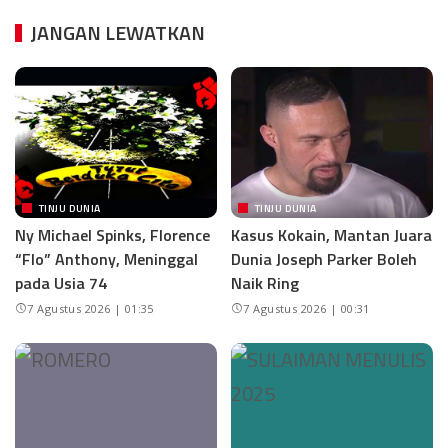
JANGAN LEWATKAN
TINJU DUNIA
TINJU DUNIA
Ny Michael Spinks, Florence
Kasus Kokain, Mantan Juara
“Flo” Anthony, Meninggal
Dunia Joseph Parker Boleh
pada Usia 74
Naik Ring
7 Agustus 2026 | 01:35
7 Agustus 2026 | 00:31