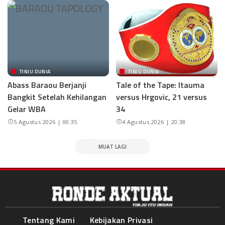
TINJU DUNIA
TINJU DUNIA
Abass Baraou Berjanji
Tale of the Tape: Itauma
Bangkit Setelah Kehilangan
versus Hrgovic, 21 versus
Gelar WBA
34
5 Agustus 2026 | 00:35
4 Agustus 2026 | 20:38
MUAT LAGI
Tentang Kami
Kebijakan Privasi