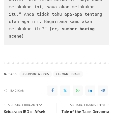
melakukan ini, saya akan melakukan 
itu.” Anda tidak tahu apa-apa tentang 
olahraga ini. Bagaimana kamu akan 
melakukan itu?” 
(rr, sumber boxing 
scene)
GERVONTA DAVIS
LOMANT ROACH
TAGS:
BAGIKAN..
ARTIKEL SEBELUMNYA
ARTIKEL SELANJUTNYA
Kejuaraan IBO di Afsel:
Tale of the Tape: Gervonta