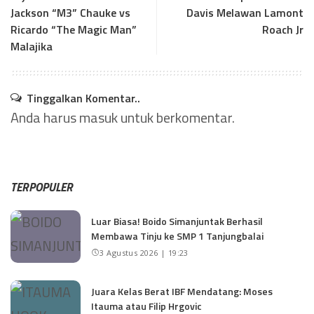
Jackson “M3” Chauke vs
Davis Melawan Lamont
Ricardo “The Magic Man”
Roach Jr
Malajika
Tinggalkan Komentar..
Anda harus
masuk
untuk berkomentar.
TERPOPULER
Luar Biasa! Boido Simanjuntak Berhasil
Membawa Tinju ke SMP 1 Tanjungbalai
3 Agustus 2026 | 19:23
Juara Kelas Berat IBF Mendatang: Moses
Itauma atau Filip Hrgovic