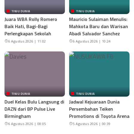
TINJU DUNIA
TINJU DUNIA
Juara WBA Rolly Romero
Mauricio Sulaiman Menulis:
Baik Hati, Bagi-Bagi
Mahkota Baru dan Warisan
Perlengkapan Sekolah
Abadi Salvador Sanchez
6 Agustus 2026 | 11:02
6 Agustus 2026 | 10:24
TINJU DUNIA
TINJU DUNIA
Duel Kelas Bulu Langsung di
Jadwal Kejuaraan Dunia
DAZN dari BP Pulse Live
Persembahan Teiken
Birmingham
Promotions di Toyota Arena
6 Agustus 2026 | 08:05
5 Agustus 2026 | 00:39