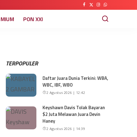
EMIUM
PON XXI
TERPOPULER
Daftar Juara Dunia Terkini: WBA,
WBC, IBF, WBO
2 Agustus 2026 | 12:42
Keyshawn Davis Tolak Bayaran
$2 Juta Melawan Juara Devin
Haney
2 Agustus 2026 | 14:39