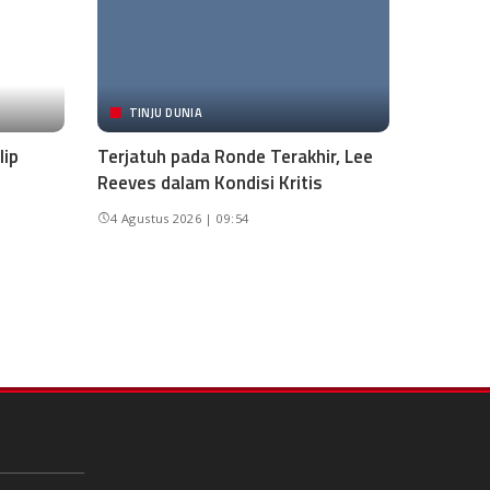
TINJU DUNIA
lip
Terjatuh pada Ronde Terakhir, Lee
Reeves dalam Kondisi Kritis
4 Agustus 2026 | 09:54