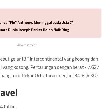
rence “Flo” Anthony, Meninggal pada Usia 74
uara Dunia Joseph Parker Boleh Naik Ring
Advertisement
rebut gelar IBF Intercontinental yang kosong dan
l yang kosong. Pertarungan dengan berat 47.627
rbang mini. Rekor Ortiz turun menjadi 34-8 (4 KO).
lavel
4 tahun.