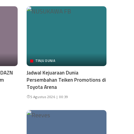
TINJU DUNIA
i DAZN
Jadwal Kejuaraan Dunia
am
Persembahan Teiken Promotions di
Toyota Arena
5 Agustus 2026 | 00:39