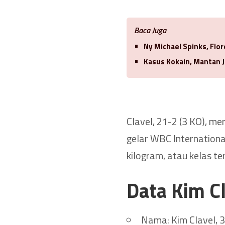
Baca Juga
Ny Michael Spinks, Flo
Kasus Kokain, Mantan J
Clavel, 21-2 (3 KO), me
gelar WBC Internationa
kilogram, atau kelas te
Data Kim C
Nama: Kim Clavel, 3