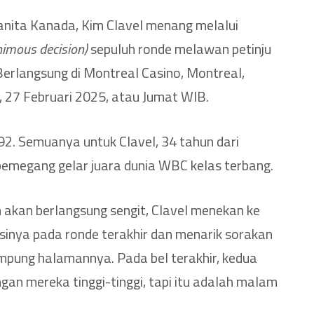
nita Kanada, Kim Clavel menang melalui
imous decision)
sepuluh ronde melawan petinju
Berlangsung di Montreal Casino, Montreal,
 27 Februari 2025, atau Jumat WIB.
92. Semuanya untuk Clavel, 34 tahun dari
emegang gelar juara dunia WBC kelas terbang.
akan berlangsung sengit, Clavel menekan ke
inya pada ronde terakhir dan menarik sorakan
mpung halamannya. Pada bel terakhir, kedua
gan mereka tinggi-tinggi, tapi itu adalah malam