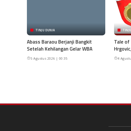
TINJU DUNIA
TINJ
Abass Baraou Berjanji Bangkit
Tale of
Setelah Kehilangan Gelar WBA
Hrgovic
5 Agustus 2026 | 00:35
4 Agustu