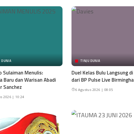
U DUNIA
TINJU DUNIA
o Sulaiman Menulis:
Duel Kelas Bulu Langsung d
 Baru dan Warisan Abadi
dari BP Pulse Live Birmingh
r Sanchez
6 Agustus 2026 | 08:05
s 2026 | 10:24