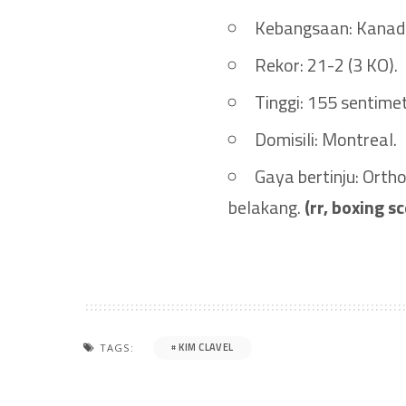
Kebangsaan: Kanad
Rekor: 21-2 (3 KO).
Tinggi: 155 sentime
Domisili: Montreal.
Gaya bertinju: Ortho
belakang.
(rr, boxing s
KIM CLAVEL
TAGS: