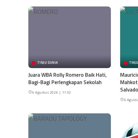
TINJU DUNIA
TINJ
Juara WBA Rolly Romero Baik Hati,
Maurici
Bagi-Bagi Perlengkapan Sekolah
Mahkota
Salvado
6 Agustus 2026 | 11:02
6 Agustu