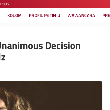
Log In
KOLOM
PROFIL PETINJU
WAWANCARA
PR
Unanimous Decision
iz