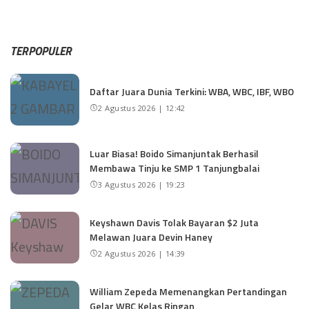
TERPOPULER
Daftar Juara Dunia Terkini: WBA, WBC, IBF, WBO
2 Agustus 2026 | 12:42
Luar Biasa! Boido Simanjuntak Berhasil
Membawa Tinju ke SMP 1 Tanjungbalai
3 Agustus 2026 | 19:23
Keyshawn Davis Tolak Bayaran $2 Juta
Melawan Juara Devin Haney
2 Agustus 2026 | 14:39
William Zepeda Memenangkan Pertandingan
Gelar WBC Kelas Ringan