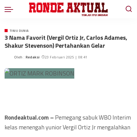
TINJU DUNIA
3 Nama Favorit (Vergil Ortiz Jr, Carlos Adames,
Shakur Stevenson) Pertahankan Gelar
Oleh :
Redaksi
23 Februari 2025 | 08:41
Rondeaktual.com –
Pemegang sabuk WBO Interim
kelas menengah yunior Vergil Ortiz Jr mengalahkan