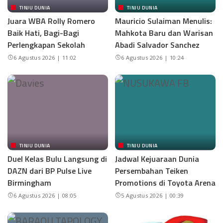
TINJU DUNIA
TINJU DUNIA
Juara WBA Rolly Romero
Mauricio Sulaiman Menulis:
Baik Hati, Bagi-Bagi
Mahkota Baru dan Warisan
Perlengkapan Sekolah
Abadi Salvador Sanchez
6 Agustus 2026 | 11:02
6 Agustus 2026 | 10:24
TINJU DUNIA
TINJU DUNIA
Duel Kelas Bulu Langsung di
Jadwal Kejuaraan Dunia
DAZN dari BP Pulse Live
Persembahan Teiken
Birmingham
Promotions di Toyota Arena
6 Agustus 2026 | 08:05
5 Agustus 2026 | 00:39