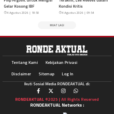
Gelar Kosong IBF
Kondisi Kritis
4 Agustus 2026 | 18:50
4 Agustus 2026 | 09:54
MUAT LAGI
Tentang Kami
Kebijakan Privasi
Disclaimer
Sitemap
Log In
Ikuti Sosial Media RONDEAKTUAL di:
RONDEAKTUAL
©2025 | All Rights Reserved
RONDEAKTUAL Networks :