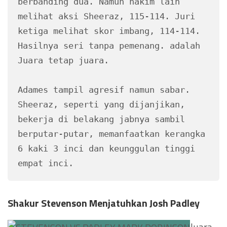
berbanding dua. Namun hakim lain 
melihat aksi Sheeraz, 115-114. Juri 
ketiga melihat skor imbang, 114-114. 
Hasilnya seri tanpa pemenang. adalah 
Juara tetap juara.
Adames tampil agresif namun sabar. 
Sheeraz, seperti yang dijanjikan, 
bekerja di belakang jabnya sambil 
berputar-putar, memanfaatkan kerangka 
6 kaki 3 inci dan keunggulan tinggi 
empat inci.
Shakur Stevenson Menjatuhkan Josh Padley
Juara