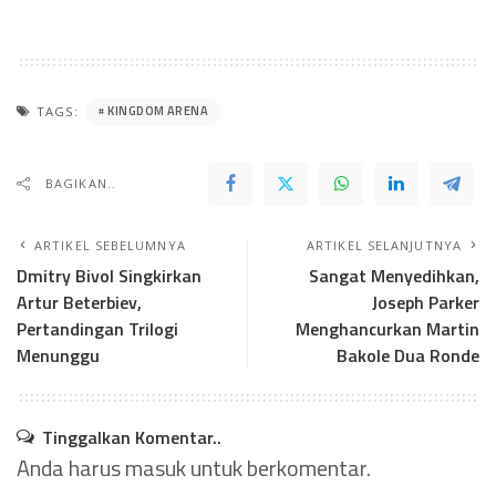
KINGDOM ARENA
TAGS:
BAGIKAN..
ARTIKEL SEBELUMNYA
ARTIKEL SELANJUTNYA
Dmitry Bivol Singkirkan
Sangat Menyedihkan,
Artur Beterbiev,
Joseph Parker
Pertandingan Trilogi
Menghancurkan Martin
Menunggu
Bakole Dua Ronde
Tinggalkan Komentar..
Anda harus
masuk
untuk berkomentar.