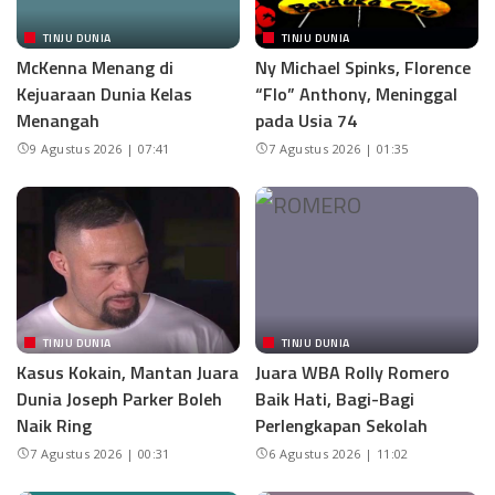
TINJU DUNIA
TINJU DUNIA
McKenna Menang di
Ny Michael Spinks, Florence
Kejuaraan Dunia Kelas
“Flo” Anthony, Meninggal
Menangah
pada Usia 74
9 Agustus 2026 | 07:41
7 Agustus 2026 | 01:35
TINJU DUNIA
TINJU DUNIA
Kasus Kokain, Mantan Juara
Juara WBA Rolly Romero
Dunia Joseph Parker Boleh
Baik Hati, Bagi-Bagi
Naik Ring
Perlengkapan Sekolah
7 Agustus 2026 | 00:31
6 Agustus 2026 | 11:02