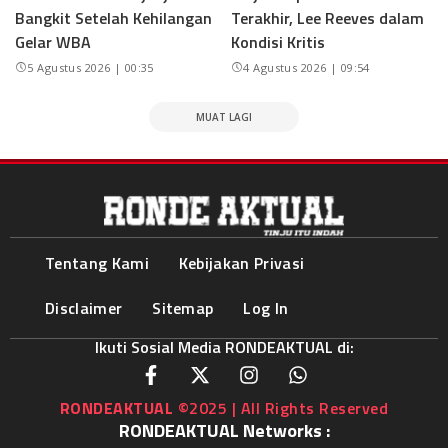
Bangkit Setelah Kehilangan
Terakhir, Lee Reeves dalam
Gelar WBA
Kondisi Kritis
5 Agustus 2026 | 00:35
4 Agustus 2026 | 09:54
MUAT LAGI
Tentang Kami
Kebijakan Privasi
Disclaimer
Sitemap
Log In
Ikuti Sosial Media RONDEAKTUAL di:
RONDEAKTUAL
©2025 | All Rights Reserved
RONDEAKTUAL Networks :