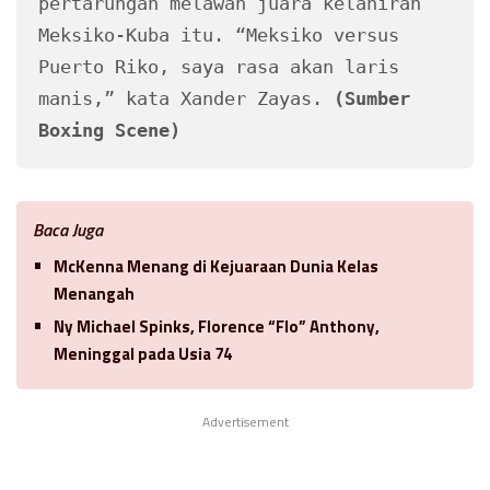
pertarungan melawan juara kelahiran 
Meksiko-Kuba itu. “Meksiko versus 
Puerto Riko, saya rasa akan laris 
manis,” kata Xander Zayas. 
(Sumber 
Boxing Scene)
Baca Juga
McKenna Menang di Kejuaraan Dunia Kelas
Menangah
Ny Michael Spinks, Florence “Flo” Anthony,
Meninggal pada Usia 74
Advertisement