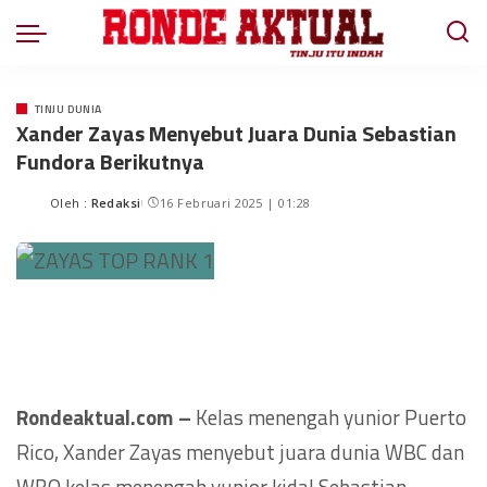
TINJU DUNIA
Xander Zayas Menyebut Juara Dunia Sebastian
Fundora Berikutnya
Oleh :
Redaksi
16 Februari 2025 | 01:28
Rondeaktual.com –
Kelas menengah yunior Puerto
Rico, Xander Zayas menyebut juara dunia WBC dan
WBO kelas menengah yunior kidal Sebastian