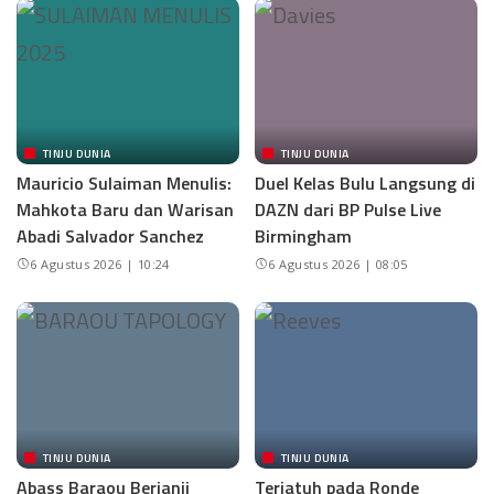
TINJU DUNIA
TINJU DUNIA
Mauricio Sulaiman Menulis:
Duel Kelas Bulu Langsung di
Mahkota Baru dan Warisan
DAZN dari BP Pulse Live
Abadi Salvador Sanchez
Birmingham
6 Agustus 2026 | 10:24
6 Agustus 2026 | 08:05
TINJU DUNIA
TINJU DUNIA
Abass Baraou Berjanji
Terjatuh pada Ronde