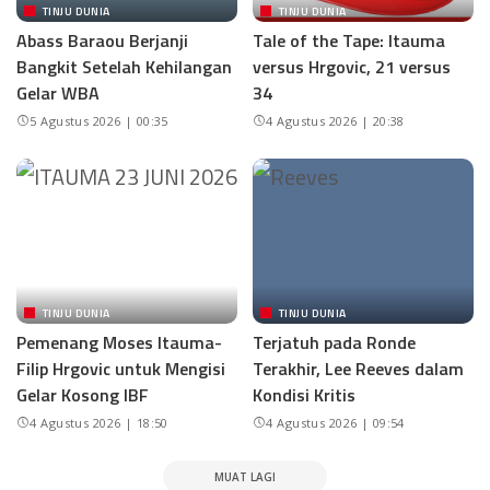
TINJU DUNIA
TINJU DUNIA
Abass Baraou Berjanji
Tale of the Tape: Itauma
Bangkit Setelah Kehilangan
versus Hrgovic, 21 versus
Gelar WBA
34
5 Agustus 2026 | 00:35
4 Agustus 2026 | 20:38
TINJU DUNIA
TINJU DUNIA
Pemenang Moses Itauma-
Terjatuh pada Ronde
Filip Hrgovic untuk Mengisi
Terakhir, Lee Reeves dalam
Gelar Kosong IBF
Kondisi Kritis
4 Agustus 2026 | 18:50
4 Agustus 2026 | 09:54
MUAT LAGI