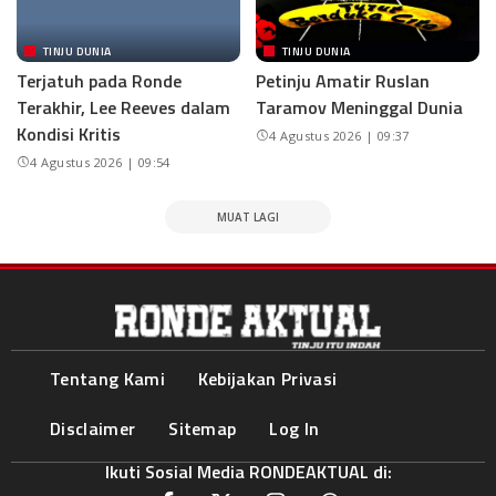
TINJU DUNIA
TINJU DUNIA
Terjatuh pada Ronde
Petinju Amatir Ruslan
Terakhir, Lee Reeves dalam
Taramov Meninggal Dunia
Kondisi Kritis
4 Agustus 2026 | 09:37
4 Agustus 2026 | 09:54
MUAT LAGI
Tentang Kami
Kebijakan Privasi
Disclaimer
Sitemap
Log In
Ikuti Sosial Media RONDEAKTUAL di: