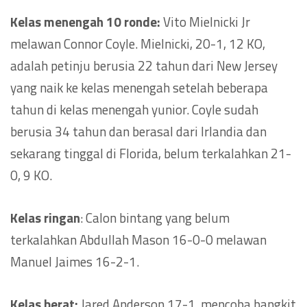
Kelas menengah 10 ronde:
Vito Mielnicki Jr
melawan Connor Coyle. Mielnicki, 20-1, 12 KO,
adalah petinju berusia 22 tahun dari New Jersey
yang naik ke kelas menengah setelah beberapa
tahun di kelas menengah yunior. Coyle sudah
berusia 34 tahun dan berasal dari Irlandia dan
sekarang tinggal di Florida, belum terkalahkan 21-
0, 9 KO.
Kelas ringan
: Calon bintang yang belum
terkalahkan Abdullah Mason 16-0-0 melawan
Manuel Jaimes 16-2-1.
Kelas berat:
Jared Anderson 17-1, mencoba bangkit