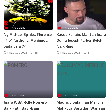
TINJU DUNIA
TINJU DUNIA
Ny Michael Spinks, Florence
Kasus Kokain, Mantan Juara
“Flo” Anthony, Meninggal
Dunia Joseph Parker Boleh
pada Usia 74
Naik Ring
7 Agustus 2026 | 01:35
7 Agustus 2026 | 00:31
TINJU DUNIA
TINJU DUNIA
Juara WBA Rolly Romero
Mauricio Sulaiman Menulis:
Baik Hati, Bagi-Bagi
Mahkota Baru dan Warisan