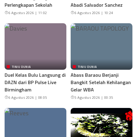
Perlengkapan Sekolah
Abadi Salvador Sanchez
6 Agustus 2026 | 11:02
6 Agustus 2026 | 10:24
TINJU DUNIA
TINJU DUNIA
Duel Kelas Bulu Langsung di
Abass Baraou Berjanji
DAZN dari BP Pulse Live
Bangkit Setelah Kehilangan
Birmingham
Gelar WBA
6 Agustus 2026 | 08:05
5 Agustus 2026 | 00:35