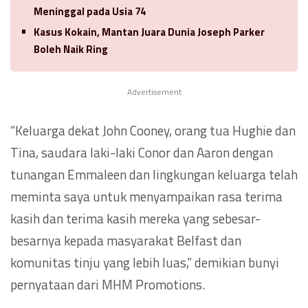
Meninggal pada Usia 74
Kasus Kokain, Mantan Juara Dunia Joseph Parker
Boleh Naik Ring
Advertisement
“Keluarga dekat John Cooney, orang tua Hughie dan
Tina, saudara laki-laki Conor dan Aaron dengan
tunangan Emmaleen dan lingkungan keluarga telah
meminta saya untuk menyampaikan rasa terima
kasih dan terima kasih mereka yang sebesar-
besarnya kepada masyarakat Belfast dan
komunitas tinju yang lebih luas,” demikian bunyi
pernyataan dari MHM Promotions.