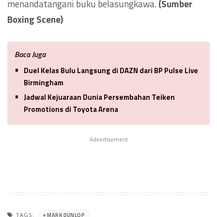
menandatangani buku belasungkawa.
(Sumber
Boxing Scene)
Baca Juga
Duel Kelas Bulu Langsung di DAZN dari BP Pulse Live
Birmingham
Jadwal Kejuaraan Dunia Persembahan Teiken
Promotions di Toyota Arena
Advertisement
MARK DUNLOP
TAGS: