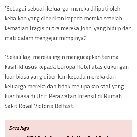
“Sebagai sebuah keluarga, mereka diliputi oleh
kebaikan yang diberikan kepada mereka setelah
kematian tragis putra mereka John, yang hidup dan
mati dalam mengejar mimpinya.”
“Sekali lagi mereka ingin mengucapkan terima
kasih khusus kepada Europa Hotel atas dukungan
luar biasa yang diberikan kepada mereka dan
keluarga mereka dan tidak melupakan staf yang
luar biasa di Unit Perawatan Intensif di Rumah
Sakit Royal Victoria Belfast.”
Baca Juga