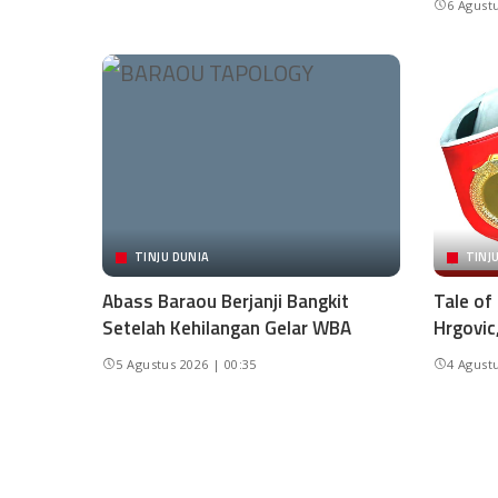
6 Agustu
TINJU DUNIA
TINJ
Abass Baraou Berjanji Bangkit
Tale of
Setelah Kehilangan Gelar WBA
Hrgovic
5 Agustus 2026 | 00:35
4 Agustu