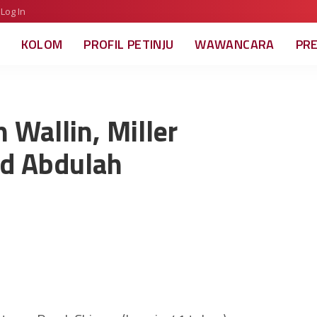
Log In
KOLOM
PROFIL PETINJU
WAWANCARA
PR
 Wallin, Miller
d Abdulah