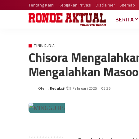
Tentang Kami
Kebijakan Privasi
Disclaimer
Sitemap
BERITA
TINJU DUNIA
Chisora Mengalahkan
Mengalahkan Masoo
Oleh :
Redaksi
9 Februari 2025 | 05:35