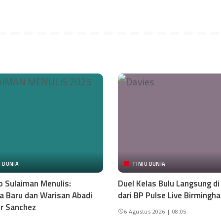
U DUNIA
TINJU DUNIA
o Sulaiman Menulis:
Duel Kelas Bulu Langsung d
 Baru dan Warisan Abadi
dari BP Pulse Live Birmingh
r Sanchez
6 Agustus 2026 | 08:05