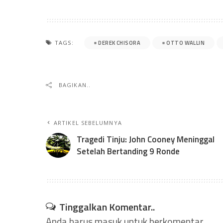
DEREK CHISORA
OTTO WALLIN
TAGS:
BAGIKAN..
ARTIKEL SEBELUMNYA
Tragedi Tinju: John Cooney Meninggal
Setelah Bertanding 9 Ronde
Tinggalkan Komentar..
Anda harus
masuk
untuk berkomentar.