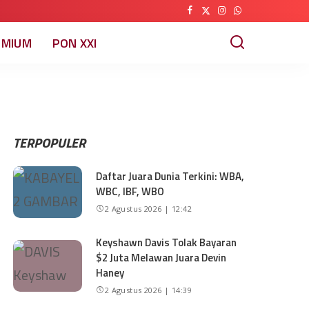
EMIUM
PON XXI
TERPOPULER
Daftar Juara Dunia Terkini: WBA,
WBC, IBF, WBO
2 Agustus 2026 | 12:42
Keyshawn Davis Tolak Bayaran
$2 Juta Melawan Juara Devin
Haney
2 Agustus 2026 | 14:39