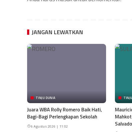
JANGAN LEWATKAN
TINJU DUNIA
TINJ
Juara WBA Rolly Romero Baik Hati,
Maurici
Bagi-Bagi Perlengkapan Sekolah
Mahkota
Salvado
6 Agustus 2026 | 11:02