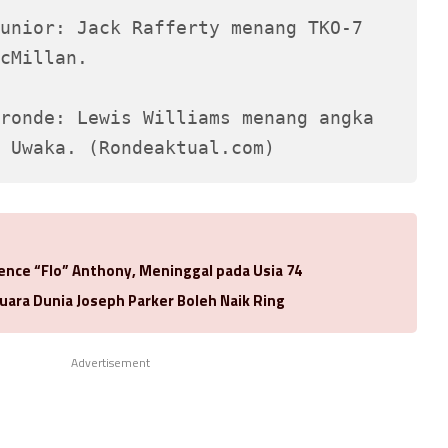
unior: Jack Rafferty menang TKO-7 
cMillan.
ronde: Lewis Williams menang angka 
 Uwaka. (Rondeaktual.com)
rence “Flo” Anthony, Meninggal pada Usia 74
uara Dunia Joseph Parker Boleh Naik Ring
Advertisement