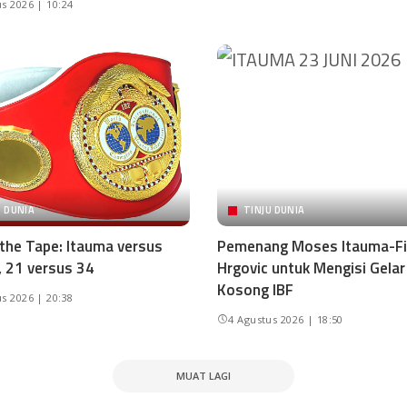
s 2026 | 10:24
U DUNIA
TINJU DUNIA
 the Tape: Itauma versus
Pemenang Moses Itauma-Fi
, 21 versus 34
Hrgovic untuk Mengisi Gelar
Kosong IBF
s 2026 | 20:38
4 Agustus 2026 | 18:50
MUAT LAGI