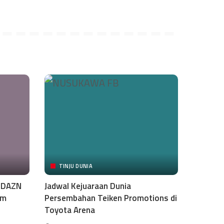
TINJU DUNIA
i DAZN
Jadwal Kejuaraan Dunia
am
Persembahan Teiken Promotions di
Toyota Arena