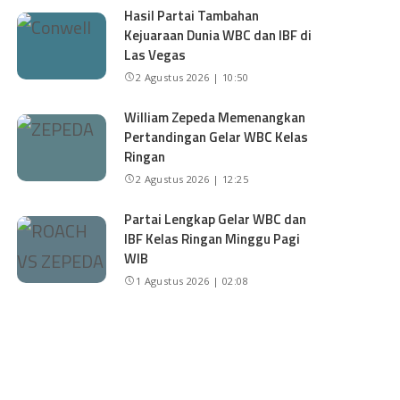
Hasil Partai Tambahan
Kejuaraan Dunia WBC dan IBF di
Las Vegas
2 Agustus 2026 | 10:50
William Zepeda Memenangkan
Pertandingan Gelar WBC Kelas
Ringan
2 Agustus 2026 | 12:25
Partai Lengkap Gelar WBC dan
IBF Kelas Ringan Minggu Pagi
WIB
1 Agustus 2026 | 02:08