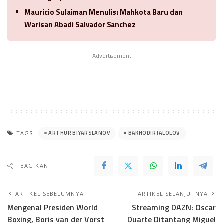
Mauricio Sulaiman Menulis: Mahkota Baru dan
Warisan Abadi Salvador Sanchez
Advertisement
ARTHUR BIYARSLANOV
BAKHODIR JALOLOV
TAGS:
BAGIKAN..
ARTIKEL SEBELUMNYA
ARTIKEL SELANJUTNYA
Mengenal Presiden World
Streaming DAZN: Oscar
Boxing, Boris van der Vorst
Duarte Ditantang Miguel