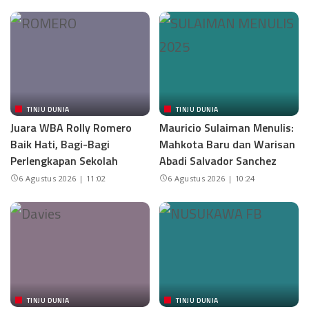
TINJU DUNIA
TINJU DUNIA
Juara WBA Rolly Romero
Mauricio Sulaiman Menulis:
Baik Hati, Bagi-Bagi
Mahkota Baru dan Warisan
Perlengkapan Sekolah
Abadi Salvador Sanchez
6 Agustus 2026 | 11:02
6 Agustus 2026 | 10:24
TINJU DUNIA
TINJU DUNIA