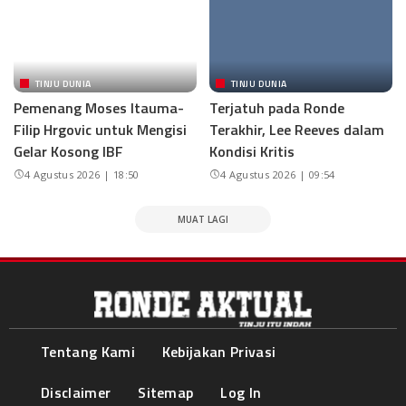
TINJU DUNIA
TINJU DUNIA
Pemenang Moses Itauma-
Terjatuh pada Ronde
Filip Hrgovic untuk Mengisi
Terakhir, Lee Reeves dalam
Gelar Kosong IBF
Kondisi Kritis
4 Agustus 2026 | 18:50
4 Agustus 2026 | 09:54
MUAT LAGI
Tentang Kami
Kebijakan Privasi
Disclaimer
Sitemap
Log In