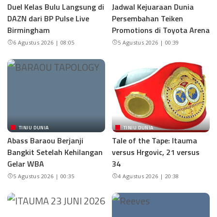
Duel Kelas Bulu Langsung di
Jadwal Kejuaraan Dunia
DAZN dari BP Pulse Live
Persembahan Teiken
Birmingham
Promotions di Toyota Arena
6 Agustus 2026 | 08:05
5 Agustus 2026 | 00:39
TINJU DUNIA
TINJU DUNIA
Abass Baraou Berjanji
Tale of the Tape: Itauma
Bangkit Setelah Kehilangan
versus Hrgovic, 21 versus
Gelar WBA
34
5 Agustus 2026 | 00:35
4 Agustus 2026 | 20:38