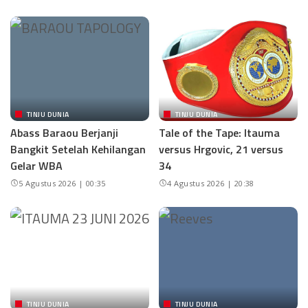
TINJU DUNIA
TINJU DUNIA
Abass Baraou Berjanji
Tale of the Tape: Itauma
Bangkit Setelah Kehilangan
versus Hrgovic, 21 versus
Gelar WBA
34
5 Agustus 2026 | 00:35
4 Agustus 2026 | 20:38
TINJU DUNIA
TINJU DUNIA