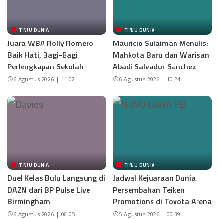
TINJU DUNIA
TINJU DUNIA
Juara WBA Rolly Romero
Mauricio Sulaiman Menulis:
Baik Hati, Bagi-Bagi
Mahkota Baru dan Warisan
Perlengkapan Sekolah
Abadi Salvador Sanchez
6 Agustus 2026 | 11:02
6 Agustus 2026 | 10:24
TINJU DUNIA
TINJU DUNIA
Duel Kelas Bulu Langsung di
Jadwal Kejuaraan Dunia
DAZN dari BP Pulse Live
Persembahan Teiken
Birmingham
Promotions di Toyota Arena
6 Agustus 2026 | 08:05
5 Agustus 2026 | 00:39