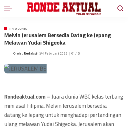
TINJU DUNIA
Melvin Jerusalem Bersedia Datag ke Jepang
Melawan Yudai Shigeoka
Oleh :
Redaksi
4 Februari 2025 | 01:15
Rondeaktual.com –
Juara dunia WBC kelas terbang
mini asal Filipina, Melvin Jerusalem bersedia
datang ke Jepang untuk menghadapi pertandingan
ulang melawan Yudai Shigeoka. Jerusalem akan