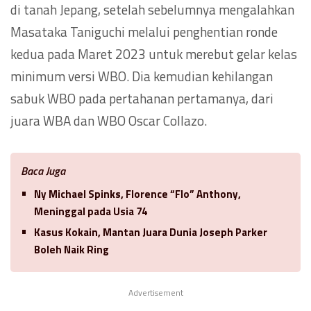
di tanah Jepang, setelah sebelumnya mengalahkan
Masataka Taniguchi melalui penghentian ronde
kedua pada Maret 2023 untuk merebut gelar kelas
minimum versi WBO. Dia kemudian kehilangan
sabuk WBO pada pertahanan pertamanya, dari
juara WBA dan WBO Oscar Collazo.
Baca Juga
Ny Michael Spinks, Florence “Flo” Anthony,
Meninggal pada Usia 74
Kasus Kokain, Mantan Juara Dunia Joseph Parker
Boleh Naik Ring
Advertisement