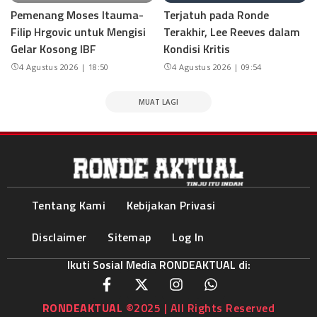
Pemenang Moses Itauma-
Terjatuh pada Ronde
Filip Hrgovic untuk Mengisi
Terakhir, Lee Reeves dalam
Gelar Kosong IBF
Kondisi Kritis
4 Agustus 2026 | 18:50
4 Agustus 2026 | 09:54
MUAT LAGI
Tentang Kami
Kebijakan Privasi
Disclaimer
Sitemap
Log In
Ikuti Sosial Media RONDEAKTUAL di:
RONDEAKTUAL
©2025 | All Rights Reserved