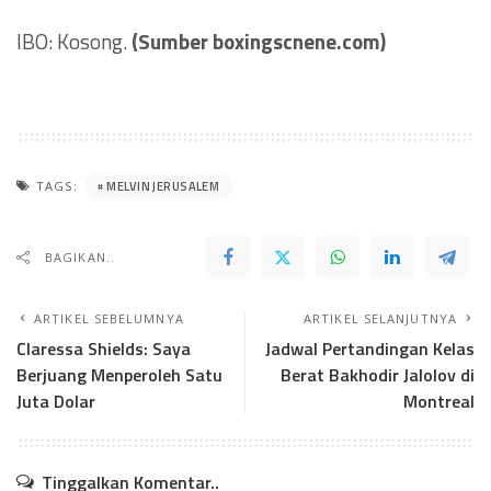
IBO: Kosong.
(Sumber boxingscnene.com)
MELVIN JERUSALEM
TAGS:
BAGIKAN..
ARTIKEL SEBELUMNYA
ARTIKEL SELANJUTNYA
Claressa Shields: Saya
Jadwal Pertandingan Kelas
Berjuang Menperoleh Satu
Berat Bakhodir Jalolov di
Juta Dolar
Montreal
Tinggalkan Komentar..