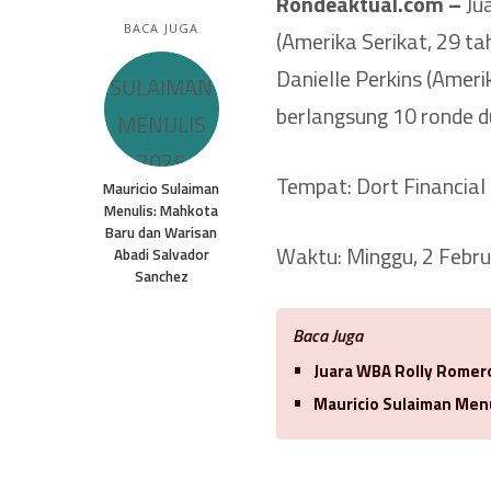
Rondeaktual.com –
Jua
BACA JUGA
(Amerika Serikat, 29 t
Danielle Perkins (Ameri
berlangsung 10 ronde du
Tempat: Dort Financial 
Mauricio Sulaiman
Menulis: Mahkota
Baru dan Warisan
Waktu: Minggu, 2 Febru
Abadi Salvador
Sanchez
Baca Juga
Juara WBA Rolly Romero
Mauricio Sulaiman Men