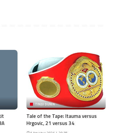
TINJU DUNIA
it
Tale of the Tape: Itauma versus
BA
Hrgovic, 21 versus 34
4 Agustus 2026 | 20:38