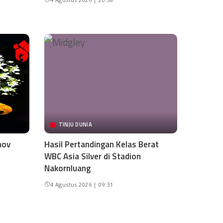
TINJU DUNIA
mov
Hasil Pertandingan Kelas Berat
WBC Asia Silver di Stadion
Nakornluang
4 Agustus 2026 | 09:31