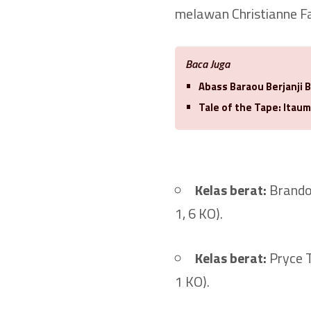
melawan Christianne Fa
Baca Juga
Abass Baraou Berjanji 
Tale of the Tape: Itaum
Kelas berat:
Brandon
1, 6 KO).
Kelas berat:
Pryce T
1 KO).