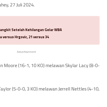
hey, 27 Juli 2024.
Bangkit Setelah Kehilangan Gelar WBA
a versus Hrgovic, 21 versus 34
Advertisement
 Moore (16-1, 10 KO) melawan Skylar Lacy (8-0-
aylor (5-0-0, 3 KO) melawan Jerrell Nettles (4-10,