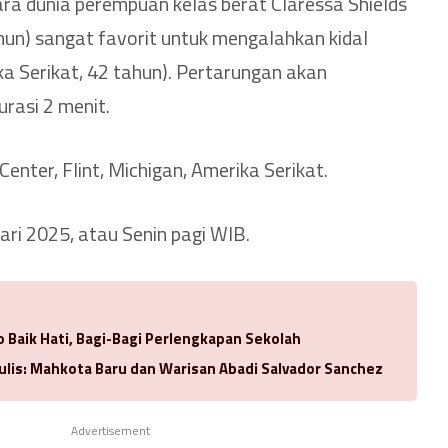
ra dunia perempuan kelas berat Claressa Shields
ahun) sangat favorit untuk mengalahkan kidal
ka Serikat, 42 tahun). Pertarungan akan
rasi 2 menit.
Center, Flint, Michigan, Amerika Serikat.
ari 2025, atau Senin pagi WIB.
 Baik Hati, Bagi-Bagi Perlengkapan Sekolah
ulis: Mahkota Baru dan Warisan Abadi Salvador Sanchez
Advertisement