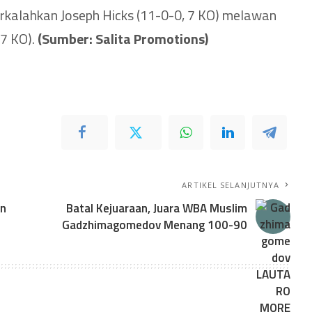
rkalahkan Joseph Hicks (11-0-0, 7 KO) melawan
 7 KO).
(Sumber: Salita Promotions)
ARTIKEL SELANJUTNYA
an
Batal Kejuaraan, Juara WBA Muslim
Gadzhimagomedov Menang 100-90