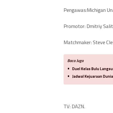
Pengawas:Michigan Un
Promotor: Dmitriy Salit
Matchmaker: Steve Clem
Baca Juga
Duel Kelas Bulu Langsu
Jadwal Kejuaraan Duni
TV: DAZN.