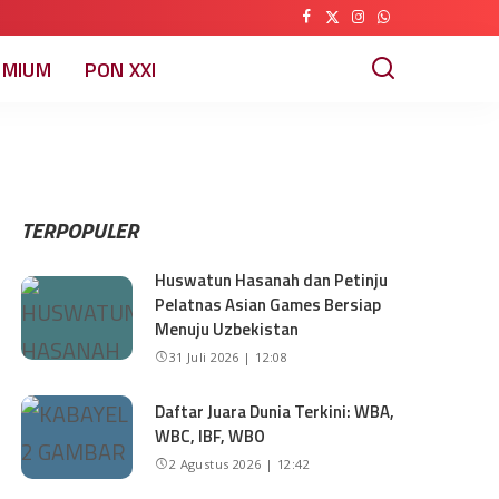
EMIUM
PON XXI
TERPOPULER
Huswatun Hasanah dan Petinju
Pelatnas Asian Games Bersiap
Menuju Uzbekistan
31 Juli 2026 | 12:08
Daftar Juara Dunia Terkini: WBA,
WBC, IBF, WBO
2 Agustus 2026 | 12:42