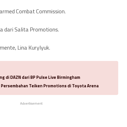
armed Combat Commission.
a dari Salita Promotions.
ente, Lina Kurylyuk.
ng di DAZN dari BP Pulse Live Birmingham
a Persembahan Teiken Promotions di Toyota Arena
Advertisement