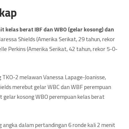
gkap
nit kelas berat IBF dan WBO (gelar kosong) dan
aressa Shields (Amerika Serikat, 29 tahun, rekor
e Perkins (Amerika Serikat, 42 tahun, rekor 5-0-
ng TKO-2 melawan Vanessa Lapage-Joanisse,
 Shields merebut gelar WBC dan WBF perempuan
ut gelar kosong WBO perempuan kelas berat
g angka dalam pertandingan 6 ronde kali 2 menit