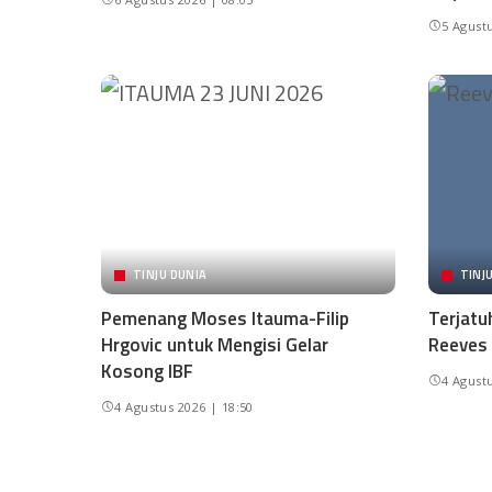
5 Agustu
TINJU DUNIA
TINJ
Pemenang Moses Itauma-Filip
Terjatu
Hrgovic untuk Mengisi Gelar
Reeves 
Kosong IBF
4 Agustu
4 Agustus 2026 | 18:50