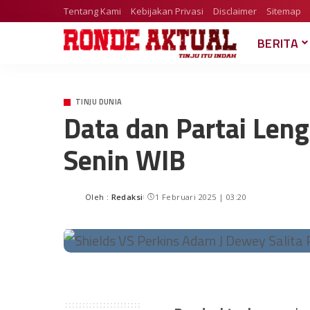
Tentang Kami
Kebijakan Privasi
Disclaimer
Sitemap
BERITA
TINJU DUNIA
Data dan Partai Leng
Senin WIB
Oleh :
Redaksi
1 Februari 2025 | 03:20