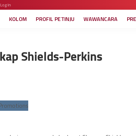
Log In
KOLOM
PROFIL PETINJU
WAWANCARA
PR
kap Shields-Perkins