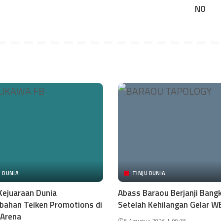
U DUNIA
TINJU DUNIA
Kejuaraan Dunia
Abass Baraou Berjanji Bangk
ahan Teiken Promotions di
Setelah Kehilangan Gelar W
 Arena
5 Agustus 2026 | 00:35