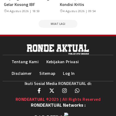
Gelar Kosong IBF
Kondisi Kritis
4 Agustus 2026 | 18:50
4 Agustus 2026 | 09:54
MUAT LAGI
Tentang Kami
Kebijakan Privasi
Disclaimer
Sitemap
Log In
Ikuti Sosial Media RONDEAKTUAL di:
RONDEAKTUAL
©2025 | All Rights Reserved
RONDEAKTUAL Networks :