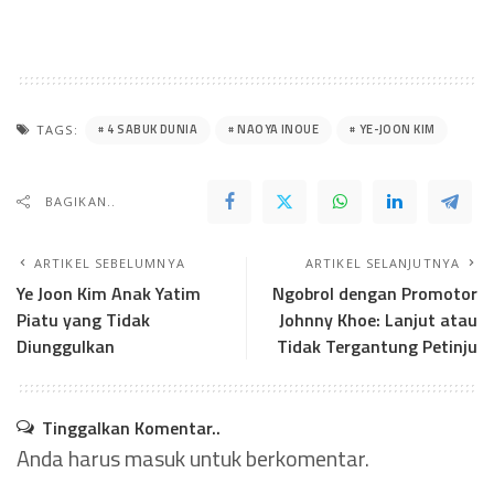
4 SABUK DUNIA
NAOYA INOUE
YE-JOON KIM
TAGS:
BAGIKAN..
ARTIKEL SEBELUMNYA
ARTIKEL SELANJUTNYA
Ye Joon Kim Anak Yatim
Ngobrol dengan Promotor
Piatu yang Tidak
Johnny Khoe: Lanjut atau
Diunggulkan
Tidak Tergantung Petinju
Tinggalkan Komentar..
Anda harus
masuk
untuk berkomentar.