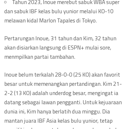
Tahun 2023, Inoue merebut sabuk WBA super
dan sabuk IBF kelas bulu yunior melalui KO-10
melawan kidal Marlon Tapales di Tokyo.
Pertarungan Inoue, 31 tahun dan Kim, 32 tahun
akan disiarkan langsung di ESPN+ mulai sore,
menmpilkan partai tambahan.
Inoue belum terkalah 28-0-0 (25 KO) akan favorit
besar untuk memenangkan pertandingan. Kim 21-
2-2 (13 KO) adalah underdog besar, mengingat ia
datang sebagai lawan pengganti. Untuk kejuaraan
dunia ini, Kim hanya berlatih dua minggu. Dia
mantan juara IBF Asia kelas bulu yunior, tetap