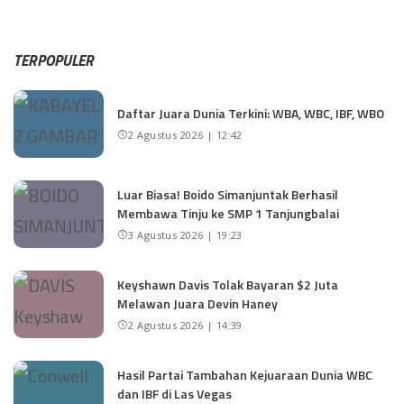
TERPOPULER
Daftar Juara Dunia Terkini: WBA, WBC, IBF, WBO
2 Agustus 2026 | 12:42
Luar Biasa! Boido Simanjuntak Berhasil
Membawa Tinju ke SMP 1 Tanjungbalai
3 Agustus 2026 | 19:23
Keyshawn Davis Tolak Bayaran $2 Juta
Melawan Juara Devin Haney
2 Agustus 2026 | 14:39
Hasil Partai Tambahan Kejuaraan Dunia WBC
dan IBF di Las Vegas