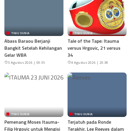
TINJU DUNIA
TINJU DUNIA
Abass Baraou Berjanji
Tale of the Tape: Itauma
Bangkit Setelah Kehilangan
versus Hrgovic, 21 versus
Gelar WBA
34
5 Agustus 2026 | 00:35
4 Agustus 2026 | 20:38
TINJU DUNIA
TINJU DUNIA
Pemenang Moses Itauma-
Terjatuh pada Ronde
Filip Hrgovic untuk Mengisi
Terakhir, Lee Reeves dalam