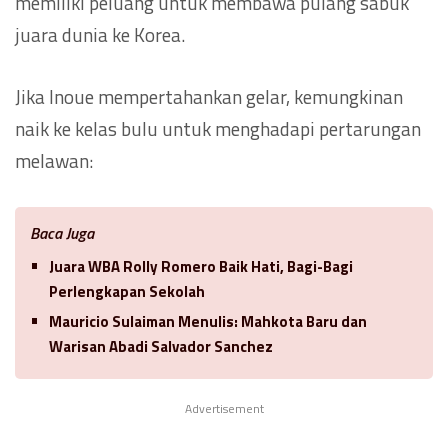
memiliki peluang untuk membawa pulang sabuk
juara dunia ke Korea.
Jika Inoue mempertahankan gelar, kemungkinan
naik ke kelas bulu untuk menghadapi pertarungan
melawan:
Baca Juga
Juara WBA Rolly Romero Baik Hati, Bagi-Bagi
Perlengkapan Sekolah
Mauricio Sulaiman Menulis: Mahkota Baru dan
Warisan Abadi Salvador Sanchez
Advertisement