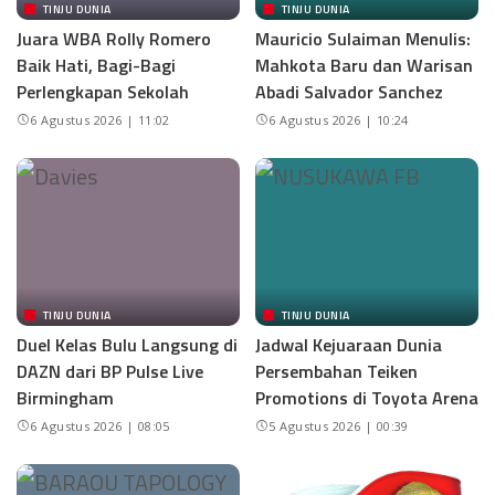
TINJU DUNIA
TINJU DUNIA
Juara WBA Rolly Romero
Mauricio Sulaiman Menulis:
Baik Hati, Bagi-Bagi
Mahkota Baru dan Warisan
Perlengkapan Sekolah
Abadi Salvador Sanchez
6 Agustus 2026 | 11:02
6 Agustus 2026 | 10:24
TINJU DUNIA
TINJU DUNIA
Duel Kelas Bulu Langsung di
Jadwal Kejuaraan Dunia
DAZN dari BP Pulse Live
Persembahan Teiken
Birmingham
Promotions di Toyota Arena
6 Agustus 2026 | 08:05
5 Agustus 2026 | 00:39