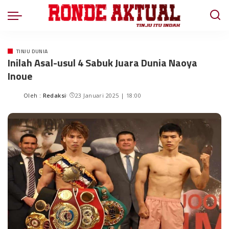
TINJU DUNIA
Inilah Asal-usul 4 Sabuk Juara Dunia Naoya
Inoue
Oleh :
Redaksi
23 Januari 2025 | 18:00