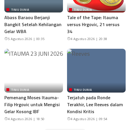
TINJU DUNIA
TINJU DUNIA
Abass Baraou Berjanji
Tale of the Tape: Itauma
Bangkit Setelah Kehilangan
versus Hrgovic, 21 versus
Gelar WBA
34
5 Agustus 2026 | 00:35
4 Agustus 2026 | 20:38
TINJU DUNIA
TINJU DUNIA
Pemenang Moses Itauma-
Terjatuh pada Ronde
Filip Hrgovic untuk Mengisi
Terakhir, Lee Reeves dalam
Gelar Kosong IBF
Kondisi Kritis
4 Agustus 2026 | 18:50
4 Agustus 2026 | 09:54