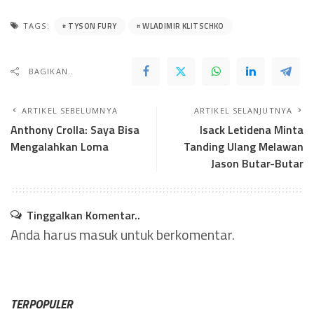
TYSON FURY
WLADIMIR KLITSCHKO
TAGS:
BAGIKAN..
ARTIKEL SEBELUMNYA
ARTIKEL SELANJUTNYA
Anthony Crolla: Saya Bisa
Isack Letidena Minta
Mengalahkan Loma
Tanding Ulang Melawan
Jason Butar-Butar
Tinggalkan Komentar..
Anda harus
masuk
untuk berkomentar.
TERPOPULER