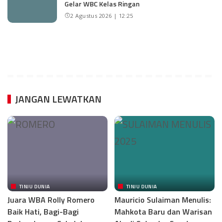
Gelar WBC Kelas Ringan
2 Agustus 2026 | 12:25
JANGAN LEWATKAN
TINJU DUNIA
TINJU DUNIA
Juara WBA Rolly Romero
Mauricio Sulaiman Menulis:
Baik Hati, Bagi-Bagi
Mahkota Baru dan Warisan