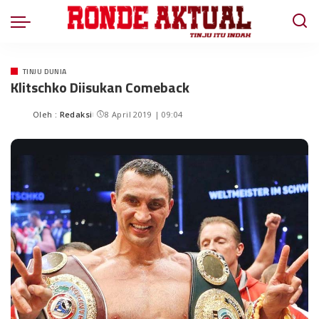
TINJU DUNIA
Klitschko Diisukan Comeback
Oleh :
Redaksi
8 April 2019 | 09:04