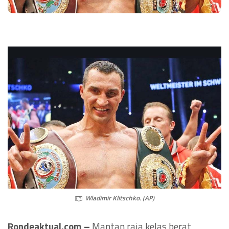
Wladimir Klitschko. (AP)
Rondeaktual.com –
Mantan raja kelas berat