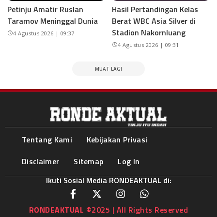
Petinju Amatir Ruslan
Hasil Pertandingan Kelas
Taramov Meninggal Dunia
Berat WBC Asia Silver di
Stadion Nakornluang
4 Agustus 2026 | 09:37
4 Agustus 2026 | 09:31
MUAT LAGI
Tentang Kami
Kebijakan Privasi
Disclaimer
Sitemap
Log In
Ikuti Sosial Media RONDEAKTUAL di:
RONDEAKTUAL
©2025 | All Rights Reserved