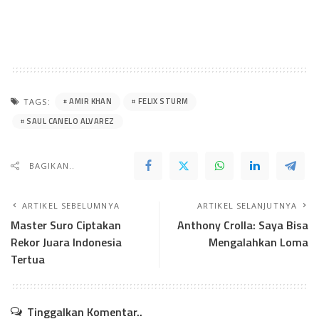
AMIR KHAN
FELIX STURM
TAGS:
SAUL CANELO ALVAREZ
BAGIKAN..
ARTIKEL SEBELUMNYA
ARTIKEL SELANJUTNYA
Master Suro Ciptakan
Anthony Crolla: Saya Bisa
Rekor Juara Indonesia
Mengalahkan Loma
Tertua
Tinggalkan Komentar..