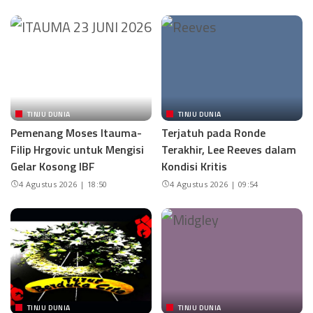
TINJU DUNIA
TINJU DUNIA
Pemenang Moses Itauma-
Terjatuh pada Ronde
Filip Hrgovic untuk Mengisi
Terakhir, Lee Reeves dalam
Gelar Kosong IBF
Kondisi Kritis
4 Agustus 2026 | 18:50
4 Agustus 2026 | 09:54
TINJU DUNIA
TINJU DUNIA