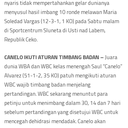
nyaris tidak mempertahankan gelar dunianya
menyusul hasil imbang 10 ronde melawan Maria
Soledad Vargas (12-3-1, 1 KO) pada Sabtu malam
di Sportcentrum Sluneta di Usti nad Labem,
Republik Ceko.
CANELO IKUTI ATURAN TIMBANG BADAN –
Juara
dunia WBA dan WBC kelas menengah Saul “Canelo”
Alvarez (51-1-2, 35 KO) patuh mengikuti aturan
WBC wajib timbang badan menjelang
pertandingan. WBC sekarang menuntut para
petinju untuk menimbang dalam 30, 14 dan 7 hari
sebelum pertandingan yang disetujui WBC untuk
mencegah dehidrasi mendadak. Canelo akan