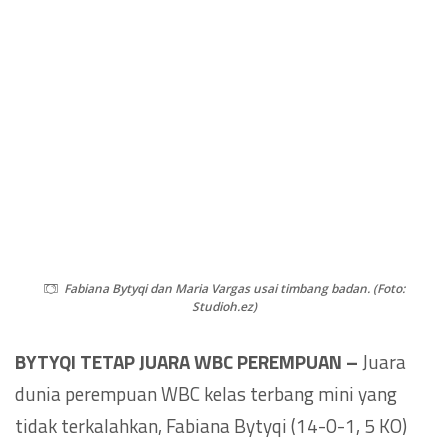
Fabiana Bytyqi dan Maria Vargas usai timbang badan. (Foto:
Studioh.ez)
BYTYQI TETAP JUARA WBC PEREMPUAN –
Juara
dunia perempuan WBC kelas terbang mini yang
tidak terkalahkan, Fabiana Bytyqi (14-0-1, 5 KO)