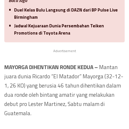
Baca Juga
Duel Kelas Bulu Langsung di DAZN dari BP Pulse Live
Birmingham
Jadwal Kejuaraan Dunia Persembahan Teiken
Promotions di Toyota Arena
Advertisement
MAYORGA DIHENTIKAN RONDE KEDUA –
Mantan
juara dunia Ricardo “El Matador” Mayorga (32-12-
1, 26 KO) yang berusia 46 tahun dihentikan dalam
dua ronde oleh bintang amatir yang melakukan
debut pro Lester Martinez, Sabtu malam di
Guatemala.