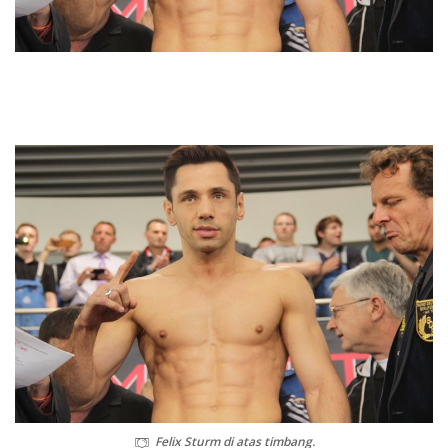
Felix Sturm di atas timbang.