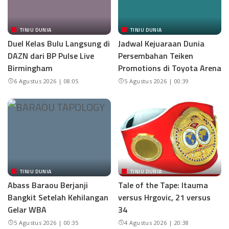
TINJU DUNIA
TINJU DUNIA
Duel Kelas Bulu Langsung di
Jadwal Kejuaraan Dunia
DAZN dari BP Pulse Live
Persembahan Teiken
Birmingham
Promotions di Toyota Arena
6 Agustus 2026 | 08:05
5 Agustus 2026 | 00:39
TINJU DUNIA
TINJU DUNIA
Abass Baraou Berjanji
Tale of the Tape: Itauma
Bangkit Setelah Kehilangan
versus Hrgovic, 21 versus
Gelar WBA
34
5 Agustus 2026 | 00:35
4 Agustus 2026 | 20:38