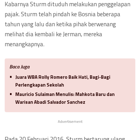
Kabarnya Sturm dituduh melakukan penggelapan
pajak. Sturm telah pindah ke Bosnia beberapa
tahun yang lalu dan ketika pihak berwenang
melihat dia kembali ke Jerman, mereka
menangkapnya.
Baca Juga
Juara WBA Rolly Romero Baik Hati, Bagi-Bagi
Perlengkapan Sekolah
Mauricio Sulaiman Menulis: Mahkota Baru dan
Warisan Abadi Salvador Sanchez
Advertisement
Pada 20 Februari 2016, Sturm bertarung ulang