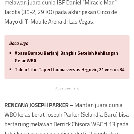
melawan juara dunia IBF Daniel “Miracle Man”
Jacobs (35-2, 29 KO) pada akhir pekan Cinco de
Mayo di T-Mobile Arena di Las Vegas.
Baca Juga
Abass Baraou Berjanji Bangkit Setelah Kehilangan
Gelar WBA
Tale of the Tape: Itauma versus Hrgovic, 21 versus 34
Advertisement
RENCANA JOSEPH PARKER –
Mantan juara dunia
WBO kelas berat Joseph Parker (Selandia Baru) bisa
bertarung melawan Derrick Chisora WBC # 13 pada
Juli jika syaratnya bisa disepakati. “Joseph akan