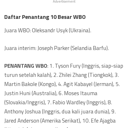
Advertisement
Daftar Penantang 10 Besar WBO
Juara WBO: Oleksandr Usyk (Ukraina).
Juara interim: Joseph Parker (Selandia Barfu).
PENANTANG WBO
: 1. Tyson Fury (Inggris, siap-siap
turun setelah kalah), 2. Zhilei Zhang (Tiongkok), 3.
Martin Bakole (Kongo), 4. Agit Kabayel (Jerman), 5.
Justin Huni (Australia), 6. Moses Itauma
(Slovakia/Inggris), 7. Fabio Wardley (Inggris), 8.
Anthony Joshua (Inggris, dua kali juara dunia), 9.
Jared Anderson (Amerika Serikat), 10. Efe Ajagba