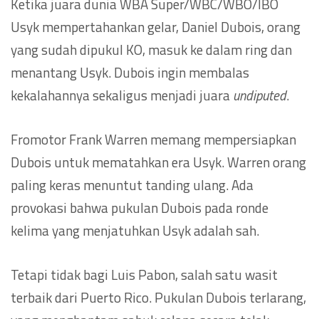
Ketika juara dunia WBA Super/WBC/WBO/IBO
Usyk mempertahankan gelar, Daniel Dubois, orang
yang sudah dipukul KO, masuk ke dalam ring dan
menantang Usyk. Dubois ingin membalas
kekalahannya sekaligus menjadi juara
undiputed
.
Fromotor Frank Warren memang mempersiapkan
Dubois untuk mematahkan era Usyk. Warren orang
paling keras menuntut tanding ulang. Ada
provokasi bahwa pukulan Dubois pada ronde
kelima yang menjatuhkan Usyk adalah sah.
Tetapi tidak bagi Luis Pabon, salah satu wasit
terbaik dari Puerto Rico. Pukulan Dubois terlarang,