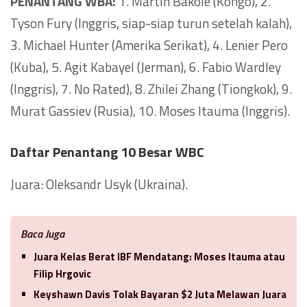
PENANTANG WBA:
1. Martin Bakole (Kongo), 2.
Tyson Fury (Inggris, siap-siap turun setelah kalah),
3. Michael Hunter (Amerika Serikat), 4. Lenier Pero
(Kuba), 5. Agit Kabayel (Jerman), 6. Fabio Wardley
(Inggris), 7. No Rated), 8. Zhilei Zhang (Tiongkok), 9.
Murat Gassiev (Rusia), 10. Moses Itauma (Inggris).
Daftar Penantang 10 Besar WBC
Juara: Oleksandr Usyk (Ukraina).
Baca Juga
Juara Kelas Berat IBF Mendatang: Moses Itauma atau
Filip Hrgovic
Keyshawn Davis Tolak Bayaran $2 Juta Melawan Juara