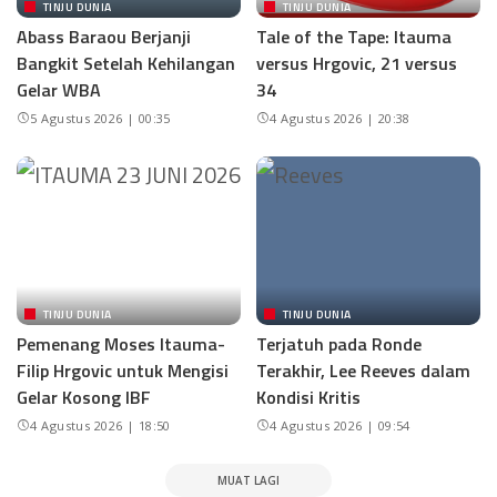
TINJU DUNIA
TINJU DUNIA
Abass Baraou Berjanji
Tale of the Tape: Itauma
Bangkit Setelah Kehilangan
versus Hrgovic, 21 versus
Gelar WBA
34
5 Agustus 2026 | 00:35
4 Agustus 2026 | 20:38
TINJU DUNIA
TINJU DUNIA
Pemenang Moses Itauma-
Terjatuh pada Ronde
Filip Hrgovic untuk Mengisi
Terakhir, Lee Reeves dalam
Gelar Kosong IBF
Kondisi Kritis
4 Agustus 2026 | 18:50
4 Agustus 2026 | 09:54
MUAT LAGI