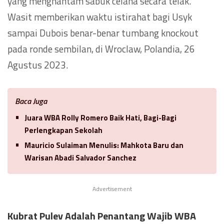
yang menghantam sabuk celana secara telak.
Wasit memberikan waktu istirahat bagi Usyk
sampai Dubois benar-benar tumbang knockout
pada ronde sembilan, di Wroclaw, Polandia, 26
Agustus 2023.
Baca Juga
Juara WBA Rolly Romero Baik Hati, Bagi-Bagi
Perlengkapan Sekolah
Mauricio Sulaiman Menulis: Mahkota Baru dan
Warisan Abadi Salvador Sanchez
Advertisement
Kubrat Pulev Adalah Penantang Wajib WBA