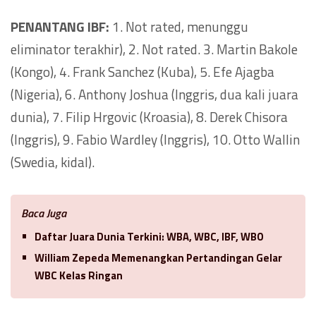
PENANTANG IBF:
1. Not rated, menunggu
eliminator terakhir), 2. Not rated. 3. Martin Bakole
(Kongo), 4. Frank Sanchez (Kuba), 5. Efe Ajagba
(Nigeria), 6. Anthony Joshua (Inggris, dua kali juara
dunia), 7. Filip Hrgovic (Kroasia), 8. Derek Chisora
(Inggris), 9. Fabio Wardley (Inggris), 10. Otto Wallin
(Swedia, kidal).
Baca Juga
Daftar Juara Dunia Terkini: WBA, WBC, IBF, WBO
William Zepeda Memenangkan Pertandingan Gelar
WBC Kelas Ringan