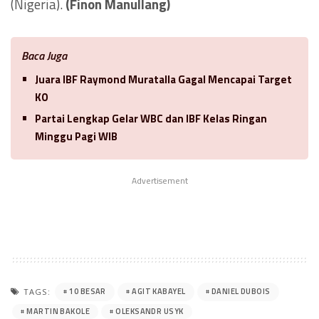
(Nigeria).
(Finon Manullang)
Baca Juga
Juara IBF Raymond Muratalla Gagal Mencapai Target
KO
Partai Lengkap Gelar WBC dan IBF Kelas Ringan
Minggu Pagi WIB
Advertisement
10 BESAR
AGIT KABAYEL
DANIEL DUBOIS
TAGS:
MARTIN BAKOLE
OLEKSANDR USYK