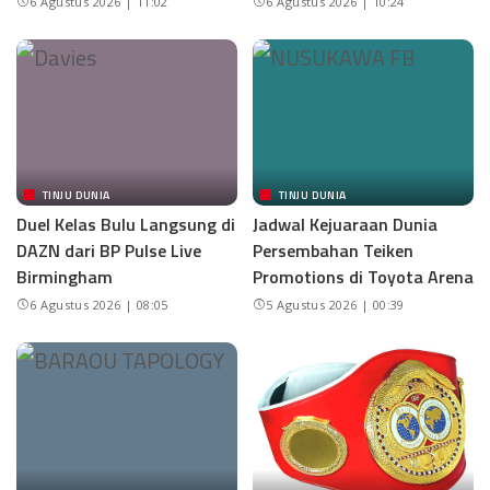
6 Agustus 2026 | 11:02
6 Agustus 2026 | 10:24
TINJU DUNIA
TINJU DUNIA
Duel Kelas Bulu Langsung di
Jadwal Kejuaraan Dunia
DAZN dari BP Pulse Live
Persembahan Teiken
Birmingham
Promotions di Toyota Arena
6 Agustus 2026 | 08:05
5 Agustus 2026 | 00:39