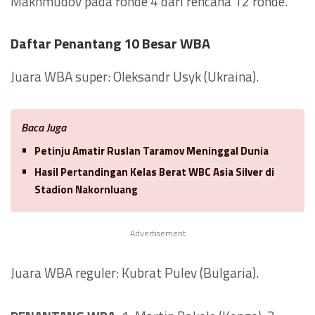
Makhmudov pada ronde 4 dari rencana 12 ronde.
Daftar Penantang 10 Besar WBA
Juara WBA super: Oleksandr Usyk (Ukraina).
Baca Juga
Petinju Amatir Ruslan Taramov Meninggal Dunia
Hasil Pertandingan Kelas Berat WBC Asia Silver di
Stadion Nakornluang
Advertisement
Juara WBA reguler: Kubrat Pulev (Bulgaria).