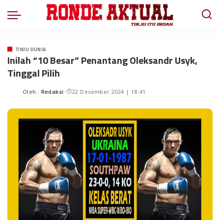
TINJU DUNIA
Inilah “10 Besar” Penantang Oleksandr Usyk,
Tinggal Pilih
Oleh :
Redaksi
22 Desember 2024 | 18:41