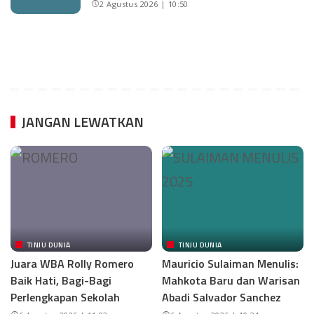
2 Agustus 2026 | 10:50
JANGAN LEWATKAN
TINJU DUNIA
TINJU DUNIA
Juara WBA Rolly Romero
Mauricio Sulaiman Menulis:
Baik Hati, Bagi-Bagi
Mahkota Baru dan Warisan
Perlengkapan Sekolah
Abadi Salvador Sanchez