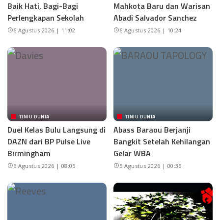
Baik Hati, Bagi-Bagi
Mahkota Baru dan Warisan
Perlengkapan Sekolah
Abadi Salvador Sanchez
6 Agustus 2026 | 11:02
6 Agustus 2026 | 10:24
TINJU DUNIA
TINJU DUNIA
Duel Kelas Bulu Langsung di
Abass Baraou Berjanji
DAZN dari BP Pulse Live
Bangkit Setelah Kehilangan
Birmingham
Gelar WBA
6 Agustus 2026 | 08:05
5 Agustus 2026 | 00:35