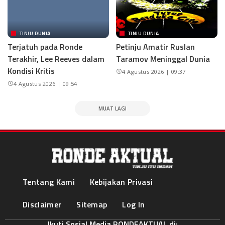
TINJU DUNIA
TINJU DUNIA
Terjatuh pada Ronde
Petinju Amatir Ruslan
Terakhir, Lee Reeves dalam
Taramov Meninggal Dunia
Kondisi Kritis
4 Agustus 2026 | 09:37
4 Agustus 2026 | 09:54
MUAT LAGI
Tentang Kami
Kebijakan Privasi
Disclaimer
Sitemap
Log In
Ikuti Sosial Media RONDEAKTUAL di: