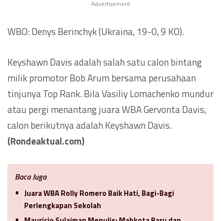
Advertisement
WBO: Denys Berinchyk (Ukraina, 19-0, 9 KO).
Keyshawn Davis adalah salah satu calon bintang
milik promotor Bob Arum bersama perusahaan
tinjunya Top Rank. Bila Vasiliy Lomachenko mundur
atau pergi menantang juara WBA Gervonta Davis,
calon berikutnya adalah Keyshawn Davis.
(Rondeaktual.com)
Baca Juga
Juara WBA Rolly Romero Baik Hati, Bagi-Bagi
Perlengkapan Sekolah
Mauricio Sulaiman Menulis: Mahkota Baru dan