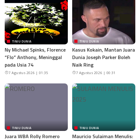
TINJU DUNIA
TINJU DUNIA
Ny Michael Spinks, Florence
Kasus Kokain, Mantan Juara
“Flo” Anthony, Meninggal
Dunia Joseph Parker Boleh
pada Usia 74
Naik Ring
7 Agustus 2026 | 01:35
7 Agustus 2026 | 00:31
TINJU DUNIA
TINJU DUNIA
Juara WBA Rolly Romero
Mauricio Sulaiman Menulis: