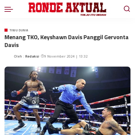
TINJU DUNIA
Menang TKO, Keyshawn Davis Panggil Gervonta
Davis
Oleh :
Redaksi
9 November 2024 | 13:32