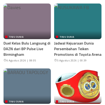
TINJU DUNIA
TINJU DUNIA
Duel Kelas Bulu Langsung di
Jadwal Kejuaraan Dunia
DAZN dari BP Pulse Live
Persembahan Teiken
Birmingham
Promotions di Toyota Arena
6 Agustus 2026 | 08:05
5 Agustus 2026 | 00:39
TINJU DUNIA
TINJU DUNIA