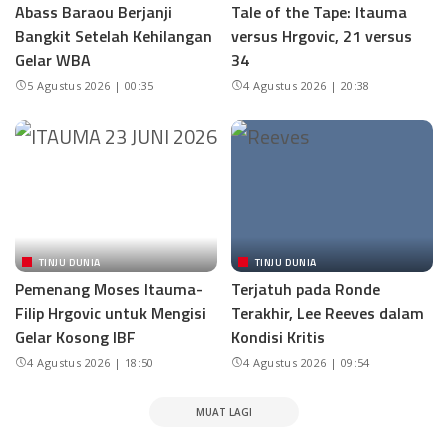
Abass Baraou Berjanji
Tale of the Tape: Itauma
Bangkit Setelah Kehilangan
versus Hrgovic, 21 versus
Gelar WBA
34
5 Agustus 2026 | 00:35
4 Agustus 2026 | 20:38
TINJU DUNIA
TINJU DUNIA
Pemenang Moses Itauma-
Terjatuh pada Ronde
Filip Hrgovic untuk Mengisi
Terakhir, Lee Reeves dalam
Gelar Kosong IBF
Kondisi Kritis
4 Agustus 2026 | 18:50
4 Agustus 2026 | 09:54
MUAT LAGI