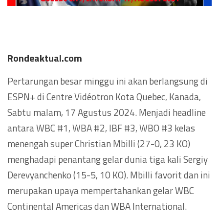
Rondeaktual.com
Pertarungan besar minggu ini akan berlangsung di
ESPN+ di Centre Vidéotron Kota Quebec, Kanada,
Sabtu malam, 17 Agustus 2024. Menjadi headline
antara WBC #1, WBA #2, IBF #3, WBO #3 kelas
menengah super Christian Mbilli (27-0, 23 KO)
menghadapi penantang gelar dunia tiga kali Sergiy
Derevyanchenko (15-5, 10 KO). Mbilli favorit dan ini
merupakan upaya mempertahankan gelar WBC
Continental Americas dan WBA International.