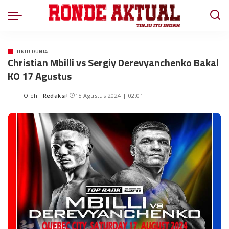
TINJU DUNIA
Christian Mbilli vs Sergiy Derevyanchenko Bakal
KO 17 Agustus
Oleh :
Redaksi
15 Agustus 2024 | 02:01