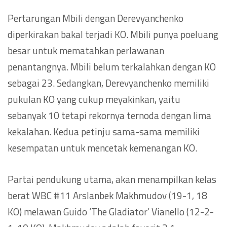
Pertarungan Mbili dengan Derevyanchenko
diperkirakan bakal terjadi KO. Mbili punya poeluang
besar untuk mematahkan perlawanan
penantangnya. Mbili belum terkalahkan dengan KO
sebagai 23. Sedangkan, Derevyanchenko memiliki
pukulan KO yang cukup meyakinkan, yaitu
sebanyak 10 tetapi rekornya ternoda dengan lima
kekalahan. Kedua petinju sama-sama memiliki
kesempatan untuk mencetak kemenangan KO.
Partai pendukung utama, akan menampilkan kelas
berat WBC #11 Arslanbek Makhmudov (19-1, 18
KO) melawan Guido ‘The Gladiator’ Vianello (12-2-