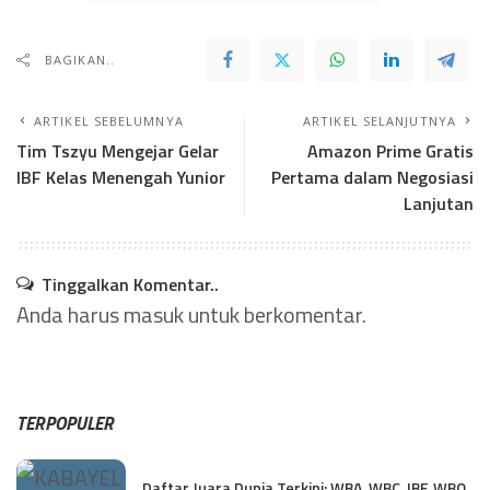
BAGIKAN..
ARTIKEL SEBELUMNYA
ARTIKEL SELANJUTNYA
Tim Tszyu Mengejar Gelar
Amazon Prime Gratis
IBF Kelas Menengah Yunior
Pertama dalam Negosiasi
Lanjutan
Tinggalkan Komentar..
Anda harus
masuk
untuk berkomentar.
TERPOPULER
Daftar Juara Dunia Terkini: WBA, WBC, IBF, WBO