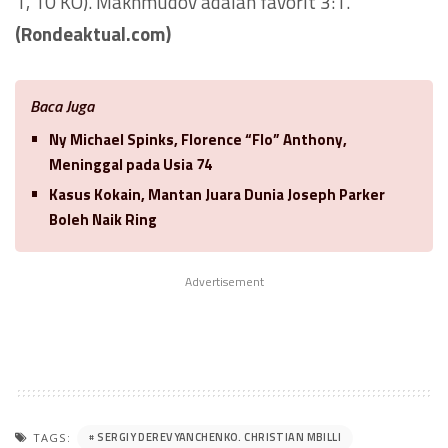
1, 10 KO). Makhmudov adalah favorit 3:1.
(Rondeaktual.com)
Baca Juga
Ny Michael Spinks, Florence “Flo” Anthony,
Meninggal pada Usia 74
Kasus Kokain, Mantan Juara Dunia Joseph Parker
Boleh Naik Ring
Advertisement
SERGIY DEREVYANCHENKO. CHRISTIAN MBILLI
TAGS: