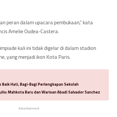
an peran dalam upacara pembukaan,” kata
ncis Amelie Oudea-Castera.
iade kali ini tidak digelar di dalam stadion
ne, yang menjadi ikon Kota Paris.
 Baik Hati, Bagi-Bagi Perlengkapan Sekolah
ulis: Mahkota Baru dan Warisan Abadi Salvador Sanchez
Advertisement