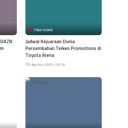
TINJU DUNIA
i DAZN
Jadwal Kejuaraan Dunia
am
Persembahan Teiken Promotions di
Toyota Arena
5 Agustus 2026 | 00:39