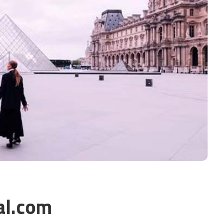
al.com