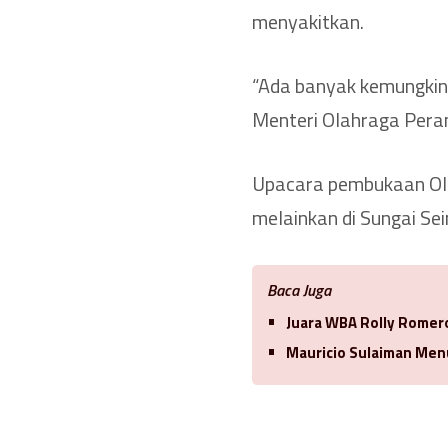
menyakitkan.
“Ada banyak kemungkin
Menteri Olahraga Pera
Upacara pembukaan Olimp
melainkan di Sungai Sei
Baca Juga
Juara WBA Rolly Romero
Mauricio Sulaiman Men