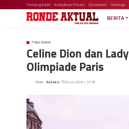
Tentang Kami
Kebijakan Privasi
Disclaimer
Sitemap
BERITA
TINJU DUNIA
Celine Dion dan La
Olimpiade Paris
Oleh :
Redaksi
26 Juli 2024 | 19:59