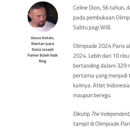
Celine Dion, 56 tahun, 
pada pembukaan Olimpia
Sabtu pagi WIB.
Kasus Kokain,
Mantan Juara
Olimpiade 2024 Paris a
Dunia Joseph
2024. Lebih dari 10 rib
Parker Boleh Naik
Ring
bertanding dalam 329 n
pertama yang menjadi 
kalinya. Atlet Indonesi
maupun beregu.
Dikutip
The Independent
tampil di Olimpiade Par