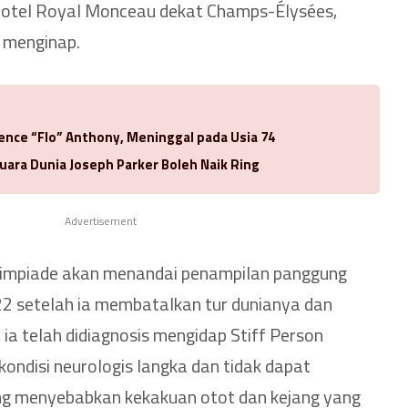
Hotel Royal Monceau dekat Champs-Élysées,
 menginap.
rence “Flo” Anthony, Meninggal pada Usia 74
uara Dunia Joseph Parker Boleh Naik Ring
Advertisement
impiade akan menandai penampilan panggung
2 setelah ia membatalkan tur dunianya dan
 telah didiagnosis mengidap Stiff Person
kondisi neurologis langka dan tidak dapat
ng menyebabkan kekakuan otot dan kejang yang