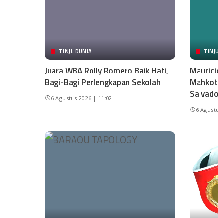
TINJU DUNIA
TINJ
Juara WBA Rolly Romero Baik Hati,
Maurici
Bagi-Bagi Perlengkapan Sekolah
Mahkota
Salvado
6 Agustus 2026 | 11:02
6 Agustu