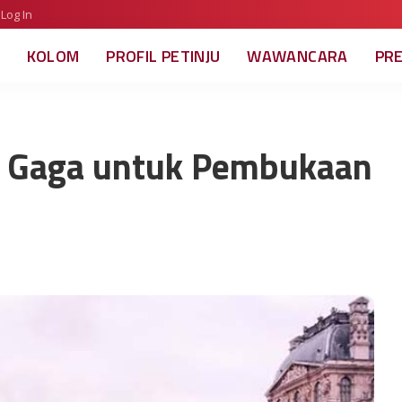
Log In
KOLOM
PROFIL PETINJU
WAWANCARA
PR
dy Gaga untuk Pembukaan