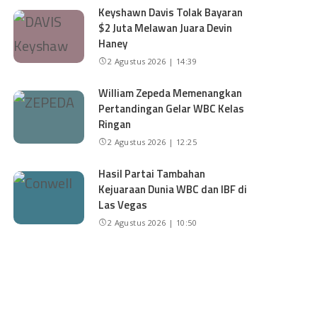
Keyshawn Davis Tolak Bayaran
$2 Juta Melawan Juara Devin
Haney
2 Agustus 2026 | 14:39
William Zepeda Memenangkan
Pertandingan Gelar WBC Kelas
Ringan
2 Agustus 2026 | 12:25
Hasil Partai Tambahan
Kejuaraan Dunia WBC dan IBF di
Las Vegas
2 Agustus 2026 | 10:50