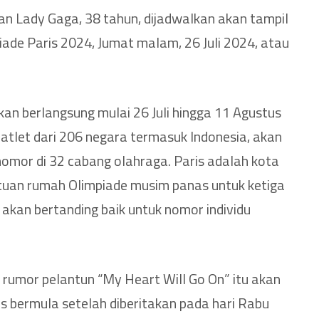
dan Lady Gaga, 38 tahun, dijadwalkan akan tampil
de Paris 2024, Jumat malam, 26 Juli 2024, atau
kan berlangsung mulai 26 Juli hingga 11 Agustus
u atlet dari 206 negara termasuk Indonesia, akan
omor di 32 cabang olahraga. Paris adalah kota
tuan rumah Olimpiade musim panas untuk ketiga
a akan bertanding baik untuk nomor individu
, rumor pelantun “My Heart Will Go On” itu akan
is bermula setelah diberitakan pada hari Rabu