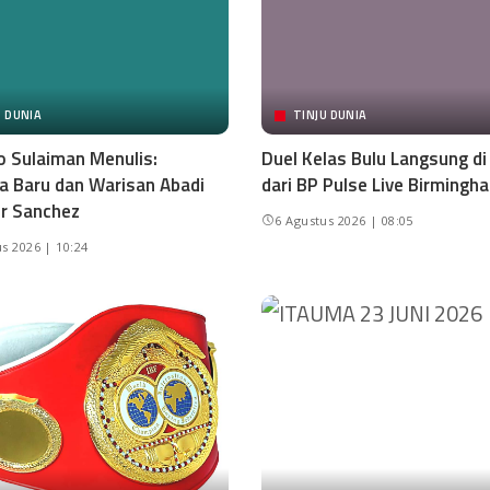
U DUNIA
TINJU DUNIA
o Sulaiman Menulis:
Duel Kelas Bulu Langsung d
 Baru dan Warisan Abadi
dari BP Pulse Live Birmingh
r Sanchez
6 Agustus 2026 | 08:05
s 2026 | 10:24