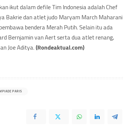
n ikut dalam defile Tim Indonesia adalah Chef
dya Bakrie dan atlet judo Maryam March Maharani
pembawa bendera Merah Putih. Selain itu ada
d Bernjamin van Aert serta dua atlet renang,
an Joe Aditya.
(Rondeaktual.com)
MPIADE PARIS