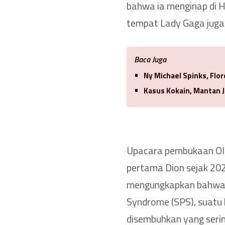
bahwa ia menginap di 
tempat Lady Gaga juga
Baca Juga
Ny Michael Spinks, Flo
Kasus Kokain, Mantan J
Upacara pembukaan Ol
pertama Dion sejak 202
mengungkapkan bahwa ia
Syndrome (SPS), suatu 
disembuhkan yang seri