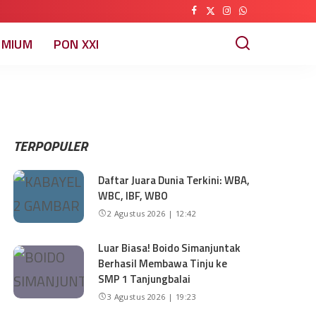
EMIUM
PON XXI
TERPOPULER
Daftar Juara Dunia Terkini: WBA,
WBC, IBF, WBO
2 Agustus 2026 | 12:42
Luar Biasa! Boido Simanjuntak
Berhasil Membawa Tinju ke
SMP 1 Tanjungbalai
3 Agustus 2026 | 19:23